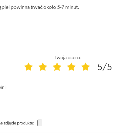
piel powinna trwać około 5-7 minut.
Twoja ocena:
5/5
inii
e zdjęcie produktu: