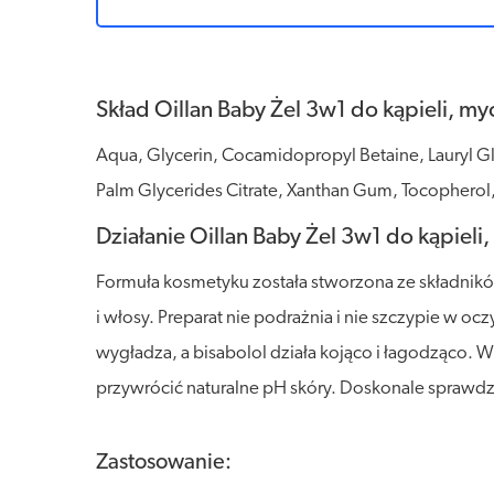
Skład Oillan Baby Żel 3w1 do kąpieli, myc
Aqua, Glycerin, Cocamidopropyl Betaine, Lauryl Gl
Palm Glycerides Citrate, Xanthan Gum, Tocopherol, 
Działanie Oillan Baby Żel 3w1 do kąpieli,
Formuła kosmetyku została stworzona ze składników
i włosy. Preparat nie podrażnia i nie szczypie w oc
wygładza, a bisabolol działa kojąco i łagodząco
przywrócić naturalne pH skóry. Doskonale sprawdza
Zastosowanie: