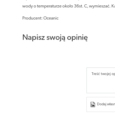
wody o temperaturze około 36st. C, wymieszać. Ką
Producent: Oceanic
Napisz swoją opinię
Treść twojej op
Dodaj własn