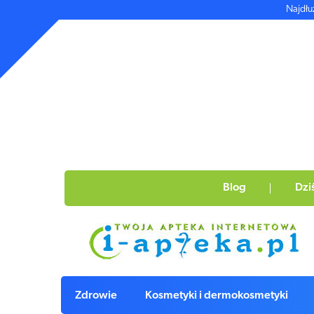
Najdłu
Blog
Dzi
Zdrowie
Kosmetyki i dermokosmetyki