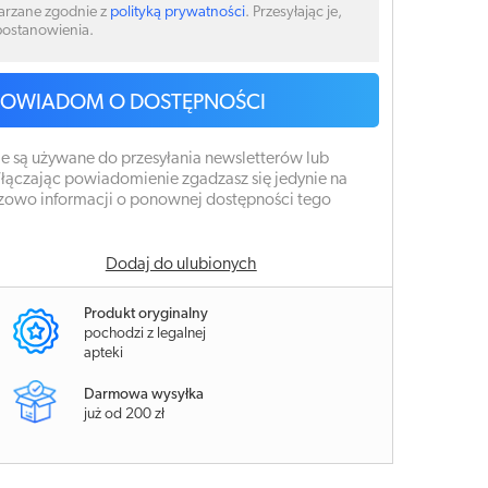
arzane zgodnie z
polityką prywatności
. Przesyłając je,
 postanowienia.
POWIADOM O DOSTĘPNOŚCI
e są używane do przesyłania newsletterów lub
łączając powiadomienie zgadzasz się jedynie na
zowo informacji o ponownej dostępności tego
Dodaj do ulubionych
Produkt oryginalny
pochodzi z legalnej
apteki
Darmowa wysyłka
już od 200 zł