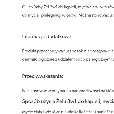
Oillan Baby Żel 3w1 do kąpieli, mycia ciała i włos
do mycia i pielęgnacji włosów. Można stosować u n
Informacje dodatkowe:
Produkt przechowywać w sposób niedostępny dla dz
dermatologicznie z udziałem osób z alergicznymi 
Przeciwwskazania:
Nie stosować w przypadku nadwrażliwości na który
Sposób użycia Żelu 3w1 do kąpieli, mycia
Mycie ciała i włosów: niewielką ilość żelu nanieść 