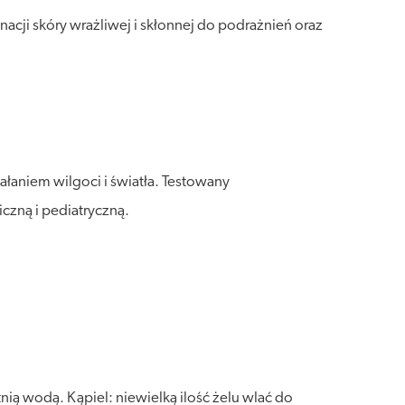
acji skóry wrażliwej i skłonnej do podrażnień oraz
łaniem wilgoci i światła. Testowany
czną i pediatryczną.
tnią wodą. Kąpiel: niewielką ilość żelu wlać do