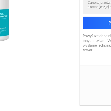
Dane są przetw
akceptujesz jej
Powyższe dane ni
innych reklam. W
wysłanie jednora
towaru.