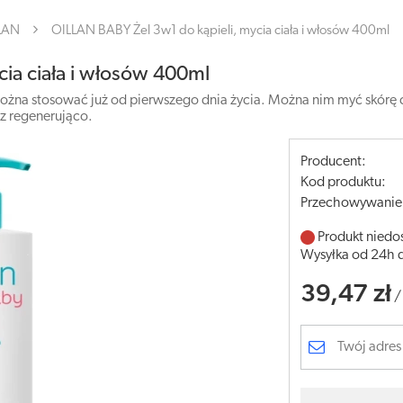
LAN
OILLAN BABY Żel 3w1 do kąpieli, mycia ciała i włosów 400ml
ia ciała i włosów 400ml
ożna stosować już od pierwszego dnia życia. Można nim myć skórę ciał
z regenerująco.
Producent:
Kod produktu:
Przechowywanie
Produkt niedo
Wysyłka od 24h 
39,47 zł