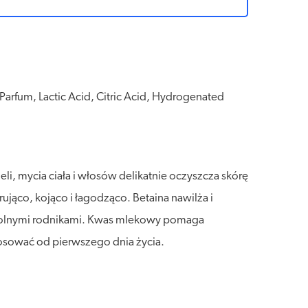
Parfum, Lactic Acid, Citric Acid, Hydrogenated
i, mycia ciała i włosów delikatnie oczyszcza skórę
rująco, kojąco i łagodząco. Betaina nawilża i
d wolnymi rodnikami. Kwas mlekowy pomaga
tosować od pierwszego dnia życia.