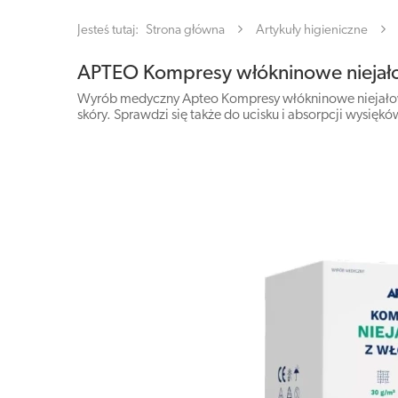
Jesteś tutaj:
Strona główna
Artykuły higieniczne
APTEO Kompresy włókninowe niejało
Wyrób medyczny Apteo Kompresy włókninowe niejałowe
skóry. Sprawdzi się także do ucisku i absorpcji wysiękó