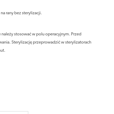
 rany bez sterylizacji.
e należy stosować w polu operacyjnym. Przed
nia. Sterylizację przeprowadzić w sterylizatorach
ut.