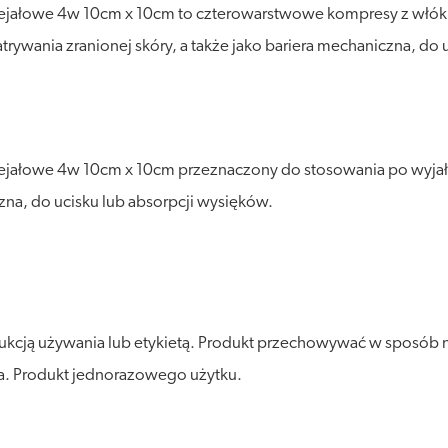
ałowe 4w 10cm x 10cm to czterowarstwowe kompresy z włókn
wania zranionej skóry, a także jako bariera mechaniczna, do u
ałowe 4w 10cm x 10cm przeznaczony do stosowania po wyjał
zna, do ucisku lub absorpcji wysięków.
rukcją używania lub etykietą. Produkt przechowywać w sposób 
tła. Produkt jednorazowego użytku.