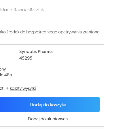
0cm x 10cm x 100 sztuk
ko środek do bezpośredniego opatrywania zranionej
Synoptis Pharma
45295
pny
do 48h
szt.
+
koszty wysyłki
Dodaj do koszyka
Dodaj do ulubionych