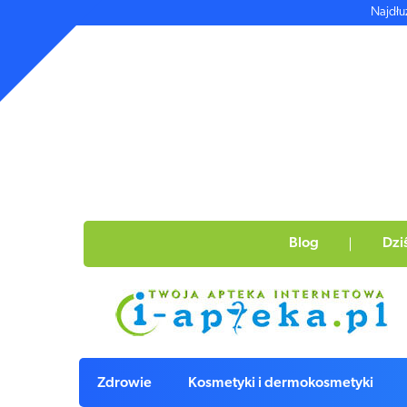
Najdłu
Blog
Dzi
Zdrowie
Kosmetyki i dermokosmetyki