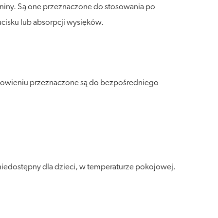
iny. Są one przeznaczone do stosowania po
cisku lub absorpcji wysięków.
owieniu przeznaczone są do bezpośredniego
niedostępny dla dzieci, w temperaturze pokojowej.