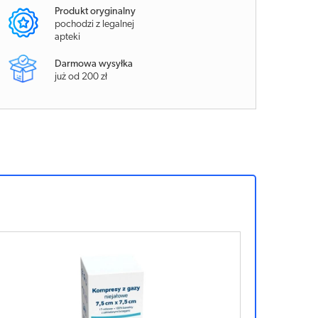
Produkt oryginalny
pochodzi z legalnej
apteki
Darmowa wysyłka
już od 200 zł