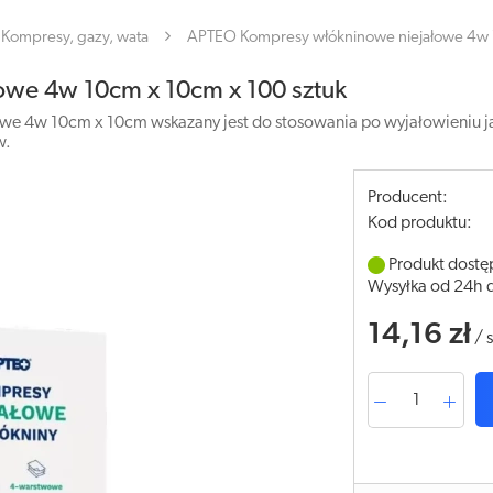
Kompresy, gazy, wata
APTEO Kompresy włókninowe niejałowe 4w 1
we 4w 10cm x 10cm x 100 sztuk
 4w 10cm x 10cm wskazany jest do stosowania po wyjałowieniu ja
w.
Producent:
Kod produktu:
Produkt dostę
Wysyłka od 24h 
14,16 zł
/