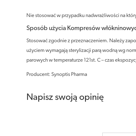
Nie stosować w przypadku nadwrażliwości na któryk
Sposób użycia Kompresów włókninowyc
Stosować zgodnie z przeznaczeniem. Należy zapoz
użyciem wymagają sterylizacji parą wodną wg normy
parowych w temperaturze 121st. C – czas ekspozycji
Producent: Synoptis Pharma
Napisz swoją opinię