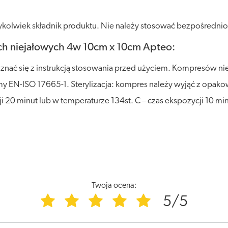
olwiek składnik produktu. Nie należy stosować bezpośrednio na
h niejałowych 4w 10cm x 10cm Apteo:
nać się z instrukcją stosowania przed użyciem. Kompresów ni
 EN-ISO 17665-1. Sterylizacja: kompres należy wyjąć z opakowa
 20 minut lub w temperaturze 134st. C – czas ekspozycji 10 min
Twoja ocena:
5/5