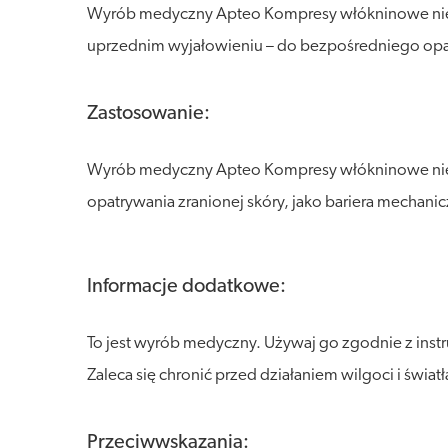
Wyrób medyczny Apteo Kompresy włókninowe niej
uprzednim wyjałowieniu – do bezpośredniego opatry
Zastosowanie:
Wyrób medyczny Apteo Kompresy włókninowe niej
opatrywania zranionej skóry, jako bariera mechanic
Informacje dodatkowe:
To jest wyrób medyczny. Używaj go zgodnie z inst
Zaleca się chronić przed działaniem wilgoci i świa
Przeciwwskazania: