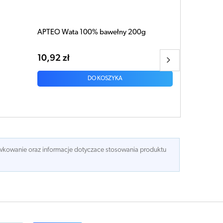
APTEO Wata 100% bawełny 100
7,31 zł
DO KOSZYKA
dawkowanie oraz informacje dotyczace stosowania produktu