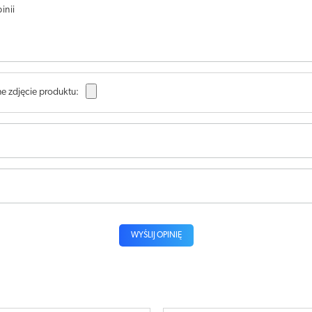
inii
e zdjęcie produktu:
WYŚLIJ OPINIĘ