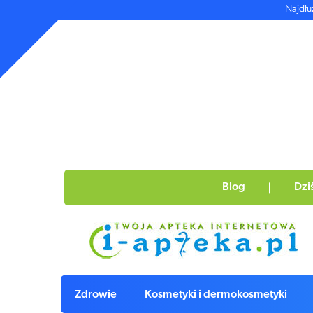
Najdłu
Blog
Dzi
Zdrowie
Kosmetyki i dermokosmetyki