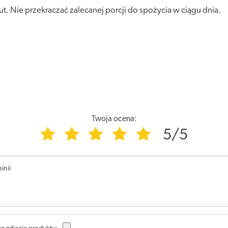
t. Nie przekraczać zalecanej porcji do spożycia w ciągu dnia.
Twoja ocena:
5/5
inii