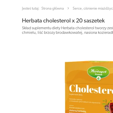
Jesteś tutaj:
Strona główna
Serce, ciśnienie miażdżyc
Herbata cholesterol x 20 saszetek
Skład suplementu diety Herbata cholesterol tworzy zesta
chmielu, liść brzozy brodawkowatej, nasiona kozieradk