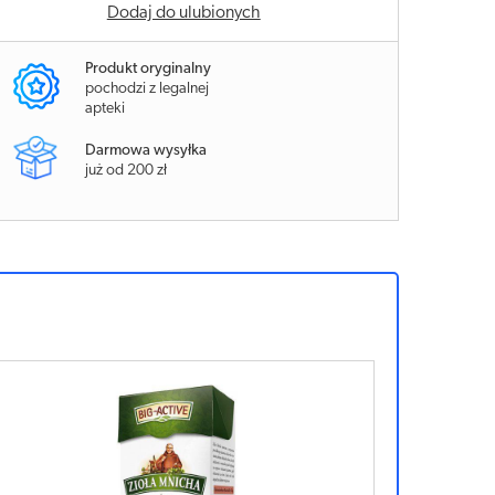
Dodaj do ulubionych
Produkt oryginalny
pochodzi z legalnej
apteki
Darmowa wysyłka
już od 200 zł