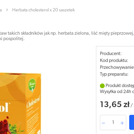
a
Herbata cholesterol x 20 saszetek
w takich składników jak np. herbata zielona, liść mięty pieprzowej, l
i pospolitej.
Producent:
Kod produktu:
Przechowywanie
Typ preparatu:
Produkt dostę
Wysyłka od 24h 
13,65 zł
/