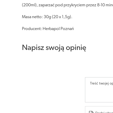
(200ml), zaparzać pod przykryciem przez 8-10 minu
Masa netto: 30g (20 x 1,5g).
Producent: Herbapol Poznań
Napisz swoją opinię
Treść twojej op