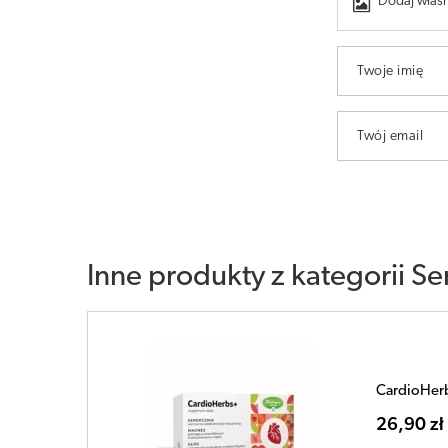
Dodaj własn
Twoje imię
Twój email
Inne produkty z kategorii
Se
CardioHerb
26,90 zł