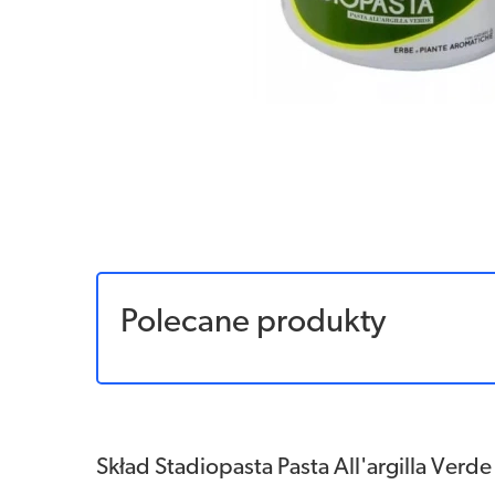
Polecane produkty
Skład Stadiopasta Pasta All'argilla Verd