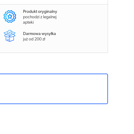
Produkt oryginalny
pochodzi z legalnej
apteki
Darmowa wysyłka
już od 200 zł