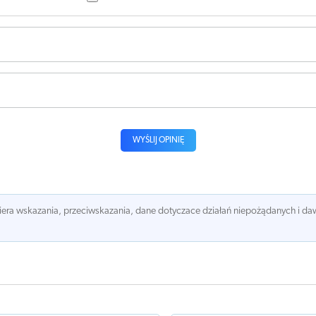
WYŚLIJ OPINIĘ
awiera wskazania, przeciwskazania, dane dotyczace działań niepożądanych i 