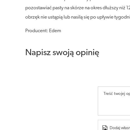
pozostawiać pasty na skórze na okres dłuższy niż 1
obrzęk nie ustąpią lub nasilą się po upływie tygodn
Producent: Edem
Napisz swoją opinię
Treść twojej op
Dodaj własn