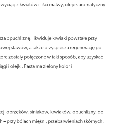
, wyciąg z kwiatów i liści malwy, olejek aromatyczny
jsza opuchliznę, likwiduje krwiaki powstałe przy
iowej stawów, a także przyspiesza regenerację po
które zostały połączone w taki sposób, aby uzyskać
 i olejki. Pasta ma zielony kolor i
cji obrzęków, siniaków, krwiaków, opuchlizny, do
h – przy bólach mięśni, przebarwieniach skórnych,