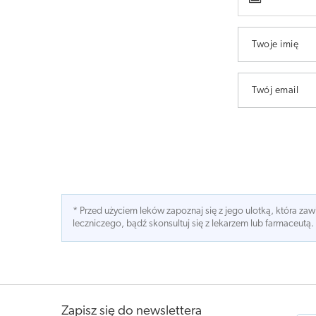
Twoje imię
Twój email
* Przed użyciem leków zapoznaj się z jego ulotką, która z
leczniczego, bądź skonsultuj się z lekarzem lub farmaceutą.
Zapisz się do newslettera