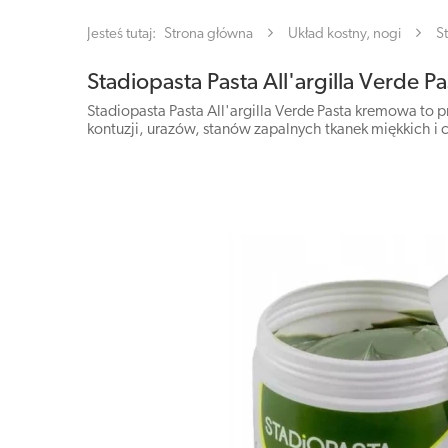
Jesteś tutaj:
Strona główna
Układ kostny, nogi
S
Stadiopasta Pasta All'argilla Verde
Stadiopasta Pasta All'argilla Verde Pasta kremowa to
kontuzji, urazów, stanów zapalnych tkanek miękkich 