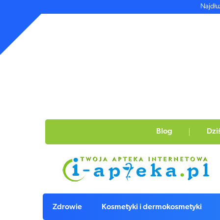
Najdłu
Blog
Dzi
Zdrowie
Kosmetyki i dermokosmetyki