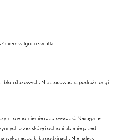
aniem wilgoci i światła.
 i błon śluzowych. Nie stosować na podrażnioną i
o czym równomiernie rozprowadzić. Następnie
czynnych przez skórę i ochroni ubranie przed
na wykonać po kilku godzinach. Nie należy