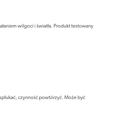
łaniem wilgoci i światła. Produkt testowany
 spłukać, czynność powtórzyć. Może być