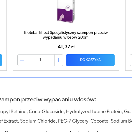
Biotebal Effect Specjalistyczny szampon przeciw
wypadaniu włosów 200ml
41,37 zł
DO KOSZYKA
 Szampon przeciw wypadaniu włosów:
ropyl Betaine, Coco-Glucoside, Hydrolyzed Lupine Protein, Gu
f Extract, Sodium Chloride, PEG-7 Glyceryl Cocoate, Sodium Ben