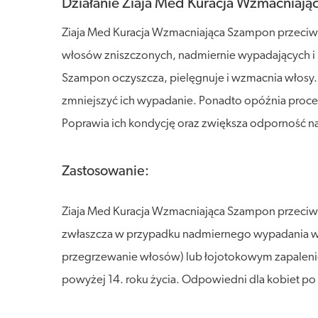
Działanie Ziaja Med Kuracja Wzmacniaj
Ziaja Med Kuracja Wzmacniająca Szampon przeciw
włosów zniszczonych, nadmiernie wypadających i na
Szampon oczyszcza, pielęgnuje i wzmacnia włosy.
zmniejszyć ich wypadanie. Ponadto opóźnia proce
Poprawia ich kondycję oraz zwiększa odporność na
Zastosowanie:
Ziaja Med Kuracja Wzmacniająca Szampon przeci
zwłaszcza w przypadku nadmiernego wypadania wł
przegrzewanie włosów) lub łojotokowym zapalen
powyżej 14. roku życia. Odpowiedni dla kobiet po