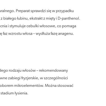
alnego. Preparat sprawdzi się w przypadku
białego łubinu, ekstrakt z mięty i D-panthenol.
cnia i stymuluje cebulki włosowe, co pomaga
 faz wzrostu włosa – wydłuża fazę anagenu.
ażdego rodzaju włosów – rekomendowany
 zabiegi fryzjerskie, w szczególności
iedoborem mikroelementów. Można stosować
stadium łysienia.