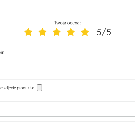
Twoja ocena:
5/5
inii
e zdjęcie produktu: