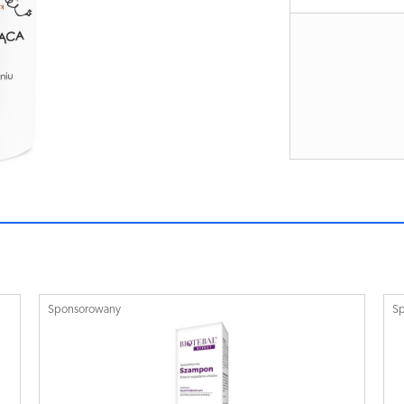
Sponsorowany
S