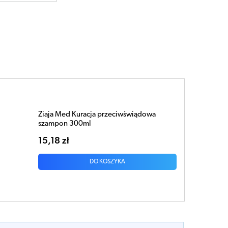
Ziaja Med Kuracja przeciwświądowa
szampon 300ml
15,18 zł
DO KOSZYKA