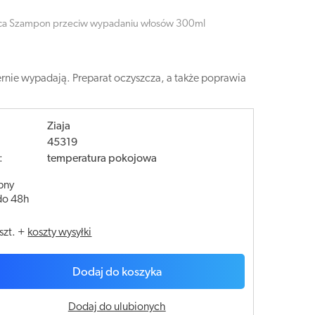
ąca Szampon przeciw wypadaniu włosów 300ml
nie wypadają. Preparat oczyszcza, a także poprawia
Ziaja
45319
:
temperatura pokojowa
pny
do 48h
szt.
+
koszty wysyłki
Dodaj do koszyka
Dodaj do ulubionych