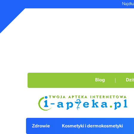
Najdłu
Blog
Dzi
Zdrowie
Kosmetyki i dermokosmetyki