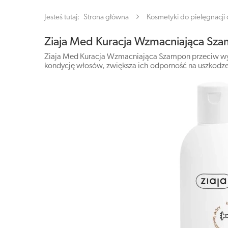
Jesteś tutaj:
Strona główna
Kosmetyki do pielęgnacji c
Ziaja Med Kuracja Wzmacniająca S
Ziaja Med Kuracja Wzmacniająca Szampon przeciw wypa
kondycję włosów, zwiększa ich odporność na uszkodzen