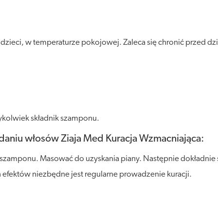
ieci, w temperaturze pokojowej. Zaleca się chronić przed dzia
ykolwiek składnik szamponu.
aniu włosów Ziaja Med Kuracja Wzmacniająca:
 szamponu. Masować do uzyskania piany. Następnie dokładnie
 efektów niezbędne jest regularne prowadzenie kuracji.