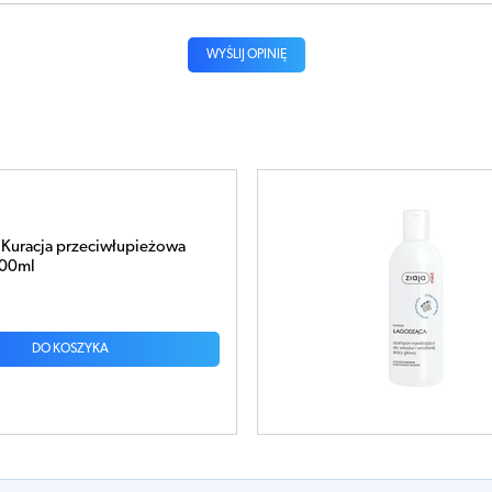
WYŚLIJ OPINIĘ
Kuracja przeciwłupieżowa
00ml
DO KOSZYKA