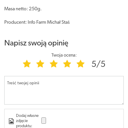
Masa netto: 250g.
Producent: Info Farm Michał Staś
Napisz swoją opinię
Twoja ocena:
5/5
Treść twojej opinii
Dodaj własne
zdjęcie
produktu: