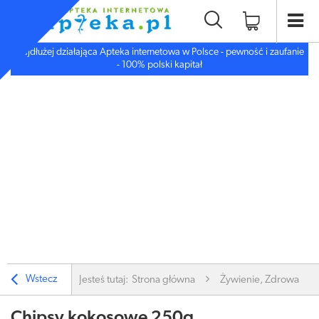
Najdłużej działająca Apteka internetowa w Polsce - pewność i zaufanie
- 100% polski kapitał
Wstecz
Jesteś tutaj:
Strona główna
Żywienie, Zdrowa ży
Chipsy kokosowe 250g