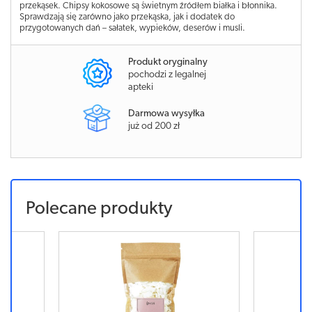
przekąsek. Chipsy kokosowe są świetnym źródłem białka i błonnika.
Sprawdzają się zarówno jako przekąska, jak i dodatek do
przygotowanych dań – sałatek, wypieków, deserów i musli.
Produkt oryginalny
pochodzi z legalnej
apteki
Darmowa wysyłka
już od 200 zł
Polecane produkty