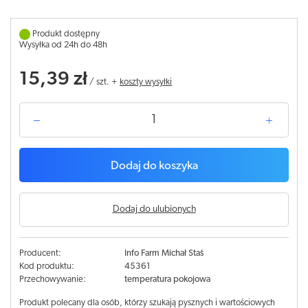
Produkt dostępny
Wysyłka od 24h do 48h
15,39 zł
/
szt.
+
koszty wysyłki
Dodaj do koszyka
Dodaj do ulubionych
Producent:
Info Farm Michał Staś
Kod produktu:
45361
Przechowywanie:
temperatura pokojowa
Produkt polecany dla osób, którzy szukają pysznych i wartościowych