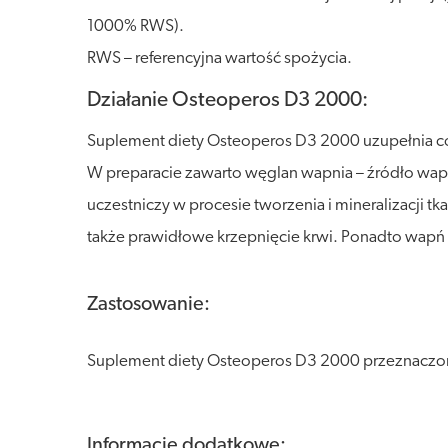
1000% RWS).
RWS – referencyjna wartość spożycia.
Działanie Osteoperos D3 2000:
Suplement diety Osteoperos D3 2000 uzupełnia cod
W preparacie zawarto węglan wapnia – źródło w
uczestniczy w procesie tworzenia i mineralizacji
także prawidłowe krzepnięcie krwi. Ponadto wapń
Zastosowanie:
Suplement diety Osteoperos D3 2000 przeznaczony
Informacje dodatkowe: