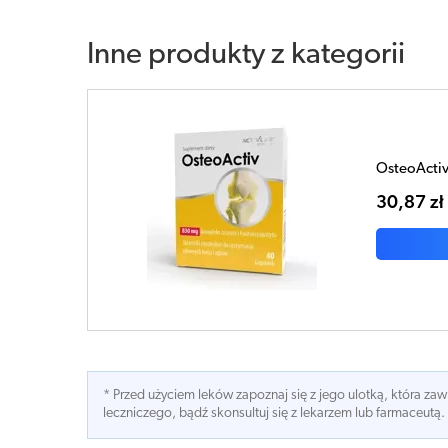
Inne produkty z kategorii
OsteoActiv
30,87 zł
* Przed użyciem leków zapoznaj się z jego ulotką, która z
leczniczego, bądź skonsultuj się z lekarzem lub farmaceutą.