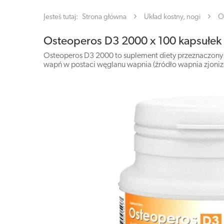
Jesteś tutaj:
Strona główna
Układ kostny, nogi
O
Osteoperos D3 2000 x 100 kapsułek
Osteoperos D3 2000 to suplement diety przeznaczony do
wapń w postaci węglanu wapnia (źródło wapnia zjoni