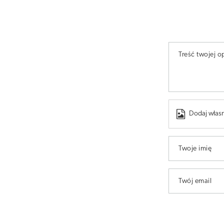
Treść twojej op
Dodaj własn
Twoje imię
Twój email