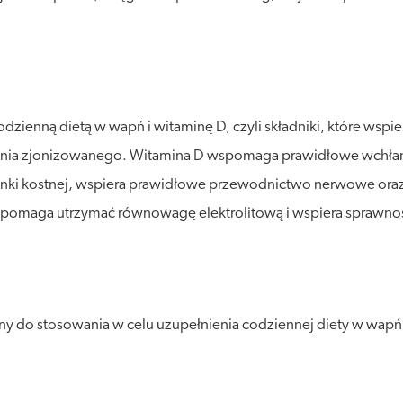
zienną dietą w wapń i witaminę D, czyli składniki, które wspi
apnia zjonizowanego. Witamina D wspomaga prawidłowe wchł
 tkanki kostnej, wspiera prawidłowe przewodnictwo nerwowe ora
 pomaga utrzymać równowagę elektrolitową i wspiera sprawno
 do stosowania w celu uzupełnienia codziennej diety w wapń 