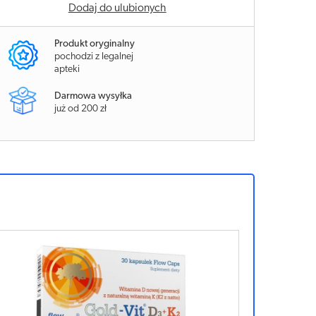
Dodaj do ulubionych
Produkt oryginalny
pochodzi z legalnej
apteki
Darmowa wysyłka
już od 200 zł