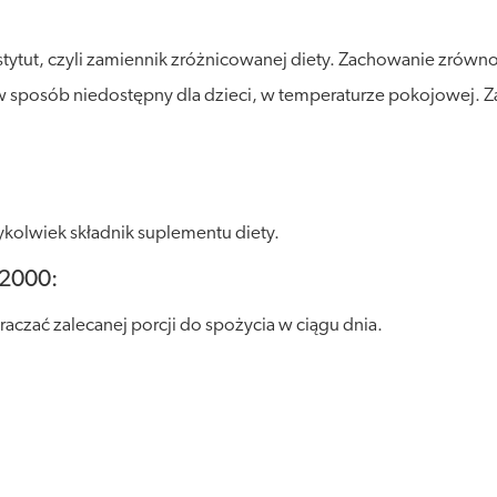
stytut, czyli zamiennik zróżnicowanej diety. Zachowanie zró
posób niedostępny dla dzieci, w temperaturze pokojowej. Zalec
kolwiek składnik suplementu diety.
 2000:
raczać zalecanej porcji do spożycia w ciągu dnia.