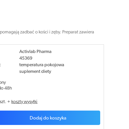
 pomagają zadbać o kości i zęby. Preparat zawiera
Activlab Pharma
45369
:
temperatura pokojowa
suplement diety
pny
do 48h
szt.
+
koszty wysyłki
Dodaj do koszyka