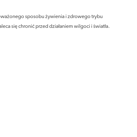
wnoważonego sposobu żywienia i zdrowego trybu
a się chronić przed działaniem wilgoci i światła.