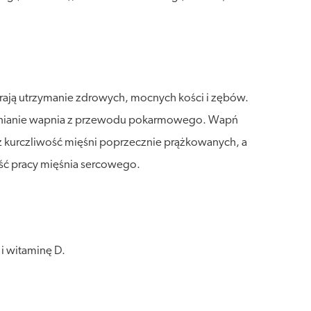
erają utrzymanie zdrowych, mocnych kości i zębów.
anianie wapnia z przewodu pokarmowego. Wapń
z kurczliwość mięśni poprzecznie prążkowanych, a
ść pracy mięśnia sercowego.
i witaminę D.