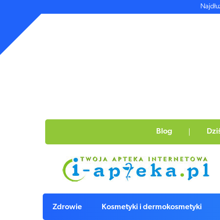
Najdłu
Blog
Dzi
Zdrowie
Kosmetyki i dermokosmetyki