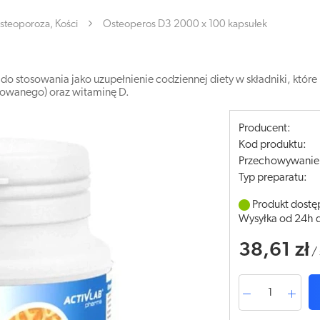
steoporoza, Kości
Osteoperos D3 2000 x 100 kapsułek
 stosowania jako uzupełnienie codziennej diety w składniki, które
zowanego) oraz witaminę D.
Producent:
Kod produktu:
Przechowywanie
Typ preparatu:
Produkt dostę
Wysyłka od 24h 
38,61 zł
/