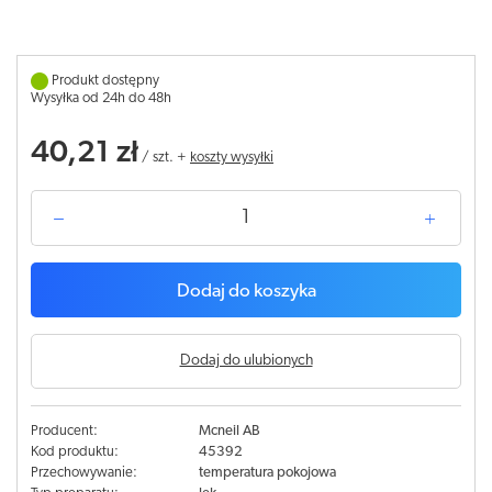
Produkt dostępny
Wysyłka od 24h do 48h
40,21 zł
/
szt.
+
koszty wysyłki
Dodaj do koszyka
Dodaj do ulubionych
Producent:
Mcneil AB
Kod produktu:
45392
Przechowywanie:
temperatura pokojowa