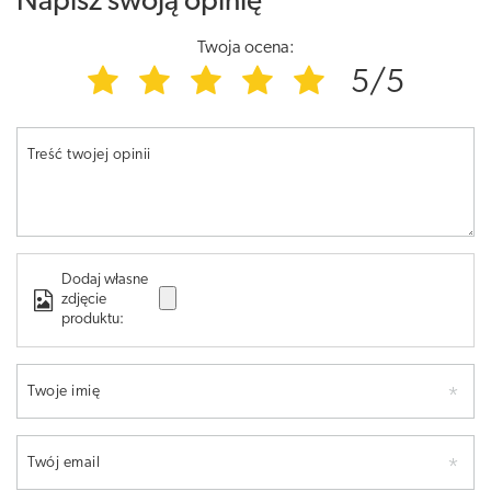
Napisz swoją opinię
Twoja ocena:
5/5
Treść twojej opinii
Dodaj własne
zdjęcie
produktu:
Twoje imię
Twój email