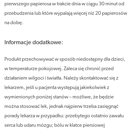
pierwszego papierosa w trakcie dnia w ciągu 30 minut od
przebudzenia lub które wypalają więcej niż 20 papierosów
na dobę.
Informacje dodatkowe:
Produkt przechowywać w sposób niedostępny dla dzieci,
w temperaturze pokojowej. Zaleca się chronić przed
działaniem wilgoci i światła. Należy skontaktować się z
lekarzem, jeśli u pacjenta występują jakiekolwiek z
wymienionych poniżej stanów – możliwe, że będzie
można stosować lek, jednak najpierw trzeba zasięgnąć
porady lekarza w przypadku: przebytego ostatnio zawału
serca lub udaru mózgu; bólu w klatce piersiowej