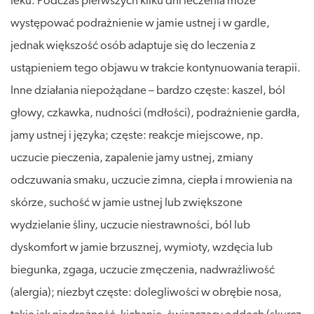
leku. Podczas pierwszych kilku dni leczenia może
występować podrażnienie w jamie ustnej i w gardle,
jednak większość osób adaptuje się do leczenia z
ustąpieniem tego objawu w trakcie kontynuowania terapii.
Inne działania niepożądane – bardzo częste: kaszel, ból
głowy, czkawka, nudności (mdłości), podrażnienie gardła,
jamy ustnej i języka; częste: reakcje miejscowe, np.
uczucie pieczenia, zapalenie jamy ustnej, zmiany
odczuwania smaku, uczucie zimna, ciepła i mrowienia na
skórze, suchość w jamie ustnej lub zwiększone
wydzielanie śliny, uczucie niestrawności, ból lub
dyskomfort w jamie brzusznej, wymioty, wzdęcia lub
biegunka, zgaga, uczucie zmęczenia, nadwrażliwość
(alergia); niezbyt częste: dolegliwości w obrębie nosa,