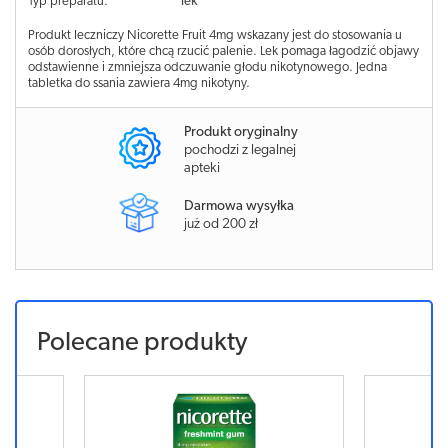
Typ preparatu:
lek
Produkt leczniczy Nicorette Fruit 4mg wskazany jest do stosowania u
osób dorosłych, które chcą rzucić palenie. Lek pomaga łagodzić objawy
odstawienne i zmniejsza odczuwanie głodu nikotynowego. Jedna
tabletka do ssania zawiera 4mg nikotyny.
Produkt oryginalny
pochodzi z legalnej
apteki
Darmowa wysyłka
już od 200 zł
Polecane produkty