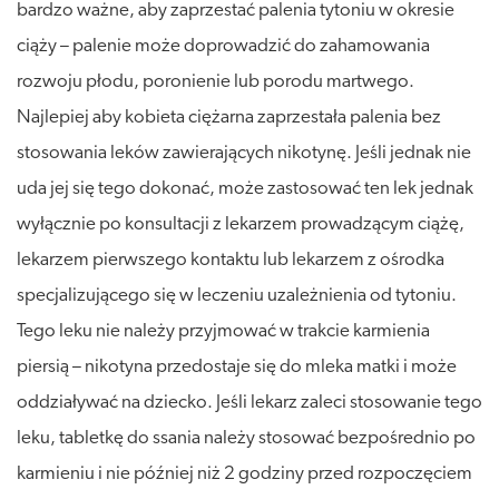
bardzo ważne, aby zaprzestać palenia tytoniu w okresie
ciąży – palenie może doprowadzić do zahamowania
rozwoju płodu, poronienie lub porodu martwego.
Najlepiej aby kobieta ciężarna zaprzestała palenia bez
stosowania leków zawierających nikotynę. Jeśli jednak nie
uda jej się tego dokonać, może zastosować ten lek jednak
wyłącznie po konsultacji z lekarzem prowadzącym ciążę,
lekarzem pierwszego kontaktu lub lekarzem z ośrodka
specjalizującego się w leczeniu uzależnienia od tytoniu.
Tego leku nie należy przyjmować w trakcie karmienia
piersią – nikotyna przedostaje się do mleka matki i może
oddziaływać na dziecko. Jeśli lekarz zaleci stosowanie tego
leku, tabletkę do ssania należy stosować bezpośrednio po
karmieniu i nie później niż 2 godziny przed rozpoczęciem