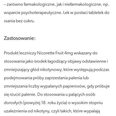
– zarówno farmakologiczne, jak i niefarmakologiczne, np.
wsparcie psychoterapeutyczne. Lek w postaci tabletek do
ssania bez cukru.
Zastosowanie:
Produkt leczniczy Nicorette Fruit 4mg wskazany do
stosowania jako środek łagodzący objawy odstawienne i
zmniejszający głód nikotynowy, które występują podczas
podejmowania próby zaprzestania palenia lub
zmniejszania liczby wypalanych papierosów, gdy próbuje
się rzucić palenie. Do stosowania u palących osób
dorosłych (powyżej 18. roku życia) o wysokim stopniu
uzależnienia od nikotyny, czyli takich, które wypalają