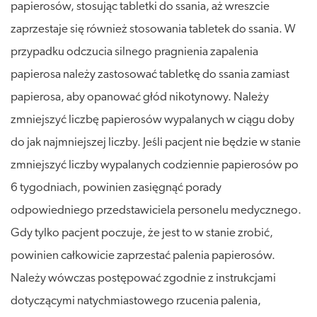
papierosów, stosując tabletki do ssania, aż wreszcie
zaprzestaje się również stosowania tabletek do ssania. W
przypadku odczucia silnego pragnienia zapalenia
papierosa należy zastosować tabletkę do ssania zamiast
papierosa, aby opanować głód nikotynowy. Należy
zmniejszyć liczbę papierosów wypalanych w ciągu doby
do jak najmniejszej liczby. Jeśli pacjent nie będzie w stanie
zmniejszyć liczby wypalanych codziennie papierosów po
6 tygodniach, powinien zasięgnąć porady
odpowiedniego przedstawiciela personelu medycznego.
Gdy tylko pacjent poczuje, że jest to w stanie zrobić,
powinien całkowicie zaprzestać palenia papierosów.
Należy wówczas postępować zgodnie z instrukcjami
dotyczącymi natychmiastowego rzucenia palenia,