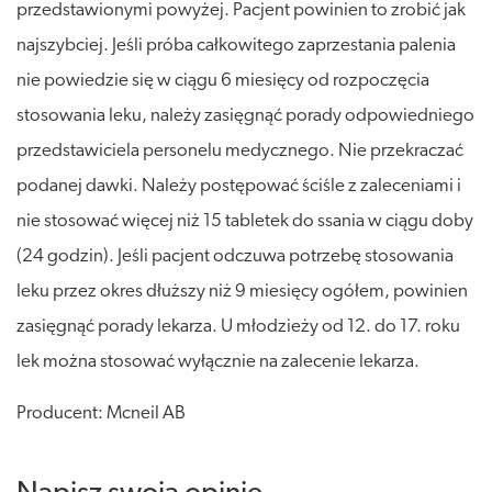
przedstawionymi powyżej. Pacjent powinien to zrobić jak
najszybciej. Jeśli próba całkowitego zaprzestania palenia
nie powiedzie się w ciągu 6 miesięcy od rozpoczęcia
stosowania leku, należy zasięgnąć porady odpowiedniego
przedstawiciela personelu medycznego. Nie przekraczać
podanej dawki. Należy postępować ściśle z zaleceniami i
nie stosować więcej niż 15 tabletek do ssania w ciągu doby
(24 godzin). Jeśli pacjent odczuwa potrzebę stosowania
leku przez okres dłuższy niż 9 miesięcy ogółem, powinien
zasięgnąć porady lekarza. U młodzieży od 12. do 17. roku
lek można stosować wyłącznie na zalecenie lekarza.
Producent: Mcneil AB