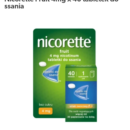
ssania