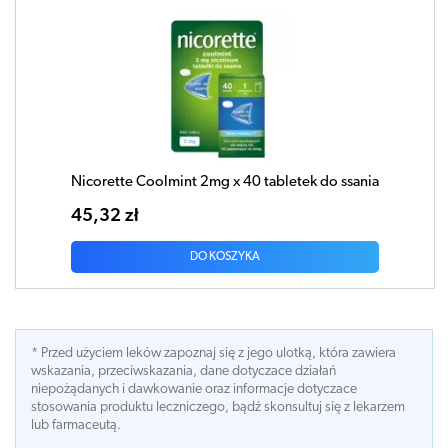
Nicorette Coolmint 2mg x 40 tabletek do ssania
45,32 zł
DO KOSZYKA
* Przed użyciem leków zapoznaj się z jego ulotką, która zawiera
wskazania, przeciwskazania, dane dotyczace działań
niepożądanych i dawkowanie oraz informacje dotyczace
stosowania produktu leczniczego, bądź skonsultuj się z lekarzem
lub farmaceutą.