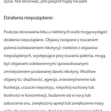
życia. Nie stosować, jeśli pacjent nigdy nie palił.
Działania niepożądane:
Podczas stosowania leku u niektórych osób mogą wystąpić
działania niepożądane. Objawy związane z rzucaniem
palenia (odstawieniem nikotyny): niektóre z objawów
niepożądanych, występujące przy rzucaniu palenia, mogą
być objawami odstawiennymi spowodowanymi
zmniejszeniem podawanej dawki nikotyny. Możliwe
objawy to: drażliwość, agresja, zniecierpliwienie lub
frustracja, uczucie niepokoju, niepokój ruchowy lub
trudności w koncentracji, budzenie się w nocy lub
zaburzenia snu, zwiększony apetyt lub zwiększenie masy