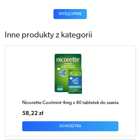
WYŚLIJ OPINIĘ
Inne produkty z kategorii
Nicorette Coolmint 4mg x 40 tabletek do ssania
58,22 zł
DO KOSZYKA