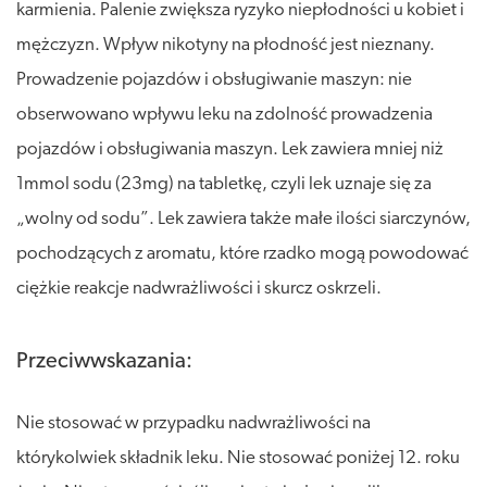
karmienia. Palenie zwiększa ryzyko niepłodności u kobiet i
mężczyzn. Wpływ nikotyny na płodność jest nieznany.
Prowadzenie pojazdów i obsługiwanie maszyn: nie
obserwowano wpływu leku na zdolność prowadzenia
pojazdów i obsługiwania maszyn. Lek zawiera mniej niż
1mmol sodu (23mg) na tabletkę, czyli lek uznaje się za
„wolny od sodu”. Lek zawiera także małe ilości siarczynów,
pochodzących z aromatu, które rzadko mogą powodować
ciężkie reakcje nadwrażliwości i skurcz oskrzeli.
Przeciwwskazania:
Nie stosować w przypadku nadwrażliwości na
którykolwiek składnik leku. Nie stosować poniżej 12. roku