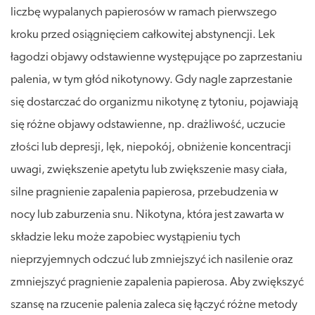
liczbę wypalanych papierosów w ramach pierwszego
kroku przed osiągnięciem całkowitej abstynencji. Lek
łagodzi objawy odstawienne występujące po zaprzestaniu
palenia, w tym głód nikotynowy. Gdy nagle zaprzestanie
się dostarczać do organizmu nikotynę z tytoniu, pojawiają
się różne objawy odstawienne, np. drażliwość, uczucie
złości lub depresji, lęk, niepokój, obniżenie koncentracji
uwagi, zwiększenie apetytu lub zwiększenie masy ciała,
silne pragnienie zapalenia papierosa, przebudzenia w
nocy lub zaburzenia snu. Nikotyna, która jest zawarta w
składzie leku może zapobiec wystąpieniu tych
nieprzyjemnych odczuć lub zmniejszyć ich nasilenie oraz
zmniejszyć pragnienie zapalenia papierosa. Aby zwiększyć
szansę na rzucenie palenia zaleca się łączyć różne metody