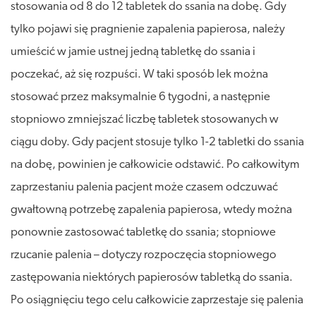
stosowania od 8 do 12 tabletek do ssania na dobę. Gdy
tylko pojawi się pragnienie zapalenia papierosa, należy
umieścić w jamie ustnej jedną tabletkę do ssania i
poczekać, aż się rozpuści. W taki sposób lek można
stosować przez maksymalnie 6 tygodni, a następnie
stopniowo zmniejszać liczbę tabletek stosowanych w
ciągu doby. Gdy pacjent stosuje tylko 1-2 tabletki do ssania
na dobę, powinien je całkowicie odstawić. Po całkowitym
zaprzestaniu palenia pacjent może czasem odczuwać
gwałtowną potrzebę zapalenia papierosa, wtedy można
ponownie zastosować tabletkę do ssania; stopniowe
rzucanie palenia – dotyczy rozpoczęcia stopniowego
zastępowania niektórych papierosów tabletką do ssania.
Po osiągnięciu tego celu całkowicie zaprzestaje się palenia