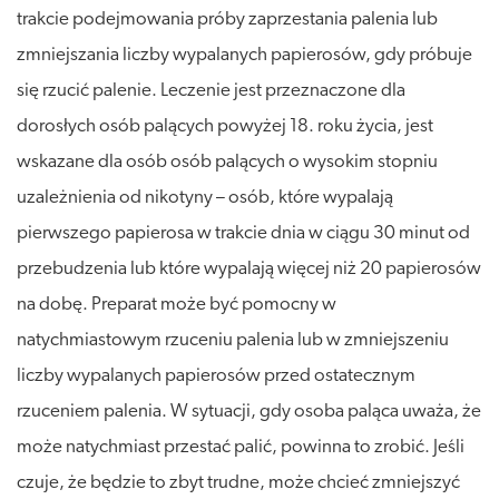
trakcie podejmowania próby zaprzestania palenia lub
zmniejszania liczby wypalanych papierosów, gdy próbuje
się rzucić palenie. Leczenie jest przeznaczone dla
dorosłych osób palących powyżej 18. roku życia, jest
wskazane dla osób osób palących o wysokim stopniu
uzależnienia od nikotyny – osób, które wypalają
pierwszego papierosa w trakcie dnia w ciągu 30 minut od
przebudzenia lub które wypalają więcej niż 20 papierosów
na dobę. Preparat może być pomocny w
natychmiastowym rzuceniu palenia lub w zmniejszeniu
liczby wypalanych papierosów przed ostatecznym
rzuceniem palenia. W sytuacji, gdy osoba paląca uważa, że
może natychmiast przestać palić, powinna to zrobić. Jeśli
czuje, że będzie to zbyt trudne, może chcieć zmniejszyć