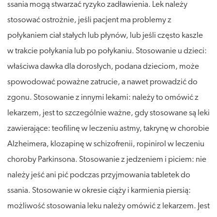
ssania mogą stwarzać ryzyko zadławienia. Lek należy
stosować ostrożnie, jeśli pacjent ma problemy z
połykaniem ciał stałych lub płynów, lub jeśli często kaszle
w trakcie połykania lub po połykaniu. Stosowanie u dzieci:
właściwa dawka dla dorosłych, podana dzieciom, może
spowodować poważne zatrucie, a nawet prowadzić do
zgonu. Stosowanie z innymi lekami: należy to omówić z
lekarzem, jest to szczególnie ważne, gdy stosowane są leki
zawierające: teofilinę w leczeniu astmy, takrynę w chorobie
Alzheimera, klozapinę w schizofrenii, ropinirol w leczeniu
choroby Parkinsona. Stosowanie z jedzeniem i piciem: nie
należy jeść ani pić podczas przyjmowania tabletek do
ssania. Stosowanie w okresie ciąży i karmienia piersią:
możliwość stosowania leku należy omówić z lekarzem. Jest