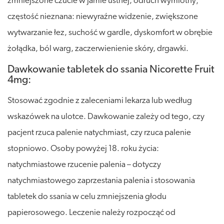
zmniejszone czucie w jamie ustnej, odruch wymiotny;
częstość nieznana: niewyraźne widzenie, zwiększone
wytwarzanie łez, suchość w gardle, dyskomfort w obrębie
żołądka, ból warg, zaczerwienienie skóry, drgawki.
Dawkowanie tabletek do ssania Nicorette Fruit
4mg:
Stosować zgodnie z zaleceniami lekarza lub według
wskazówek na ulotce. Dawkowanie zależy od tego, czy
pacjent rzuca palenie natychmiast, czy rzuca palenie
stopniowo. Osoby powyżej 18. roku życia:
natychmiastowe rzucenie palenia – dotyczy
natychmiastowego zaprzestania palenia i stosowania
tabletek do ssania w celu zmniejszenia głodu
papierosowego. Leczenie należy rozpocząć od