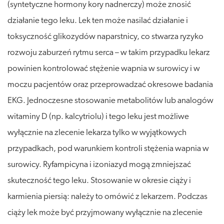
(syntetyczne hormony kory nadnerczy) może znosić
działanie tego leku. Lek ten może nasilać działanie i
toksyczność glikozydów naparstnicy, co stwarza ryzyko
rozwoju zaburzeń rytmu serca – w takim przypadku lekarz
powinien kontrolować stężenie wapnia w surowicy i w
moczu pacjentów oraz przeprowadzać okresowe badania
EKG. Jednoczesne stosowanie metabolitów lub analogów
witaminy D (np. kalcytriolu) i tego leku jest możliwe
wyłącznie na zlecenie lekarza tylko w wyjątkowych
przypadkach, pod warunkiem kontroli stężenia wapnia w
surowicy. Ryfampicyna i izoniazyd mogą zmniejszać
skuteczność tego leku. Stosowanie w okresie ciąży i
karmienia piersią: należy to omówić z lekarzem. Podczas
ciąży lek może być przyjmowany wyłącznie na zlecenie