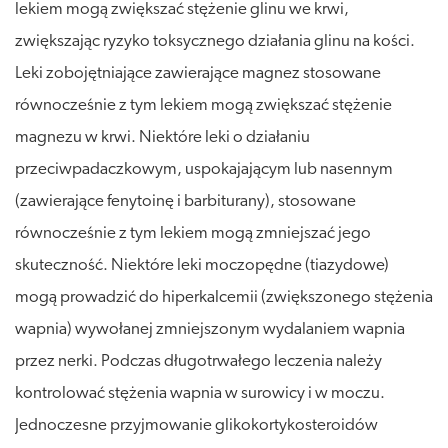
lekiem mogą zwiększać stężenie glinu we krwi,
zwiększając ryzyko toksycznego działania glinu na kości.
Leki zobojętniające zawierające magnez stosowane
równocześnie z tym lekiem mogą zwiększać stężenie
magnezu w krwi. Niektóre leki o działaniu
przeciwpadaczkowym, uspokajającym lub nasennym
(zawierające fenytoinę i barbiturany), stosowane
równocześnie z tym lekiem mogą zmniejszać jego
skuteczność. Niektóre leki moczopędne (tiazydowe)
mogą prowadzić do hiperkalcemii (zwiększonego stężenia
wapnia) wywołanej zmniejszonym wydalaniem wapnia
przez nerki. Podczas długotrwałego leczenia należy
kontrolować stężenia wapnia w surowicy i w moczu.
Jednoczesne przyjmowanie glikokortykosteroidów