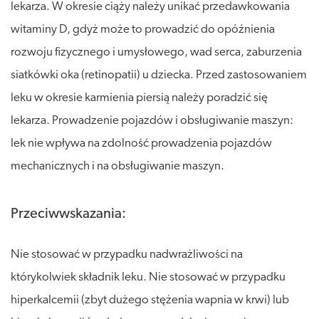
lekarza. W okresie ciąży należy unikać przedawkowania
witaminy D, gdyż może to prowadzić do opóźnienia
rozwoju fizycznego i umysłowego, wad serca, zaburzenia
siatkówki oka (retinopatii) u dziecka. Przed zastosowaniem
leku w okresie karmienia piersią należy poradzić się
lekarza. Prowadzenie pojazdów i obsługiwanie maszyn:
lek nie wpływa na zdolność prowadzenia pojazdów
mechanicznych i na obsługiwanie maszyn.
Przeciwwskazania:
Nie stosować w przypadku nadwrażliwości na
którykolwiek składnik leku. Nie stosować w przypadku
hiperkalcemii (zbyt dużego stężenia wapnia w krwi) lub