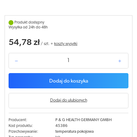
Produkt dostępny
Wysyłka od 24h do 48h
54,78 zł
/
szt.
+
koszty wysyłki
Dodaj do koszyka
Dodaj do ulubionych
Producent:
P & G HEALTH GERMANY GMBH
Kod produktu:
45386
Przechowywanie:
temperatura pokojowa