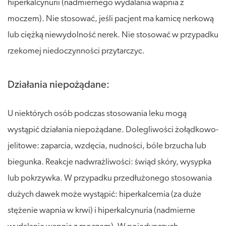
hiperkalcynurii (nadmiernego wydalania wapnia z
moczem). Nie stosować, jeśli pacjent ma kamicę nerkową
lub ciężką niewydolność nerek. Nie stosować w przypadku
rzekomej niedoczynności przytarczyc.
Działania niepożądane:
U niektórych osób podczas stosowania leku mogą
wystąpić działania niepożądane. Dolegliwości żołądkowo-
jelitowe: zaparcia, wzdęcia, nudności, bóle brzucha lub
biegunka. Reakcje nadwrażliwości: świąd skóry, wysypka
lub pokrzywka. W przypadku przedłużonego stosowania
dużych dawek może wystąpić: hiperkalcemia (za duże
stężenie wapnia w krwi) i hiperkalcynuria (nadmierne