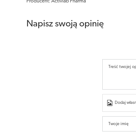
Producent: Activlab Pharma
Napisz swoją opinię
Treść twojej op
Dodaj własn
Twoje imię