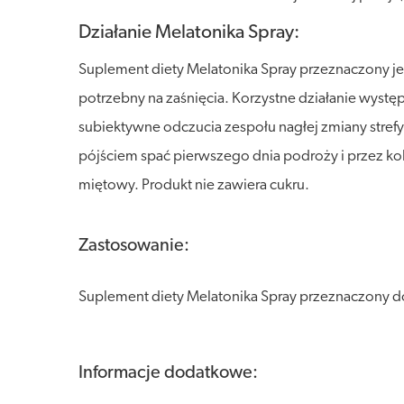
Działanie Melatonika Spray:
Suplement diety Melatonika Spray przeznaczony je
potrzebny na zaśnięcia. Korzystne działanie wyst
subiektywne odczucia zespołu nagłej zmiany stref
pójściem spać pierwszego dnia podroży i przez kol
miętowy. Produkt nie zawiera cukru.
Zastosowanie:
Suplement diety Melatonika Spray przeznaczony do
Informacje dodatkowe: