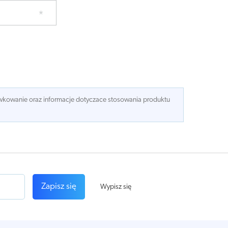
dawkowanie oraz informacje dotyczace stosowania produktu
Zapisz się
Wypisz się