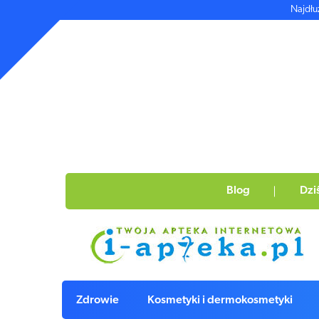
Najdłu
Blog
Dzi
Zdrowie
Kosmetyki i dermokosmetyki