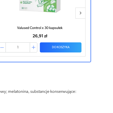
Valused Control x 30 kapsułek
26,91 zł
DO KOSZYKA
nowy; melatonina, substancje konserwujące: