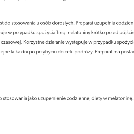
st do stosowania u osób dorosłych. Preparat uzupełnia codzien
ępuje w przypadku spożycia 1mg melatoniny krótko przed pójś
y czasowej. Korzystne działanie występuje w przypadku spożyc
ejne kilka dni po przybyciu do celu podróży. Preparat ma post
 stosowania jako uzupełnienie codziennej diety w melatoninę. 