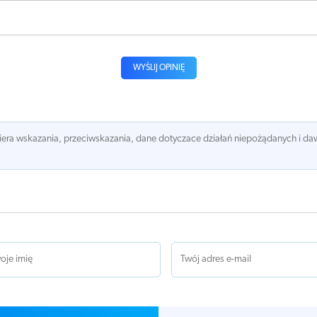
WYŚLIJ OPINIĘ
awiera wskazania, przeciwskazania, dane dotyczace działań niepożądanych i 