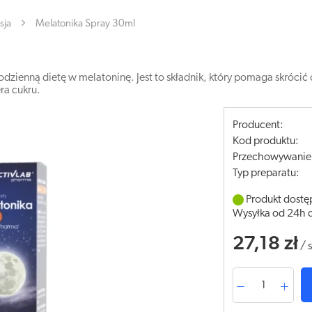
sja
Melatonika Spray 30ml
odzienną dietę w melatoninę. Jest to składnik, który pomaga skrócić
ra cukru.
Producent:
Kod produktu:
Przechowywanie
Typ preparatu:
Produkt dostę
Wysyłka od 24h 
27,18 zł
/