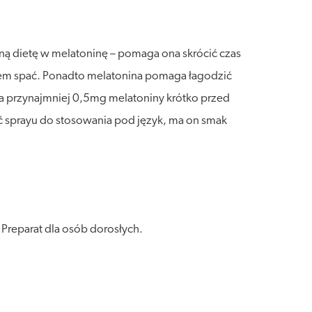
ną dietę w melatoninę – pomaga ona skrócić czas
ciem spać. Ponadto melatonina pomaga łagodzić
ia przynajmniej 0,5mg melatoniny krótko przed
ać sprayu do stosowania pod język, ma on smak
Preparat dla osób dorosłych.