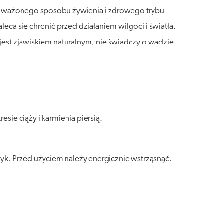
wnoważonego sposobu żywienia i zdrowego trybu
a się chronić przed działaniem wilgoci i światła.
est zjawiskiem naturalnym, nie świadczy o wadzie
ie ciąży i karmienia piersią.
yk. Przed użyciem należy energicznie wstrząsnąć.