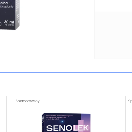
Sponsorowany
S