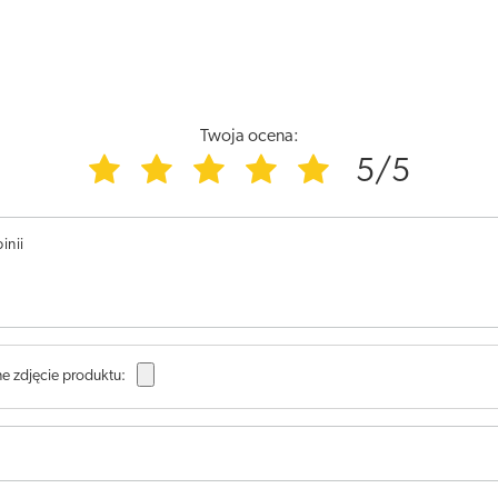
Twoja ocena:
5/5
inii
e zdjęcie produktu: