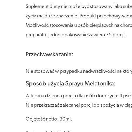
Suplement diety nie może być stosowany jako sub
życia ma duże znaczenie. Produkt przechowywać w s
Możliwość stosowania u osób cierpiących na choro
preparatu. Jedno opakowanie zawiera 75 porcji.
Przeciwwskazania:
Nie stosować w przypadku nadwrażliwości na któryko
Sposób użycia Sprayu Melatonika:
Zalecana dzienna porcja dla osób dorosłych: 4 ps
Nie przekraczać zalecanej porcji do spożycia w cią
Objętość netto: 30ml.