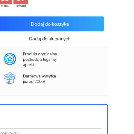
minut
sekund
Dodaj do koszyka
Dodaj do ulubionych
Produkt oryginalny
pochodzi z legalnej
apteki
Darmowa wysyłka
już od 200 zł
ponsorowany
Sponsorowan