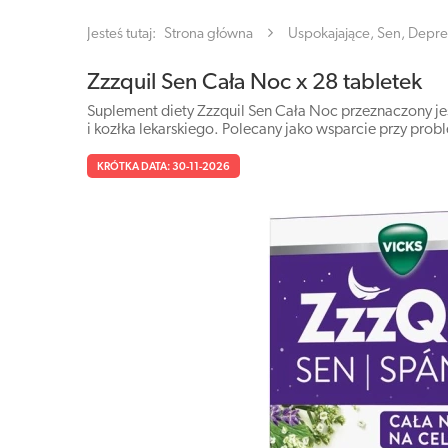
Jesteś tutaj:
Strona główna
Uspokajające, Sen, Depre
Zzzquil Sen Cała Noc x 28 tabletek
Suplement diety Zzzquil Sen Cała Noc przeznaczony jes
i kozłka lekarskiego. Polecany jako wsparcie przy pro
KRÓTKA DATA: 30-11-2026