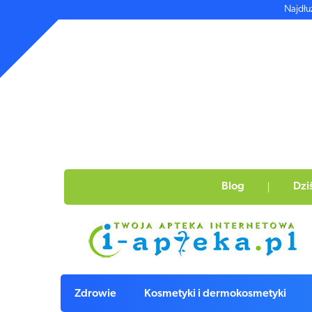
Najdłu
Blog
Dzi
Zdrowie
Kosmetyki i dermokosmetyki