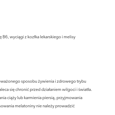
B6, wyciągi z kozłka lekarskiego i melisy
wnoważonego sposobu żywienia i zdrowego trybu
a się chronić przed działaniem wilgoci i światła.
a ciąży lub karmienia piersią, przyjmowania
sowania melatoniny nie należy prowadzić