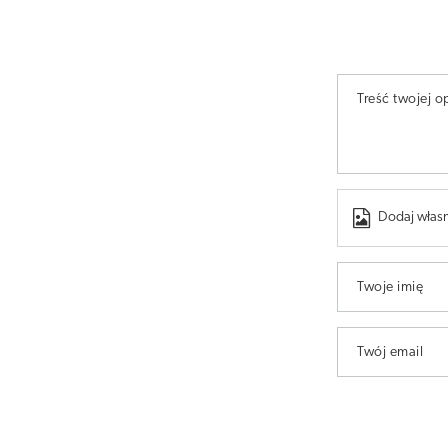
Treść twojej op
Dodaj własn
Twoje imię
Twój email