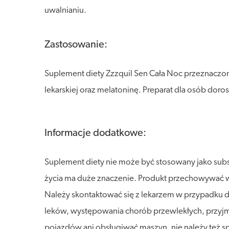
uwalnianiu.
Zastosowanie:
Suplement diety Zzzquil Sen Cała Noc przeznaczony
lekarskiej oraz melatoninę. Preparat dla osób doros
Informacje dodatkowe:
Suplement diety nie może być stosowany jako sub
życia ma duże znaczenie. Produkt przechowywać w s
Należy skontaktować się z lekarzem w przypadku d
leków, występowania chorób przewlekłych, przyjm
pojazdów ani obsługiwać maszyn, nie należy też s