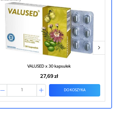
VALUSED x 30 kapsułek
27,69 zł
DO KOSZYKA