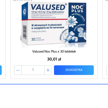
Valused Noc Plus x 30 tabletek
30,01 zł
DO KOSZYKA