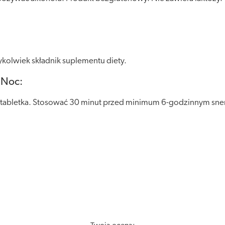
kolwiek składnik suplementu diety.
 Noc:
a tabletka. Stosować 30 minut przed minimum 6-godzinnym snem