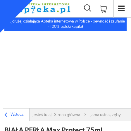
Najdłużej działająca Apteka internetowa w Polsce - pewność i zaufanie
- 100% polski kapitał
Wstecz
Jesteś tutaj:
Strona główna
Jama ustna, zęby
BIAŁA PERŁA Max Protect 75ml