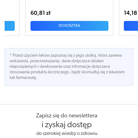
ml
60,81 zł
14,18 
DO KOSZYKA
* Przed użyciem leków zapoznaj się z jego ulotką, która zawiera
wskazania, przeciwskazania, dane dotyczace działań
niepożądanych i dawkowanie oraz informacje dotyczace
stosowania produktu leczniczego, bądź skonsultuj się z lekarzem
lub farmaceutą.
Zapisz się do newslettera
i zyskaj dostęp
do szerokiej wiedzy o zdrowiu