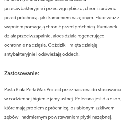
przeciwbakteryjnie i przeciwgrzybiczo, chroni zarówno
przed próchnicą, jak i kamieniem nazębnym. Fluor wraz z
wapniem pomagają chronić przed próchnicą. Rumianek
działa przeciwzapalnie, aloes działa regenerująco i
ochronnie na dziąsła. Goździki i mięta działają
antybakteryjnie i odświeżają oddech.
Zastosowanie:
Pasta Biała Perła Max Protect przeznaczona do stosowania
w codziennej higienie jamy ustnej. Polecana jest dla osób,
które mają problem z próchnicą, osłabionym szkliwem
zębów i nadmiernym powstawaniem płytki nazębnej.