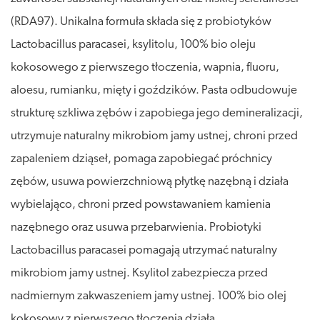
(RDA97). Unikalna formuła składa się z probiotyków
Lactobacillus paracasei, ksylitolu, 100% bio oleju
kokosowego z pierwszego tłoczenia, wapnia, fluoru,
aloesu, rumianku, mięty i goździków. Pasta odbudowuje
strukturę szkliwa zębów i zapobiega jego demineralizacji,
utrzymuje naturalny mikrobiom jamy ustnej, chroni przed
zapaleniem dziąseł, pomaga zapobiegać próchnicy
zębów, usuwa powierzchniową płytkę nazębną i działa
wybielająco, chroni przed powstawaniem kamienia
nazębnego oraz usuwa przebarwienia. Probiotyki
Lactobacillus paracasei pomagają utrzymać naturalny
mikrobiom jamy ustnej. Ksylitol zabezpiecza przed
nadmiernym zakwaszeniem jamy ustnej. 100% bio olej
kokosowy z pierwszego tłoczenia działa