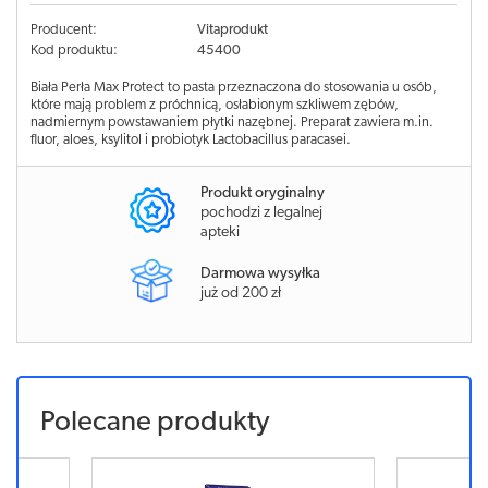
Producent:
Vitaprodukt
Kod produktu:
45400
Biała Perła Max Protect to pasta przeznaczona do stosowania u osób,
które mają problem z próchnicą, osłabionym szkliwem zębów,
nadmiernym powstawaniem płytki nazębnej. Preparat zawiera m.in.
fluor, aloes, ksylitol i probiotyk Lactobacillus paracasei.
Produkt oryginalny
pochodzi z legalnej
apteki
Darmowa wysyłka
już od 200 zł
Polecane produkty