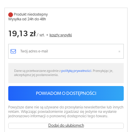
Produkt niedostepny
Wysyłka od 24h do 48h
19,13 zł
/
szt.
+
koszty wysyłki
Dane są przetwarzane zgodnie z
polityką prywatności
. Przesyłając je,
akceptujesz jej postanowienia.
POWIADOM O DOSTĘPNOŚCI
Powyższe dane nie są używane do przesyłania newsletterów lub innych
reklam. Włączając powiadomienie zgadzasz się jedynie na wysłanie
jednorazowo informacji o ponownej dostępności tego towaru.
Dodaj do ulubionych