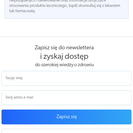
niepożądanych i dawkowanie oraz informacje dotyczace
stosowania produktu leczniczego, bądź skonsultuj się z lekarzem
lub farmaceutą.
Zapisz się do newslettera
i zyskaj dostęp
do szerokiej wiedzy o zdrowiu
Zapisz się