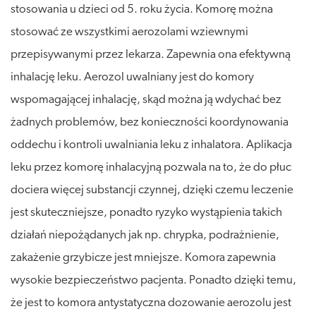
stosowania u dzieci od 5. roku życia. Komorę można
stosować ze wszystkimi aerozolami wziewnymi
przepisywanymi przez lekarza. Zapewnia ona efektywną
inhalację leku. Aerozol uwalniany jest do komory
wspomagającej inhalację, skąd można ją wdychać bez
żadnych problemów, bez konieczności koordynowania
oddechu i kontroli uwalniania leku z inhalatora. Aplikacja
leku przez komorę inhalacyjną pozwala na to, że do płuc
dociera więcej substancji czynnej, dzięki czemu leczenie
jest skuteczniejsze, ponadto ryzyko wystąpienia takich
działań niepożądanych jak np. chrypka, podrażnienie,
zakażenie grzybicze jest mniejsze. Komora zapewnia
wysokie bezpieczeństwo pacjenta. Ponadto dzięki temu,
że jest to komora antystatyczna dozowanie aerozolu jest