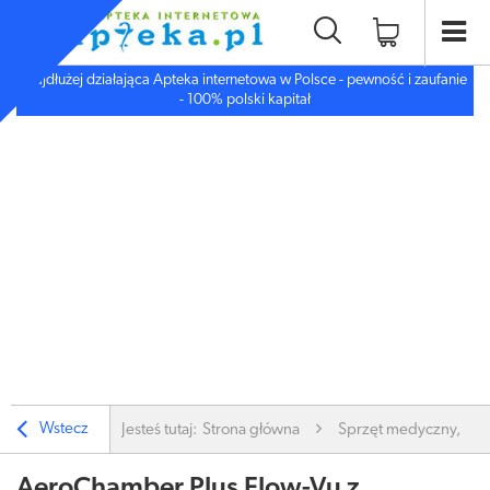
Najdłużej działająca Apteka internetowa w Polsce - pewność i zaufanie
- 100% polski kapitał
Wstecz
Jesteś tutaj:
Strona główna
Sprzęt medyczny, inn
AeroChamber Plus Flow-Vu z