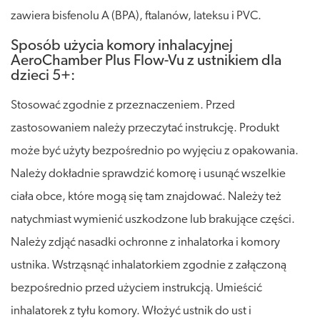
zawiera bisfenolu A (BPA), ftalanów, lateksu i PVC.
Sposób użycia komory inhalacyjnej
AeroChamber Plus Flow-Vu z ustnikiem dla
dzieci 5+:
Stosować zgodnie z przeznaczeniem. Przed
zastosowaniem należy przeczytać instrukcję. Produkt
może być użyty bezpośrednio po wyjęciu z opakowania.
Należy dokładnie sprawdzić komorę i usunąć wszelkie
ciała obce, które mogą się tam znajdować. Należy też
natychmiast wymienić uszkodzone lub brakujące części.
Należy zdjąć nasadki ochronne z inhalatorka i komory
ustnika. Wstrząsnąć inhalatorkiem zgodnie z załączoną
bezpośrednio przed użyciem instrukcją. Umieścić
inhalatorek z tyłu komory. Włożyć ustnik do ust i