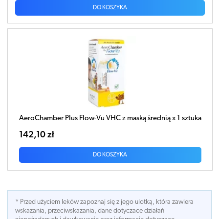
DO KOSZYKA
AeroChamber Plus Flow-Vu VHC z maską średnią x 1 sztuka
142,10 zł
DO KOSZYKA
* Przed użyciem leków zapoznaj się z jego ulotką, która zawiera
wskazania, przeciwskazania, dane dotyczace działań