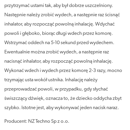
przytrzymać ustami tak, aby był dobrze uszczelniony.
Następnie należy zrobić wydech, a następnie raz ścisnąć
inhalator, aby rozpocząć powolną inhalację. Wdychać
powoli i głęboko, biorąc długi wdech przez komorę.
Wstrzymać oddech na 5-10 sekund przed wydechem.
Ewentualnie można zrobić wydech, a następnie raz
nacisnąć inhalator, aby rozpocząć powolną inhalację.
Wykonać wdech i wydech przez komorę 2-3 razy, mocno
trzymając usta wokół ustnika. Inhalację należy
przeprowadzać powoli, w przypadku, gdy słychać
świszczący dźwięk, oznacza to, że dziecko oddycha zbyt
szybko. Istotne jest, aby wykonywać jeden nacisk naraz.
Producent: NZ Techno Sp z o.o.