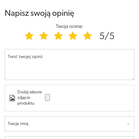
Napisz swoją opinię
Twoja ocena:
5/5
Treść twojej opinii
Dodaj własne
zdjęcie
produktu:
Twoje imię