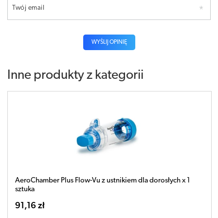
Twój email
WYŚLIJ OPINIĘ
Inne produkty z kategorii
AeroChamber Plus Flow-Vu z ustnikiem dla dorosłych x 1
sztuka
91,16 zł