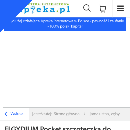
Najdłużej działająca Apteka internetowa w Polsce - pewność i zaufanie
- 100% polski kapitał
Wstecz
Jesteś tutaj:
Strona główna
Jama ustna, zęby
ELGYDIUM Pocket szczoteczka do