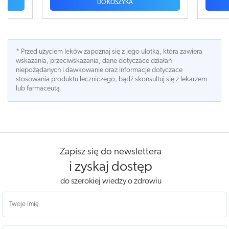
DO KOSZYKA
DO KOSZYKA
* Przed użyciem leków zapoznaj się z jego ulotką, która zawiera
wskazania, przeciwskazania, dane dotyczace działań
niepożądanych i dawkowanie oraz informacje dotyczace
stosowania produktu leczniczego, bądź skonsultuj się z lekarzem
lub farmaceutą.
Zapisz się do newslettera
i zyskaj dostęp
do szerokiej wiedzy o zdrowiu