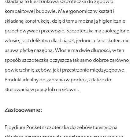
składana to kieszonkowa szczoteczka do zębów o
kompaktowej budowie. Ma ergonomiczny kształt i
składaną konstrukcję, dzięki temu można ją higienicznie
przechowywać i przewozić. Szczoteczka ma zaokrąglone
włosie, jest delikatna dla dziąseł, jednocześnie skutecznie
usuwa płytkę nazębną. Włosie ma dwie długości, w ten
sposób szczoteczka oczyszcza tak samo dobrze zarówno
powierzchnię zębów, jak i przestrzenie międzyzębowe.
Produkt idealny do zabrania w podróż, a także do
stosowania w pracy lub na siłowni.
Zastosowanie:
Elgydium Pocket szczoteczka do zębów turystyczna