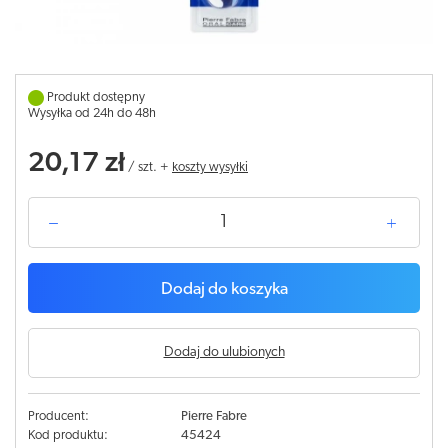
Produkt dostępny
Wysyłka od 24h do 48h
20,17 zł
/
szt.
+
koszty wysyłki
Dodaj do koszyka
Dodaj do ulubionych
Producent:
Pierre Fabre
Kod produktu:
45424