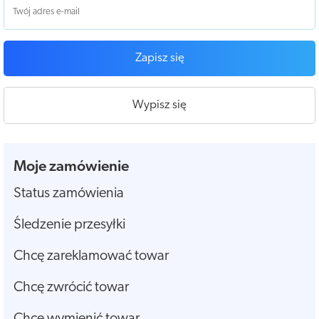
Zapisz się
Wypisz się
Moje zamówienie
Status zamówienia
Śledzenie przesyłki
Chcę zareklamować towar
Chcę zwrócić towar
Chcę wymienić towar