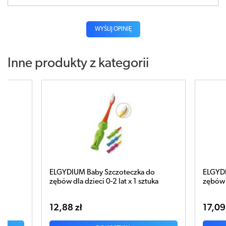
WYŚLIJ OPINIĘ
Inne produkty z kategorii
y Szczoteczka do
ELGYDIUM Anti-Plaque Szczoteczka 
i 0-2 lat x 1 sztuka
zębów Medium x 1 sztuka
17,09 zł