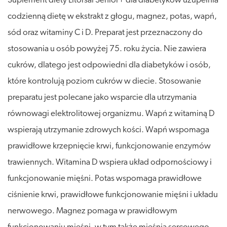
Suplement diety Litorsal Senior+ dla diabetyków uzupełnia
codzienną dietę w ekstrakt z głogu, magnez, potas, wapń,
sód oraz witaminy C i D. Preparat jest przeznaczony do
stosowania u osób powyżej 75. roku życia. Nie zawiera
cukrów, dlatego jest odpowiedni dla diabetyków i osób,
które kontrolują poziom cukrów w diecie. Stosowanie
preparatu jest polecane jako wsparcie dla utrzymania
równowagi elektrolitowej organizmu. Wapń z witaminą D
wspierają utrzymanie zdrowych kości. Wapń wspomaga
prawidłowe krzepnięcie krwi, funkcjonowanie enzymów
trawiennych. Witamina D wspiera układ odpornościowy i
funkcjonowanie mięśni. Potas wspomaga prawidłowe
ciśnienie krwi, prawidłowe funkcjonowanie mięśni i układu
nerwowego. Magnez pomaga w prawidłowym