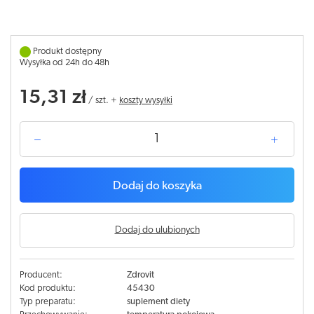
Produkt dostępny
Wysyłka od 24h do 48h
15,31 zł
/
szt.
+
koszty wysyłki
Dodaj do koszyka
Dodaj do ulubionych
Producent:
Zdrovit
Kod produktu:
45430
Typ preparatu:
suplement diety