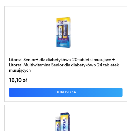
Litorsal Senior+ dla diabetyków x 20 tabletki musujące +
Litorsal Multiwitamina Senior dla diabetyków x 24 tabletek
musujących
16,10 zł
DO KOSZYKA