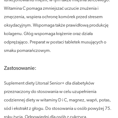
funkcjonowaniu mięśni, w tym także mięśnia sercowego.
Witamina C pomaga zmniejszać uczucie znużenia i
zmęczenia, wspiera ochronę komórek przed stresem
oksydacyjnym. Wspomaga także prawidłową produkcję
kolagenu. Głóg wspomaga krążenie oraz działa
odprężająco. Preparat w postaci tabletek musujących o
smaku pomarańczowym.
Zastosowanie:
Suplement diety Litorsal Senior+ dla diabetyków
przeznaczony do stosowania w celu uzupełnienia
codziennej diety w witaminy D i C, magnez, wapń, potas,
sód i ekstrakt z głogu. Do stosowania u osób powyżej 75.
roku życia. Odpowiedni dla osób z cukrzycą.