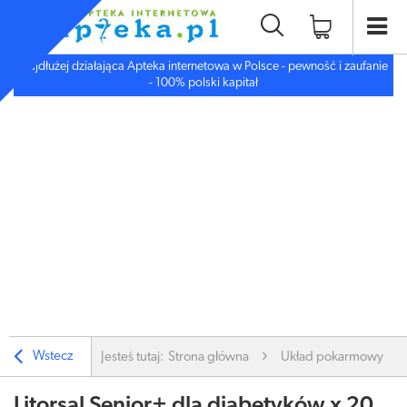
Najdłużej działająca Apteka internetowa w Polsce - pewność i zaufanie
- 100% polski kapitał
Wstecz
Jesteś tutaj:
Strona główna
Układ pokarmowy
Litorsal Senior+ dla diabetyków x 20