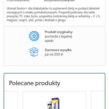
Przechowywanie:
temperatura pokojowa
Litorsal Senior+ dla diabetyków to suplement diety w postaci tabletek
musujących o smaku pomarańczowym. Preparat polecany dla osób
powyżej 75. roku życia, uzupełnia codzienną dietę w witaminy – C i D,
magnez, wapń, sód, potas i ekstrakt z głogu.
Produkt oryginalny
pochodzi z legalnej
apteki
Darmowa wysyłka
już od 200 zł
Polecane produkty