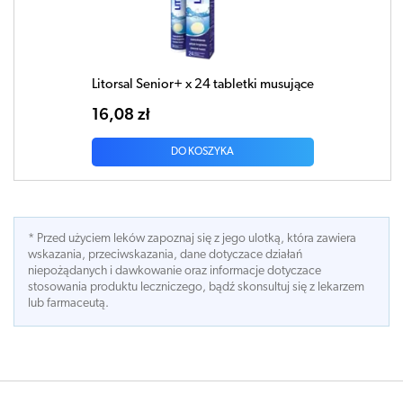
Litorsal Senior+ x 24 tabletki musujące
16,08 zł
DO KOSZYKA
* Przed użyciem leków zapoznaj się z jego ulotką, która zawiera
wskazania, przeciwskazania, dane dotyczace działań
niepożądanych i dawkowanie oraz informacje dotyczace
stosowania produktu leczniczego, bądź skonsultuj się z lekarzem
lub farmaceutą.