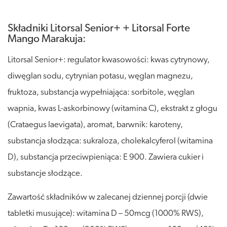
Składniki Litorsal Senior+ + Litorsal Forte
Mango Marakuja:
Litorsal Senior+: regulator kwasowości: kwas cytrynowy,
diwęglan sodu, cytrynian potasu, węglan magnezu,
fruktoza, substancja wypełniająca: sorbitole, węglan
wapnia, kwas L-askorbinowy (witamina C), ekstrakt z głogu
(Crataegus laevigata), aromat, barwnik: karoteny,
substancja słodząca: sukraloza, cholekalcyferol (witamina
D), substancja przeciwpieniąca: E 900. Zawiera cukier i
substancje słodzące.
Zawartość składników w zalecanej dziennej porcji (dwie
tabletki musujące): witamina D – 50mcg (1000% RWS),