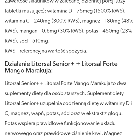
Zawartość składników w zalecanej dziennej porcji (trzy
tabletki musujące): witamina D – 75mcg (1500% RWS),
witamina C – 240mg (300% RWS), magnez – 180mg (48%
RWS), mangan – 0,6mg (30% RWS), potas – 450mg (23%
RWS), sód – 510mg.
RWS – referencyjna wartość spożycia.
Działanie Litorsal Senior+ + Litorsal Forte
Mango Marakuja:
Litorsal Senior+ + Litorsal Forte Mango Marakuja to dwa
suplementy diety dla osób starszych. Suplement diety
Litorsal Senior+ uzupełnia codzienną dietę w witaminy D i
C, magnez, wapń, potas, sód oraz w ekstrakt z głogu.
Potas wspiera prawidłowe funkcjonowanie układu
nerwowego oraz prawidłowe ciśnienie krwi. Magnez