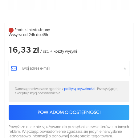
Produkt niedostepny
Wysyłka od 24h do 48h
16,33 zł
/
szt.
+
koszty wysyłki
Dane są przetwarzane zgodnie z
polityką prywatności
. Przesyłając je,
akceptujesz jej postanowienia.
POWIADOM O DOSTĘPNOŚCI
Powyższe dane nie są używane do przesyłania newsletterów lub innych
reklam. Włączając powiadomienie zgadzasz się jedynie na wysłanie
jednorazowo informacji o ponownej dostępności tego towaru.