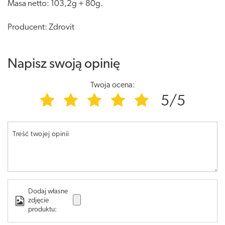
Masa netto: 103,2g + 80g.
Producent: Zdrovit
Napisz swoją opinię
Twoja ocena:
5/5
Treść twojej opinii
Dodaj własne
zdjęcie
produktu: