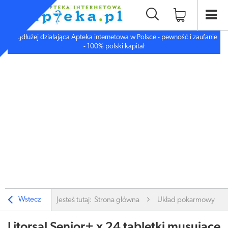
Najdłużej działająca Apteka internetowa w Polsce - pewność i zaufanie
- 100% polski kapitał
Wstecz
Jesteś tutaj:
Strona główna
Układ pokarmowy
Litorsal Senior+ x 24 tabletki musujące