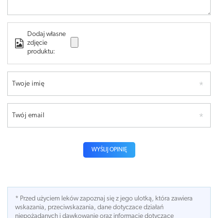
Dodaj własne
zdjęcie
produktu:
Twoje imię
Twój email
WYŚLIJ OPINIĘ
* Przed użyciem leków zapoznaj się z jego ulotką, która zawiera
wskazania, przeciwskazania, dane dotyczace działań
niepożądanych i dawkowanie oraz informacje dotyczace