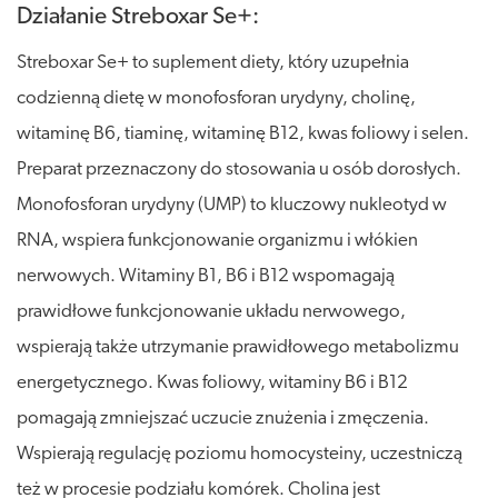
Działanie Streboxar Se+:
Streboxar Se+ to suplement diety, który uzupełnia
codzienną dietę w monofosforan urydyny, cholinę,
witaminę B6, tiaminę, witaminę B12, kwas foliowy i selen.
Preparat przeznaczony do stosowania u osób dorosłych.
Monofosforan urydyny (UMP) to kluczowy nukleotyd w
RNA, wspiera funkcjonowanie organizmu i włókien
nerwowych. Witaminy B1, B6 i B12 wspomagają
prawidłowe funkcjonowanie układu nerwowego,
wspierają także utrzymanie prawidłowego metabolizmu
energetycznego. Kwas foliowy, witaminy B6 i B12
pomagają zmniejszać uczucie znużenia i zmęczenia.
Wspierają regulację poziomu homocysteiny, uczestniczą
też w procesie podziału komórek. Cholina jest