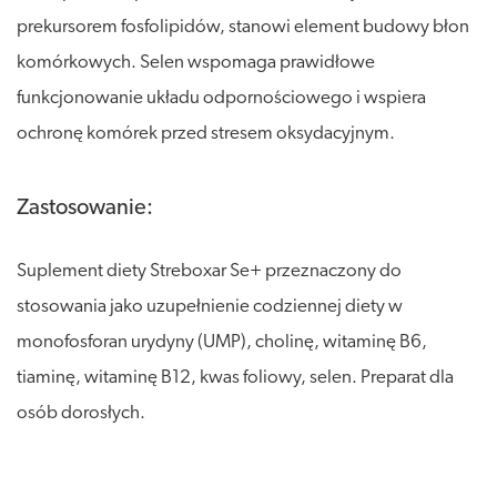
prekursorem fosfolipidów, stanowi element budowy błon
komórkowych. Selen wspomaga prawidłowe
funkcjonowanie układu odpornościowego i wspiera
ochronę komórek przed stresem oksydacyjnym.
Zastosowanie:
Suplement diety Streboxar Se+ przeznaczony do
stosowania jako uzupełnienie codziennej diety w
monofosforan urydyny (UMP), cholinę, witaminę B6,
tiaminę, witaminę B12, kwas foliowy, selen. Preparat dla
osób dorosłych.