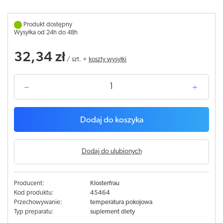
Produkt dostępny
Wysyłka od 24h do 48h
32,34 zł
/
szt.
+
koszty wysyłki
Dodaj do koszyka
Dodaj do ulubionych
Producent:
Klosterfrau
Kod produktu:
45464
Przechowywanie:
temperatura pokojowa
Typ preparatu:
suplement diety