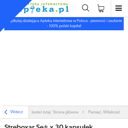
Najdłużej działająca Apteka internetowa w Polsce - pewność i zaufanie
- 100% polski kapitał
Wstecz
Jesteś tutaj:
Strona główna
Pamięć, Witalność
Streboxar Se+ x 30 kapsułek