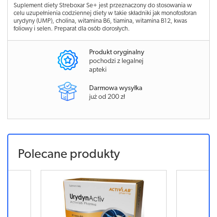
Suplement diety Streboxar Se+ jest przeznaczony do stosowania w
celu uzupełnienia codziennej diety w takie składniki jak monofosforan
urydyny (UMP), cholina, witamina B6, tiamina, witamina B12, kwas
foliowy i selen. Preparat dla osób dorosłych.
Produkt oryginalny
pochodzi z legalnej
apteki
Darmowa wysyłka
już od 200 zł
Polecane produkty