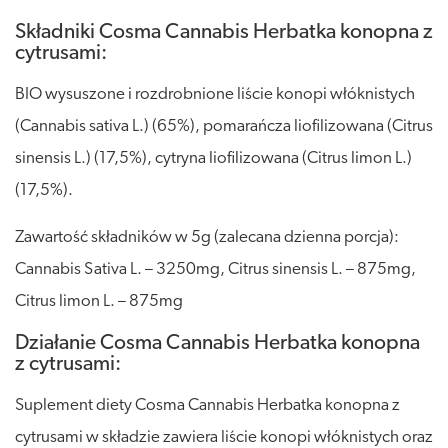
Składniki Cosma Cannabis Herbatka konopna z
cytrusami:
BIO wysuszone i rozdrobnione liście konopi włóknistych
(Cannabis sativa L.) (65%), pomarańcza liofilizowana (Citrus
sinensis L.) (17,5%), cytryna liofilizowana (Citrus limon L.)
(17,5%).
Zawartość składników w 5g (zalecana dzienna porcja):
Cannabis Sativa L. – 3250mg, Citrus sinensis L. – 875mg,
Citrus limon L. – 875mg
Działanie Cosma Cannabis Herbatka konopna
z cytrusami:
Suplement diety Cosma Cannabis Herbatka konopna z
cytrusami w składzie zawiera liście konopi włóknistych oraz