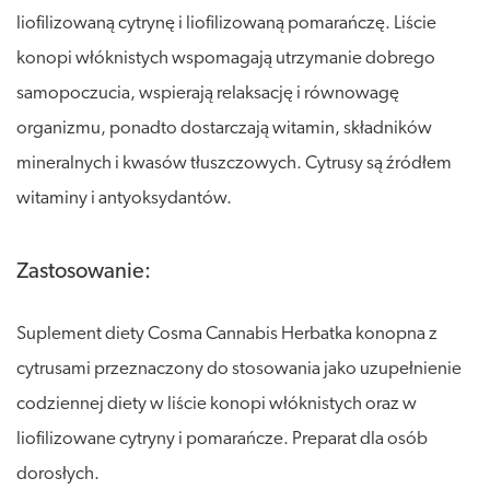
liofilizowaną cytrynę i liofilizowaną pomarańczę. Liście
konopi włóknistych wspomagają utrzymanie dobrego
samopoczucia, wspierają relaksację i równowagę
organizmu, ponadto dostarczają witamin, składników
mineralnych i kwasów tłuszczowych. Cytrusy są źródłem
witaminy i antyoksydantów.
Zastosowanie:
Suplement diety Cosma Cannabis Herbatka konopna z
cytrusami przeznaczony do stosowania jako uzupełnienie
codziennej diety w liście konopi włóknistych oraz w
liofilizowane cytryny i pomarańcze. Preparat dla osób
dorosłych.