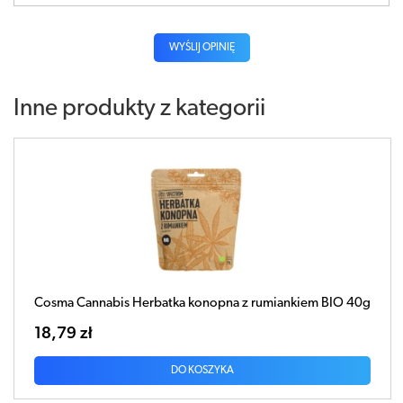
WYŚLIJ OPINIĘ
Inne produkty z kategorii
Cosma Cannabis Herbatka konopna z rumiankiem BIO 40g
18,79 zł
DO KOSZYKA