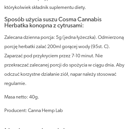
którykolwiek składnik suplementu diety.
Sposób użycia suszu Cosma Cannabis
Herbatka konopna z cytrusami:
Zalecana dzienna porcja: 5g (jedna łyżeczka). Odmierzoną
porcję herbatki zalać 200ml gorącej wody (95st. C).
Zaparzać pod przykryciem przez 7-10 minut. Nie
przekraczać zalecanej porcji do spożycia w ciągu dnia. Aby
odczuć korzystne działanie ziół, napar należy stosować
regularnie.
Masa netto: 40g.
Producent: Canna Hemp Lab