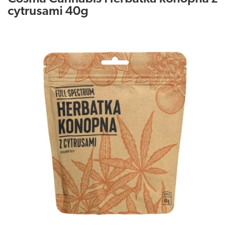
cytrusami 40g