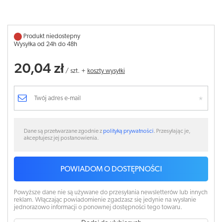
Produkt niedostepny
Wysyłka od 24h do 48h
20,04 zł
/
szt.
+
koszty wysyłki
Dane są przetwarzane zgodnie z
polityką prywatności
. Przesyłając je,
akceptujesz jej postanowienia.
POWIADOM O DOSTĘPNOŚCI
Powyższe dane nie są używane do przesyłania newsletterów lub innych
reklam. Włączając powiadomienie zgadzasz się jedynie na wysłanie
jednorazowo informacji o ponownej dostępności tego towaru.