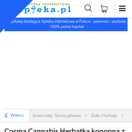
Najdłużej działająca Apteka internetowa w Polsce - pewność i zaufanie
- 100% polski kapitał
Wstecz
Jesteś tutaj:
Strona główna
Zioła i Herbaty
Zi
Cosma Cannabis Herbatka konopna z