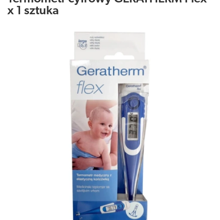
x 1 sztuka