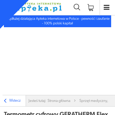
Najdłużej działająca Apteka internetowa w Polsce - pewność i zaufanie
- 100% polski kapitał
Wstecz
Jesteś tutaj:
Strona główna
Sprzęt medyczny, inn
Termometr cyfrowy GERATHERM Flex