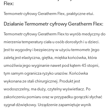
Flex:
Termometr cyfrowy Geratherm Flex, praktyczne etui.
Działanie Termometr cyfrowy Geratherm Flex:
Termometr cyfrowy Geratherm Flex to wyrób medyczny do
mierzenia temperatury ciała u osób dorosłych i u dzieci.
Jest to wygodny i bezpieczny w użyciu termometr. Jego
zaletą jest elastyczna, giętka, miękka końcówka, która
umożliwia jego wyginanie nawet pod kątem 45 stopni,
tym samym ogranicza ryzyko urazów. Końcówka
wykonana ze stali chirurgicznej. Produkt jest
wodoszczelny, ma duży, czytelny wyświetlacz. Po
zakończeniu pomiaru oraz w przypadku gorączki słychać
sygnał dźwiękowy. Urządzenie zapamiętuje wynik