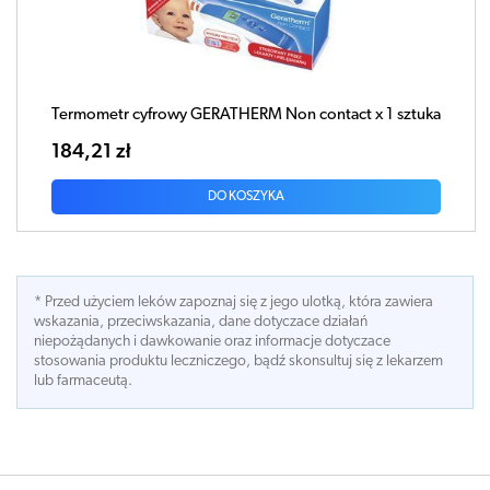
Termometr cyfrowy GERATHERM Non contact x 1 sztuka
184,21 zł
DO KOSZYKA
* Przed użyciem leków zapoznaj się z jego ulotką, która zawiera
wskazania, przeciwskazania, dane dotyczace działań
niepożądanych i dawkowanie oraz informacje dotyczace
stosowania produktu leczniczego, bądź skonsultuj się z lekarzem
lub farmaceutą.