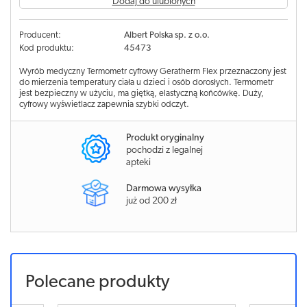
Dodaj do ulubionych
Producent:
Albert Polska sp. z o.o.
Kod produktu:
45473
Wyrób medyczny Termometr cyfrowy Geratherm Flex przeznaczony jest
do mierzenia temperatury ciała u dzieci i osób dorosłych. Termometr
jest bezpieczny w użyciu, ma giętką, elastyczną końcówkę. Duży,
cyfrowy wyświetlacz zapewnia szybki odczyt.
Produkt oryginalny
pochodzi z legalnej
apteki
Darmowa wysyłka
już od 200 zł
Polecane produkty