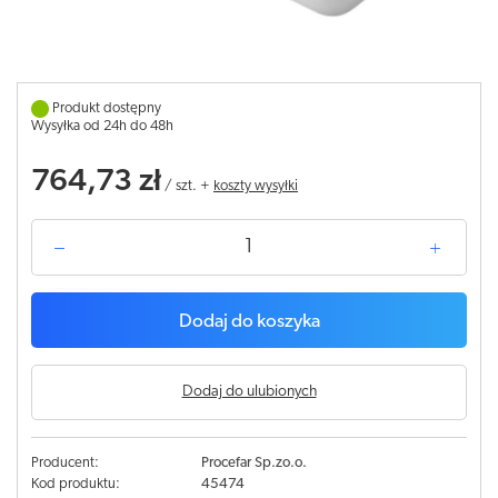
Produkt dostępny
Wysyłka od 24h do 48h
764,73 zł
/
szt.
+
koszty wysyłki
Dodaj do koszyka
Dodaj do ulubionych
Producent:
Procefar Sp.zo.o.
Kod produktu:
45474