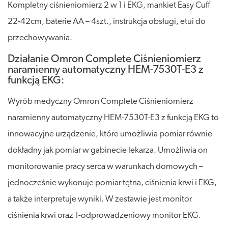
Kompletny ciśnieniomierz 2 w 1 i EKG, mankiet Easy Cuff
22-42cm, baterie AA – 4szt., instrukcja obsługi, etui do
przechowywania.
Działanie Omron Complete Ciśnieniomierz
naramienny automatyczny HEM-7530T-E3 z
funkcją EKG:
Wyrób medyczny Omron Complete Ciśnieniomierz
naramienny automatyczny HEM-7530T-E3 z funkcją EKG to
innowacyjne urządzenie, które umożliwia pomiar równie
dokładny jak pomiar w gabinecie lekarza. Umożliwia on
monitorowanie pracy serca w warunkach domowych –
jednocześnie wykonuje pomiar tętna, ciśnienia krwi i EKG,
a także interpretuje wyniki. W zestawie jest monitor
ciśnienia krwi oraz 1-odprowadzeniowy monitor EKG.