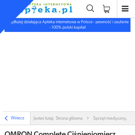
Najdłużej działająca Apteka internetowa w Polsce - pewność i zaufanie
- 100% polski kapitał
Wstecz
Jesteś tutaj:
Strona główna
Sprzęt medyczny, inn
OMRON Complete Ciśnieniomierz