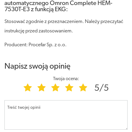
automatycznego Omron Complete HEM-
7530T-E3 z funkcją EKG:
Stosować zgodnie z przeznaczeniem. Należy przeczytać
instrukcję przed zastosowaniem.
Producent: Procefar Sp. z o.o.
Napisz swoją opinię
Twoja ocena:
5/5
Treść twojej opinii