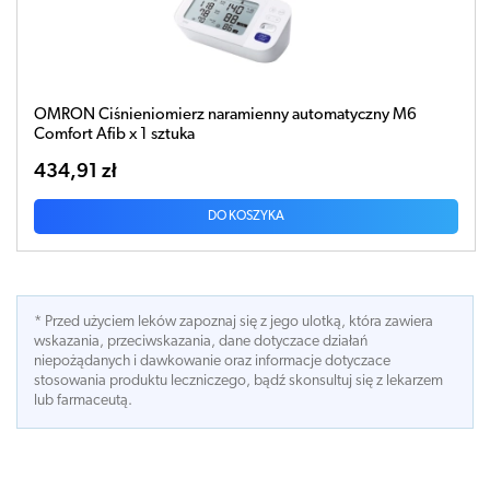
OMRON Ciśnieniomierz naramienny automatyczny M6
Comfort Afib x 1 sztuka
434,91 zł
DO KOSZYKA
* Przed użyciem leków zapoznaj się z jego ulotką, która zawiera
wskazania, przeciwskazania, dane dotyczace działań
niepożądanych i dawkowanie oraz informacje dotyczace
stosowania produktu leczniczego, bądź skonsultuj się z lekarzem
lub farmaceutą.