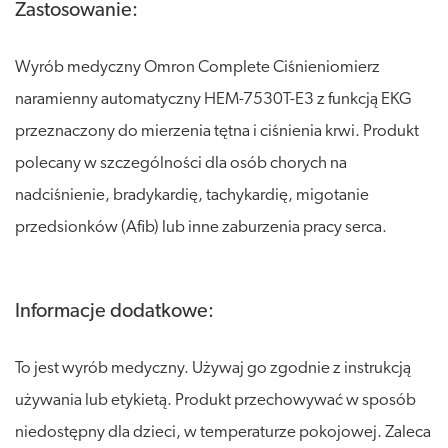
Zastosowanie:
Wyrób medyczny Omron Complete Ciśnieniomierz
naramienny automatyczny HEM-7530T-E3 z funkcją EKG
przeznaczony do mierzenia tętna i ciśnienia krwi. Produkt
polecany w szczególności dla osób chorych na
nadciśnienie, bradykardię, tachykardię, migotanie
przedsionków (Afib) lub inne zaburzenia pracy serca.
Informacje dodatkowe:
To jest wyrób medyczny. Używaj go zgodnie z instrukcją
używania lub etykietą. Produkt przechowywać w sposób
niedostępny dla dzieci, w temperaturze pokojowej. Zaleca