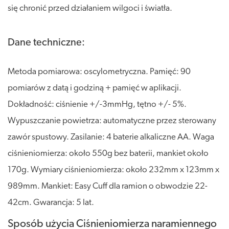
się chronić przed działaniem wilgoci i światła.
Dane techniczne:
Metoda pomiarowa: oscylometryczna. Pamięć: 90
pomiarów z datą i godziną + pamięć w aplikacji.
Dokładność: ciśnienie +/-3mmHg, tętno +/- 5%.
Wypuszczanie powietrza: automatyczne przez sterowany
zawór spustowy. Zasilanie: 4 baterie alkaliczne AA. Waga
ciśnieniomierza: około 550g bez baterii, mankiet około
170g. Wymiary ciśnieniomierza: około 232mm x 123mm x
989mm. Mankiet: Easy Cuff dla ramion o obwodzie 22-
42cm. Gwarancja: 5 lat.
Sposób użycia Ciśnieniomierza naramiennego