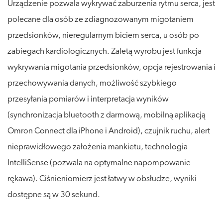
Urządzenie pozwala wykrywać zaburzenia rytmu serca, jest
polecane dla osób ze zdiagnozowanym migotaniem
przedsionków, nieregularnym biciem serca, u osób po
zabiegach kardiologicznych. Zaletą wyrobu jest funkcja
wykrywania migotania przedsionków, opcja rejestrowania i
przechowywania danych, możliwość szybkiego
przesyłania pomiarów i interpretacja wyników
(synchronizacja bluetooth z darmową, mobilną aplikacją
Omron Connect dla iPhone i Android), czujnik ruchu, alert
nieprawidłowego założenia mankietu, technologia
IntelliSense (pozwala na optymalne napompowanie
rękawa). Ciśnieniomierz jest łatwy w obsłudze, wyniki
dostępne są w 30 sekund.