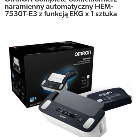
naramienny automatyczny HEM-
7530T-E3 z funkcją EKG x 1 sztuka