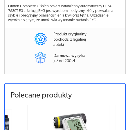
Omron Complete Ciśnieniomierz naramienny automatyczny HEM-
7530T-E3 z funkcją EKG jest wyrobem medyczny, który pozwala na
szybki i precyzyjny pomiar ciśnienia krwi oraz tętna. Urządzenie
wyróżnia się tym, że umożliwia wykonanie badania EKG.
Produkt oryginalny
pochodzi z legalnej
apteki
Darmowa wysyłka
już od 200 zł
Polecane produkty