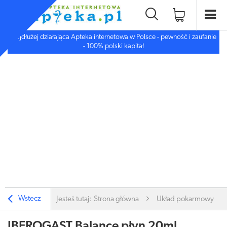
Najdłużej działająca Apteka internetowa w Polsce - pewność i zaufanie
- 100% polski kapitał
Wstecz
Jesteś tutaj:
Strona główna
Układ pokarmowy
IBEROGAST Balance płyn 20ml