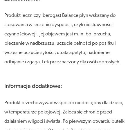
Produkt leczniczy Iberogast Balance płyn wskazany do
stosowania w leczeniu dyspepsji, czyli niestrawności
czynnościowej – jej objawem jest m.in. ból brzucha,
pieczenie w nadbrzuszu, uczucie pełności po posiłku i
wczesne uczucie sytości, utrata apetytu, nadmierne
odbijanie i zgaga. Lek przeznaczony dla osób dorosłych.
Informacje dodatkowe:
Produkt przechowywać w sposób niedostępny dla dzieci,
w temperaturze pokojowej. Zaleca się chronić przed
działaniem wilgoci i światła. Po pierwszym otwarciu butelki