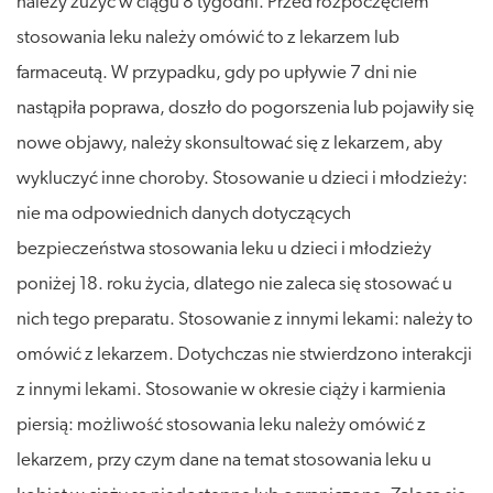
należy zużyć w ciągu 8 tygodni. Przed rozpoczęciem
stosowania leku należy omówić to z lekarzem lub
farmaceutą. W przypadku, gdy po upływie 7 dni nie
nastąpiła poprawa, doszło do pogorszenia lub pojawiły się
nowe objawy, należy skonsultować się z lekarzem, aby
wykluczyć inne choroby. Stosowanie u dzieci i młodzieży:
nie ma odpowiednich danych dotyczących
bezpieczeństwa stosowania leku u dzieci i młodzieży
poniżej 18. roku życia, dlatego nie zaleca się stosować u
nich tego preparatu. Stosowanie z innymi lekami: należy to
omówić z lekarzem. Dotychczas nie stwierdzono interakcji
z innymi lekami. Stosowanie w okresie ciąży i karmienia
piersią: możliwość stosowania leku należy omówić z
lekarzem, przy czym dane na temat stosowania leku u