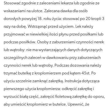
Stosować zgodnie z zaleceniami lekarza lub zgodnie ze
wskazaniami na ulotce. Zalecana dawka dla osób
dorosłych powyżej 18. roku życia: stosować po 20 kropli 3
razy na dobę. Wstrząsnąć przed użyciem. Lek należy
przyjmować w niewielkiej ilości płynu przed posiłkami lub
podczas posiłków. Osoby z zaburzeniami czynności nerek
lub wątroby: nie ma wystarczających danych dotyczących
szczególnych zaleceń w dawkowaniu przy zaburzeniach
czynności nerek lub wątroby. Podczas dozowania należy
trzymać butelkę z kroplomierzem pod kątem 45st. Po
użyciu szczelnie zamknąć zakrętką. Instrukcja dotycząca
pierwszego użycia kroplomierza: odkręcić zakrętkę i
wyrzucić białą część, zakręcić fioletową zakrętkę do oporu,
aby umieścić kroplomierz w butelce. Upewnić, że