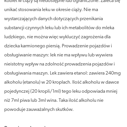
kobiet w ciąży są niedostępne lub ograniczone. Zaleca się
unikać stosowania leku w okresie ciąży. Nie ma
wystarczających danych dotyczących przenikania
substancji czynnych leku lub ich metabolitów do mleka
ludzkiego, nie można więc wykluczyć zagrożenia dla
dziecka karmionego piersią. Prowadzenie pojazdów i
obsługiwanie maszyn: lek nie ma wpływu lub wywiera
nieistotny wpływ na zdolność prowadzenia pojazdów i
obsługiwania maszyn. Lek zawiera etanol: zawiera 240mg
alkoholu (etanolu) w 20 kroplach. Ilość alkoholu w dawce
pojedynczej (20 kropli/1ml) tego leku odpowiada mniej
niż 7ml piwa lub 3ml wina. Taka ilość alkoholu nie
powoduje zauważalnych skutków.