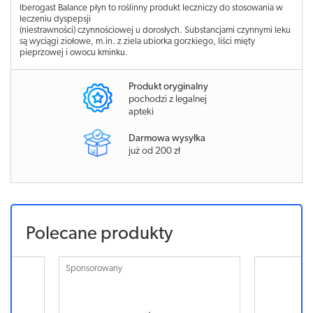
Iberogast Balance płyn to roślinny produkt leczniczy do stosowania w
leczeniu dyspepsji
(niestrawności) czynnościowej u dorosłych. Substancjami czynnymi leku
są wyciągi ziołowe, m.in. z ziela ubiorka gorzkiego, liści mięty
pieprzowej i owocu kminku.
Produkt oryginalny
pochodzi z legalnej
apteki
Darmowa wysyłka
już od 200 zł
Polecane produkty
Sponsorowany