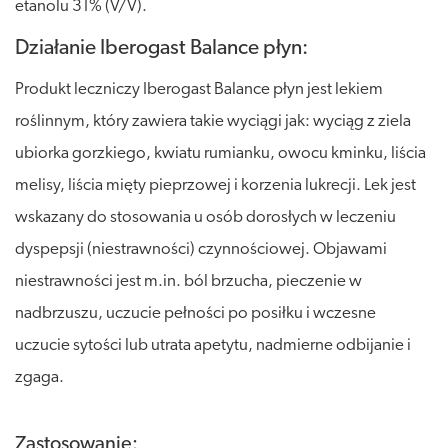
etanolu 31% (V/V).
Działanie Iberogast Balance płyn:
Produkt leczniczy Iberogast Balance płyn jest lekiem
roślinnym, który zawiera takie wyciągi jak: wyciąg z ziela
ubiorka gorzkiego, kwiatu rumianku, owocu kminku, liścia
melisy, liścia mięty pieprzowej i korzenia lukrecji. Lek jest
wskazany do stosowania u osób dorosłych w leczeniu
dyspepsji (niestrawności) czynnościowej. Objawami
niestrawności jest m.in. ból brzucha, pieczenie w
nadbrzuszu, uczucie pełności po posiłku i wczesne
uczucie sytości lub utrata apetytu, nadmierne odbijanie i
zgaga.
Zastosowanie: