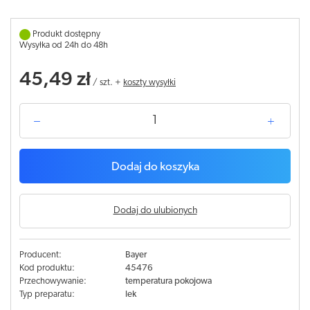
Produkt dostępny
Wysyłka od 24h do 48h
45,49 zł
/
szt.
+
koszty wysyłki
Dodaj do koszyka
Dodaj do ulubionych
Producent:
Bayer
Kod produktu:
45476
Przechowywanie:
temperatura pokojowa
Typ preparatu:
lek