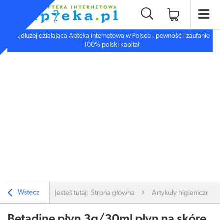
Najdłużej działająca Apteka internetowa w Polsce - pewność i zaufanie
- 100% polski kapitał
Wstecz
Jesteś tutaj:
Strona główna
Artykuły higieniczne
Betadine płyn 3g/30ml płyn na skórę