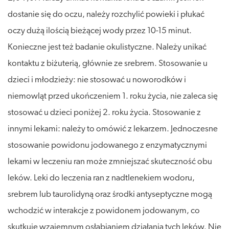
dostanie się do oczu, należy rozchylić powieki i płukać
oczy dużą ilością bieżącej wody przez 10-15 minut.
Konieczne jest też badanie okulistyczne. Należy unikać
kontaktu z biżuterią, głównie ze srebrem. Stosowanie u
dzieci i młodzieży: nie stosować u noworodków i
niemowląt przed ukończeniem 1. roku życia, nie zaleca się
stosować u dzieci poniżej 2. roku życia. Stosowanie z
innymi lekami: należy to omówić z lekarzem. Jednoczesne
stosowanie powidonu jodowanego z enzymatycznymi
lekami w leczeniu ran może zmniejszać skuteczność obu
leków. Leki do leczenia ran z nadtlenekiem wodoru,
srebrem lub taurolidyną oraz środki antyseptyczne mogą
wchodzić w interakcje z powidonem jodowanym, co
skutkuje wzajemnym osłabianiem działania tych leków. Nie