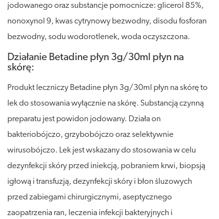
jodowanego oraz substancje pomocnicze: glicerol 85%,
nonoxynol 9, kwas cytrynowy bezwodny, disodu fosforan
bezwodny, sodu wodorotlenek, woda oczyszczona.
Działanie Betadine płyn 3g/30ml płyn na
skórę:
Produkt leczniczy Betadine płyn 3g/30ml płyn na skórę to
lek do stosowania wyłącznie na skórę. Substancją czynną
preparatu jest powidon jodowany. Działa on
bakteriobójczo, grzybobójczo oraz selektywnie
wirusobójczo. Lek jest wskazany do stosowania w celu
dezynfekcji skóry przed iniekcją, pobraniem krwi, biopsją
igłową i transfuzją, dezynfekcji skóry i błon śluzowych
przed zabiegami chirurgicznymi, aseptycznego
zaopatrzenia ran, leczenia infekcji bakteryjnych i