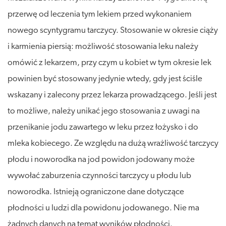
przerwę od leczenia tym lekiem przed wykonaniem
nowego scyntygramu tarczycy. Stosowanie w okresie ciąży
i karmienia piersią: możliwość stosowania leku należy
omówić z lekarzem, przy czym u kobiet w tym okresie lek
powinien być stosowany jedynie wtedy, gdy jest ściśle
wskazany i zalecony przez lekarza prowadzącego. Jeśli jest
to możliwe, należy unikać jego stosowania z uwagi na
przenikanie jodu zawartego w leku przez łożysko i do
mleka kobiecego. Ze względu na dużą wrażliwość tarczycy
płodu i noworodka na jod powidon jodowany może
wywołać zaburzenia czynności tarczycy u płodu lub
noworodka. Istnieją ograniczone dane dotyczące
płodności u ludzi dla powidonu jodowanego. Nie ma
żadnych danych na temat wyników płodności.