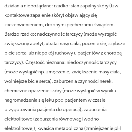
działania niepożądane: rzadko: stan zapalny skóry (tzw.
kontaktowe zapalenie skóry) objawiający się
zaczerwienieniem, drobnymi pęcherzami i świądem.
Bardzo rzadko: nadczynność tarczycy (może wystąpić
zwiększony apetyt, utrata masy ciała, pocenie się, szybsze
bicie serca lub niepokój ruchowy u pacjentów z chorobą
tarczycy). Częstość nieznana: niedoczynność tarczycy
(może wystąpić np. zmęczenie, zwiększenie masy ciała,
wolniejsze bicie serca), zaburzenia czynności nerek,
chemiczne oparzenie skóry (może wystąpić w wyniku
nagromadzenia się leku pod pacjentem w czasie
przygotowania pacjenta do operacji), zaburzenia
elektrolitowe (zaburzenia równowagi wodno-
elektrolitowej), kwasica metaboliczna (zmniejszenie pH