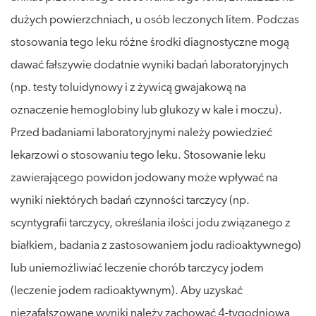
dużych powierzchniach, u osób leczonych litem. Podczas
stosowania tego leku różne środki diagnostyczne mogą
dawać fałszywie dodatnie wyniki badań laboratoryjnych
(np. testy toluidynowy i z żywicą gwajakową na
oznaczenie hemoglobiny lub glukozy w kale i moczu).
Przed badaniami laboratoryjnymi należy powiedzieć
lekarzowi o stosowaniu tego leku. Stosowanie leku
zawierającego powidon jodowany może wpływać na
wyniki niektórych badań czynności tarczycy (np.
scyntygrafii tarczycy, określania ilości jodu związanego z
białkiem, badania z zastosowaniem jodu radioaktywnego)
lub uniemożliwiać leczenie chorób tarczycy jodem
(leczenie jodem radioaktywnym). Aby uzyskać
niezafałszowane wyniki należy zachować 4-tygodniową