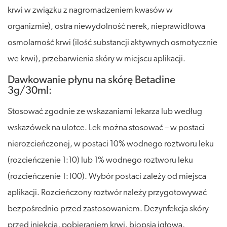
krwi w związku z nagromadzeniem kwasów w
organizmie), ostra niewydolność nerek, nieprawidłowa
osmolarność krwi (ilość substancji aktywnych osmotycznie
we krwi), przebarwienia skóry w miejscu aplikacji.
Dawkowanie płynu na skórę Betadine
3g/30ml:
Stosować zgodnie ze wskazaniami lekarza lub według
wskazówek na ulotce. Lek można stosować – w postaci
nierozcieńczonej, w postaci 10% wodnego roztworu leku
(rozcieńczenie 1:10) lub 1% wodnego roztworu leku
(rozcieńczenie 1:100). Wybór postaci zależy od miejsca
aplikacji. Rozcieńczony roztwór należy przygotowywać
bezpośrednio przed zastosowaniem. Dezynfekcja skóry
przed iniekcją, pobieraniem krwi, biopsją igłową,