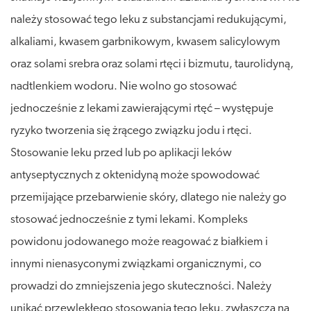
należy stosować tego leku z substancjami redukującymi,
alkaliami, kwasem garbnikowym, kwasem salicylowym
oraz solami srebra oraz solami rtęci i bizmutu, taurolidyną,
nadtlenkiem wodoru. Nie wolno go stosować
jednocześnie z lekami zawierającymi rtęć – występuje
ryzyko tworzenia się żrącego związku jodu i rtęci.
Stosowanie leku przed lub po aplikacji leków
antyseptycznych z oktenidyną może spowodować
przemijające przebarwienie skóry, dlatego nie należy go
stosować jednocześnie z tymi lekami. Kompleks
powidonu jodowanego może reagować z białkiem i
innymi nienasyconymi związkami organicznymi, co
prowadzi do zmniejszenia jego skuteczności. Należy
unikać przewlekłego stosowania tego leku, zwłaszcza na