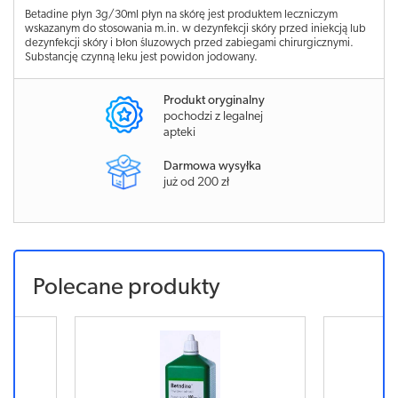
Betadine płyn 3g/30ml płyn na skórę jest produktem leczniczym
wskazanym do stosowania m.in. w dezynfekcji skóry przed iniekcją lub
dezynfekcji skóry i błon śluzowych przed zabiegami chirurgicznymi.
Substancję czynną leku jest powidon jodowany.
Produkt oryginalny
pochodzi z legalnej
apteki
Darmowa wysyłka
już od 200 zł
Polecane produkty