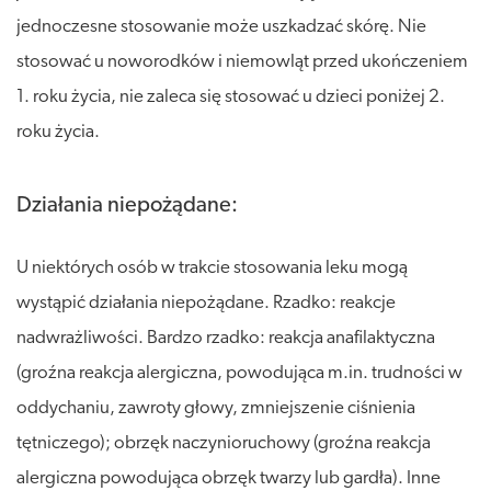
jednoczesne stosowanie może uszkadzać skórę. Nie
stosować u noworodków i niemowląt przed ukończeniem
1. roku życia, nie zaleca się stosować u dzieci poniżej 2.
roku życia.
Działania niepożądane:
U niektórych osób w trakcie stosowania leku mogą
wystąpić działania niepożądane. Rzadko: reakcje
nadwrażliwości. Bardzo rzadko: reakcja anafilaktyczna
(groźna reakcja alergiczna, powodująca m.in. trudności w
oddychaniu, zawroty głowy, zmniejszenie ciśnienia
tętniczego); obrzęk naczynioruchowy (groźna reakcja
alergiczna powodująca obrzęk twarzy lub gardła). Inne