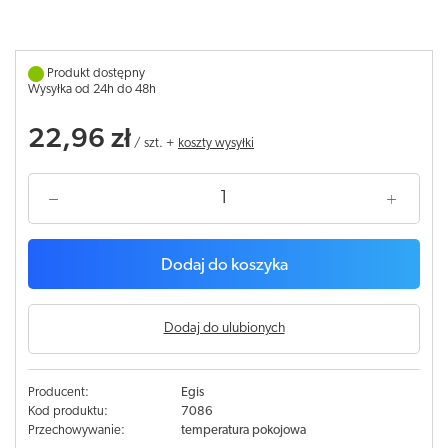
Produkt dostępny
Wysyłka od 24h do 48h
22,96 zł
/
szt.
+
koszty wysyłki
Dodaj do koszyka
Dodaj do ulubionych
Producent:
Egis
Kod produktu:
7086
Przechowywanie:
temperatura pokojowa