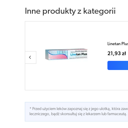
Inne produkty z kategorii
Suprobaza
18,80 zł
* Przed użyciem leków zapoznaj się z jego ulotką, która z
leczniczego, bądź skonsultuj się z lekarzem lub farmaceutą.