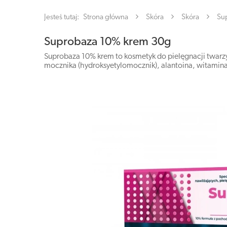
Jesteś tutaj:
Strona główna
Skóra
Skóra
Su
Suprobaza 10% krem 30g
Suprobaza 10% krem to kosmetyk do pielęgnacji twarzy 
mocznika (hydroksyetylomocznik), alantoina, witamina