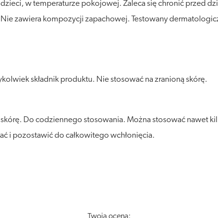
eci, w temperaturze pokojowej. Zaleca się chronić przed działa
. Nie zawiera kompozycji zapachowej. Testowany dermatologic
kolwiek składnik produktu. Nie stosować na zranioną skórę.
kórę. Do codziennego stosowania. Można stosować nawet kilka
ać i pozostawić do całkowitego wchłonięcia.
Twoja ocena: