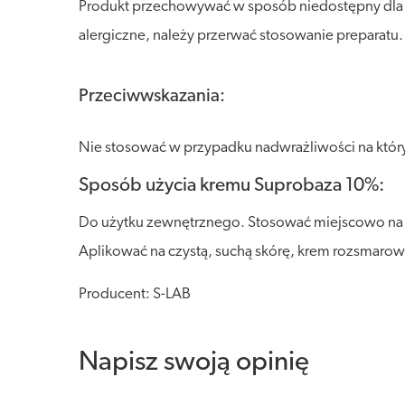
Produkt przechowywać w sposób niedostępny dla dzi
alergiczne, należy przerwać stosowanie preparatu
Przeciwwskazania:
Nie stosować w przypadku nadwrażliwości na który
Sposób użycia kremu Suprobaza 10%:
Do użytku zewnętrznego. Stosować miejscowo na s
Aplikować na czystą, suchą skórę, krem rozsmarow
Producent: S-LAB
Napisz swoją opinię