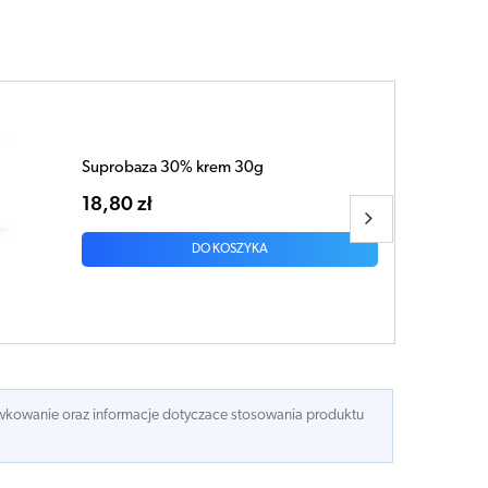
Suprobaza 50% krem 30g
21,39 zł
DO KOSZYKA
dawkowanie oraz informacje dotyczace stosowania produktu