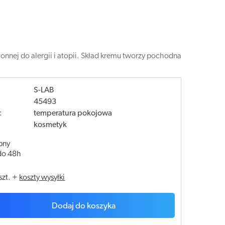
onnej do alergii i atopii. Skład kremu tworzy pochodna
S-LAB
45493
:
temperatura pokojowa
kosmetyk
pny
do 48h
szt.
+
koszty wysyłki
Dodaj do koszyka