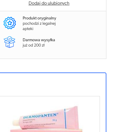
Dodaj do ulubionych
Produkt oryginalny
pochodzi z legalnej
apteki
Darmowa wysyłka
już od 200 zł