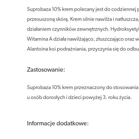
Suprobaza 10% krem polecany jest do codziennej piel
przesuszoną skórą. Krem silnie nawilża i natłusz
działaniem czynników zewnętrznych. Hydroksyetylo
Witamina A działa nawilżająco, złuszczająco oraz w
Alantoina koi podrażniania, przyczynia się do od
Zastosowanie:
Suprobaza 10% krem przeznaczony do stosowania w p
u osób dorosłych i dzieci powyżej 3. roku życia.
Informacje dodatkowe: