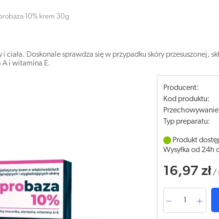
probaza 10% krem 30g
i ciała. Doskonale sprawdza się w przypadku skóry przesuszonej, skł
 A i witamina E.
Producent:
Kod produktu:
Przechowywanie
Typ preparatu:
Produkt dostę
Wysyłka od 24h 
16,97 zł
/