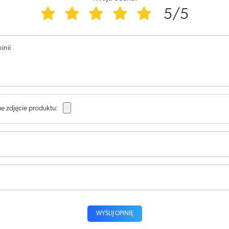
5/5
inii
e zdjęcie produktu:
WYŚLIJ OPINIĘ