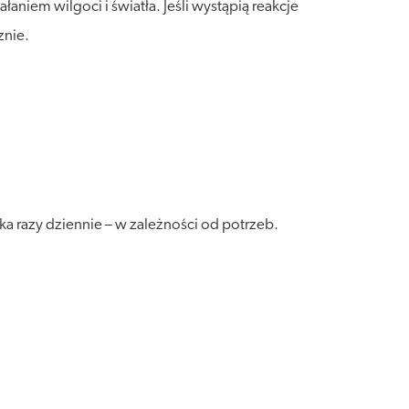
niem wilgoci i światła. Jeśli wystąpią reakcje
znie.
 razy dziennie – w zależności od potrzeb.