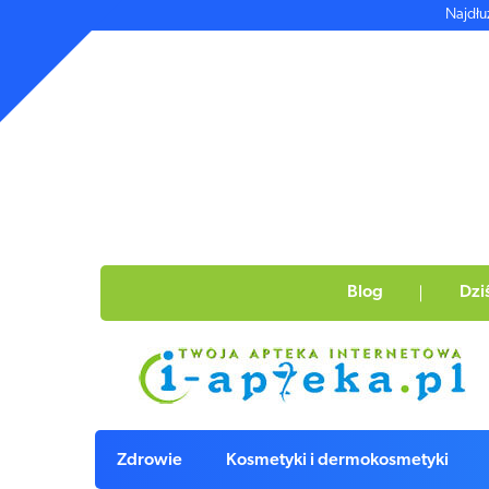
Najdłu
Blog
Dzi
Zdrowie
Kosmetyki i dermokosmetyki