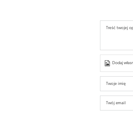
Treść twojej op
Dodaj własn
Twoje imię
Twój email