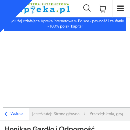
Najdłużej działająca Apteka internetowa w Polsce - pewność i zaufanie
- 100% polski kapitał
Wstecz
Jesteś tutaj:
Strona główna
Przeziębienia, grypa
Honikan Gardło i Odporność