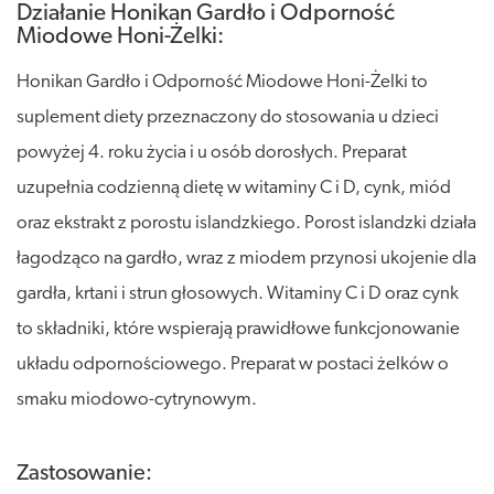
Działanie Honikan Gardło i Odporność
Miodowe Honi-Żelki:
Honikan Gardło i Odporność Miodowe Honi-Żelki to
suplement diety przeznaczony do stosowania u dzieci
powyżej 4. roku życia i u osób dorosłych. Preparat
uzupełnia codzienną dietę w witaminy C i D, cynk, miód
oraz ekstrakt z porostu islandzkiego. Porost islandzki działa
łagodząco na gardło, wraz z miodem przynosi ukojenie dla
gardła, krtani i strun głosowych. Witaminy C i D oraz cynk
to składniki, które wspierają prawidłowe funkcjonowanie
układu odpornościowego. Preparat w postaci żelków o
smaku miodowo-cytrynowym.
Zastosowanie: