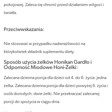
pokojowej. Zaleca się chronić przed działaniem wilgoci i
światła.
Przeciwwskazania:
Nie stosować w przypadku nadwrażliwości na
którykolwiek składnik suplementu diety.
Sposób użycia żelków Honikan Gardło i
Odporność Miodowe Honi-Żelki:
Zalecana dzienna porcja dla dzieci od 4. do 6. życia: jedna
żelka. Zalecana dzienna porcja dla dzieci powyżej 6. życia i
osób dorosłych: dwie żelki. Nie przekraczać zalecanej
porcji do spożycia w ciągu dnia.