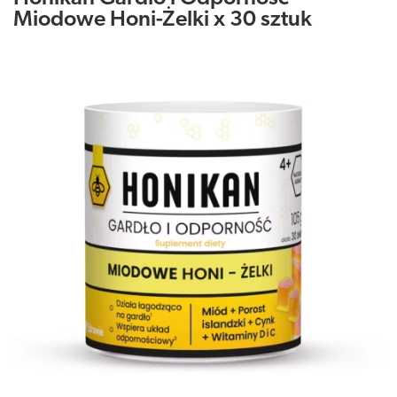
Miodowe Honi-Żelki x 30 sztuk