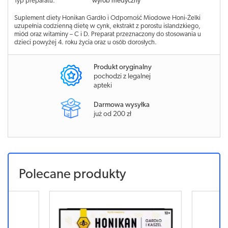
Typ preparatu:
wyrób medyczny
Suplement diety Honikan Gardło i Odporność Miodowe Honi-Żelki
uzupełnia codzienną dietę w cynk, ekstrakt z porostu islandzkiego,
miód oraz witaminy – C i D. Preparat przeznaczony do stosowania u
dzieci powyżej 4. roku życia oraz u osób dorosłych.
Produkt oryginalny
pochodzi z legalnej
apteki
Darmowa wysyłka
już od 200 zł
Polecane produkty