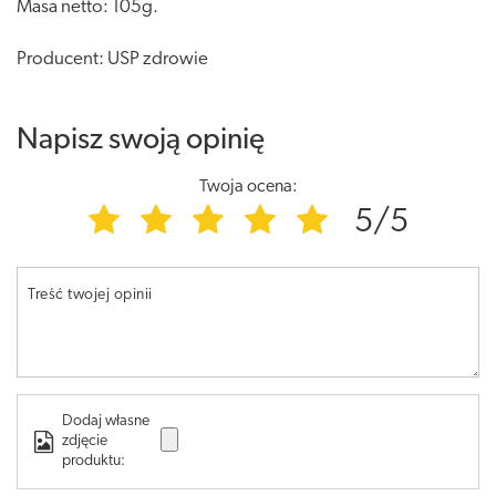
Masa netto: 105g.
Producent: USP zdrowie
Napisz swoją opinię
Twoja ocena:
5/5
Treść twojej opinii
Dodaj własne
zdjęcie
produktu: