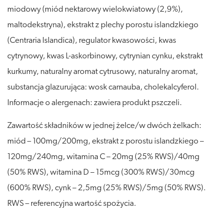
miodowy (miód nektarowy wielokwiatowy (2,9%),
maltodekstryna), ekstrakt z plechy porostu islandzkiego
(Centraria Islandica), regulator kwasowości, kwas
cytrynowy, kwas L-askorbinowy, cytrynian cynku, ekstrakt
kurkumy, naturalny aromat cytrusowy, naturalny aromat,
substancja glazurująca: wosk carnauba, cholekalcyferol.
Informacje o alergenach: zawiera produkt pszczeli.
Zawartość składników w jednej żelce/w dwóch żelkach:
miód – 100mg/200mg, ekstrakt z porostu islandzkiego –
120mg/240mg, witamina C – 20mg (25% RWS)/40mg
(50% RWS), witamina D – 15mcg (300% RWS)/30mcg
(600% RWS), cynk – 2,5mg (25% RWS)/5mg (50% RWS).
RWS – referencyjna wartość spożycia.