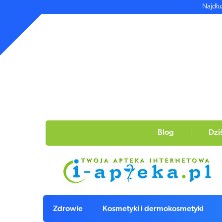
Najdłu
Blog
Dzi
Zdrowie
Kosmetyki i dermokosmetyki