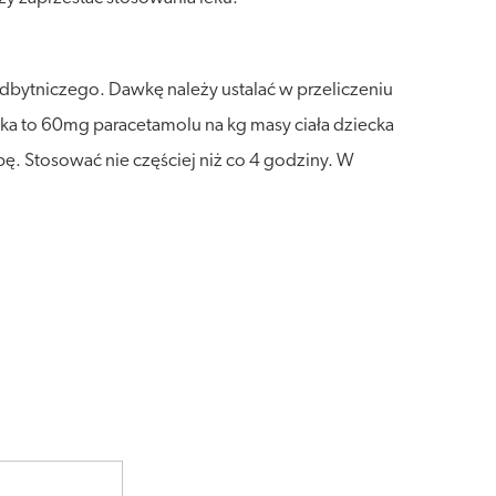
dbytniczego. Dawkę należy ustalać w przeliczeniu
ka to 60mg paracetamolu na kg masy ciała dziecka
bę. Stosować nie częściej niż co 4 godziny. W