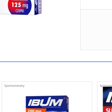
Sponsorowany
S