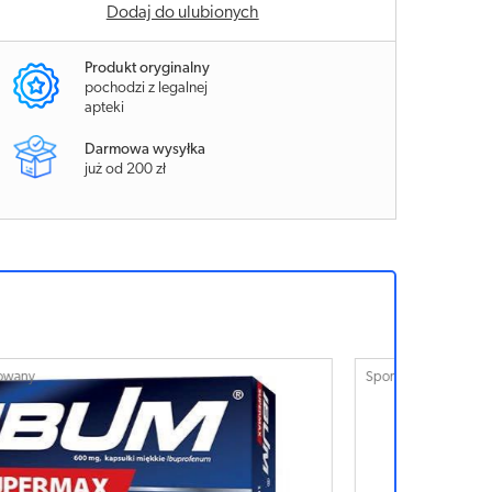
Dodaj do ulubionych
Produkt oryginalny
pochodzi z legalnej
apteki
Darmowa wysyłka
już od 200 zł
ponsorowany
Sponsorowan