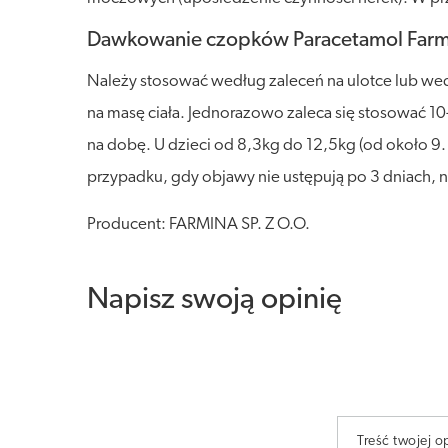
Dawkowanie czopków Paracetamol Farm
Należy stosować według zaleceń na ulotce lub wed
na masę ciała. Jednorazowo zaleca się stosować 1
na dobę. U dzieci od 8,3kg do 12,5kg (od około 9.
przypadku, gdy objawy nie ustępują po 3 dniach, n
Producent: FARMINA SP. Z O.O.
Napisz swoją opinię
Treść twojej op