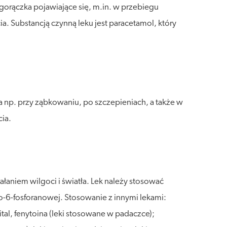
gorączka pojawiające się, m.in. w przebiegu
a. Substancją czynną leku jest paracetamol, który
np. przy ząbkowaniu, po szczepieniach, a także w
ia.
aniem wilgoci i światła. Lek należy stosować
-6-fosforanowej. Stosowanie z innymi lekami:
tal, fenytoina (leki stosowane w padaczce);