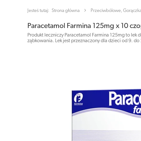
Jesteś tutaj:
Strona główna
Przeciwbólowe, Gorączk
Paracetamol Farmina 125mg x 10 cz
Produkt leczniczy Paracetamol Farmina 125mg to lek do
ząbkowania. Lek jest przeznaczony dla dzieci od 9. do 