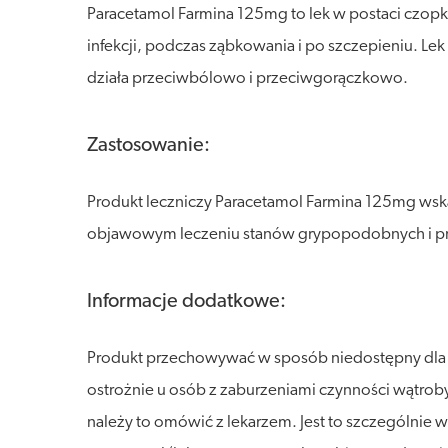
Paracetamol Farmina 125mg to lek w postaci czopk
infekcji, podczas ząbkowania i po szczepieniu. Lek
działa przeciwbólowo i przeciwgorączkowo.
Zastosowanie:
Produkt leczniczy Paracetamol Farmina 125mg wsk
objawowym leczeniu stanów grypopodobnych i przez
Informacje dodatkowe:
Produkt przechowywać w sposób niedostępny dla dzi
ostrożnie u osób z zaburzeniami czynności wątrob
należy to omówić z lekarzem. Jest to szczególnie w