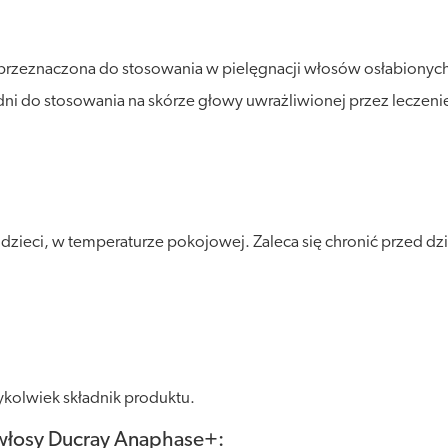
zeznaczona do stosowania w pielęgnacji włosów osłabionych
iedni do stosowania na skórze głowy uwrażliwionej przez leczen
ieci, w temperaturze pokojowej. Zaleca się chronić przed dzia
kolwiek składnik produktu.
włosy Ducray Anaphase+: