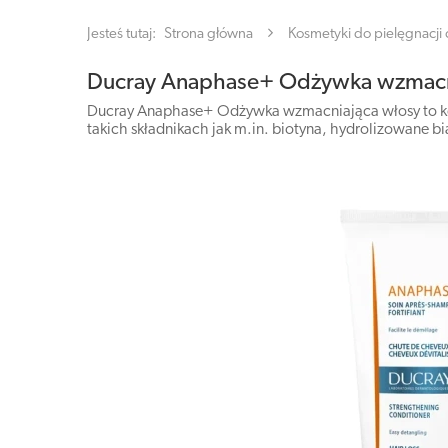
Jesteś tutaj:
Strona główna
Kosmetyki do pielęgnacji c
Ducray Anaphase+ Odżywka wzmacn
Ducray Anaphase+ Odżywka wzmacniająca włosy to ko
takich składnikach jak m.in. biotyna, hydrolizowane bia