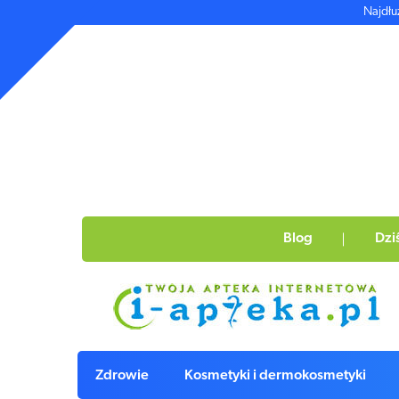
Najdłu
Blog
Dzi
Zdrowie
Kosmetyki i dermokosmetyki