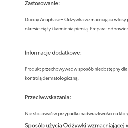
Zastosowanie:
Ducray Anaphase+ Odżywka wzmacniająca włosy pr
okresie ciąży i karmienia piersią. Preparat odpow
Informacje dodatkowe:
Produkt przechowywać w sposób niedostępny dla dz
kontrolą dermatologiczną.
Przeciwwskazania:
Nie stosować w przypadku nadwrażliwości na który
Sposób użycia Odżywki wzmacniającej 