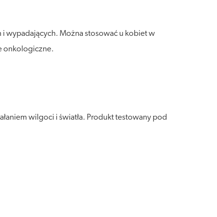
 i wypadających. Można stosować u kobiet w
ie onkologiczne.
łaniem wilgoci i światła. Produkt testowany pod