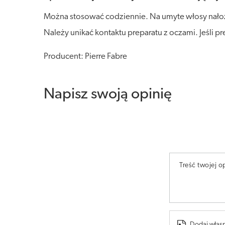
Można stosować codziennie. Na umyte włosy nałoż
Należy unikać kontaktu preparatu z oczami. Jeśli p
Producent: Pierre Fabre
Napisz swoją opinię
Treść twojej op
Dodaj własn