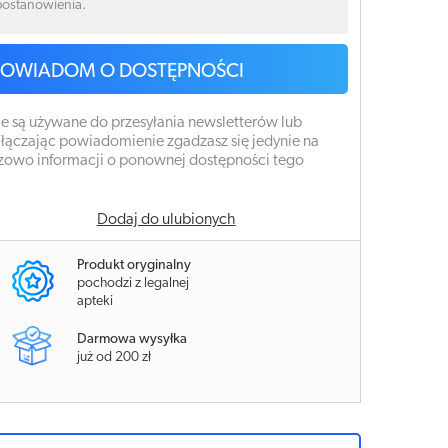
 postanowienia.
POWIADOM O DOSTĘPNOŚCI
e są używane do przesyłania newsletterów lub
łączając powiadomienie zgadzasz się jedynie na
zowo informacji o ponownej dostępności tego
Dodaj do ulubionych
Produkt oryginalny
pochodzi z legalnej
apteki
Darmowa wysyłka
już od 200 zł