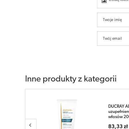
Twoje imię
Twój email
Inne produkty z kategorii
DUCRAY Se
adaniu
115,49 z