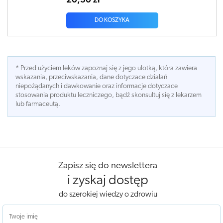
20,50 zł
DO KOSZYKA
* Przed użyciem leków zapoznaj się z jego ulotką, która zawiera
wskazania, przeciwskazania, dane dotyczace działań
niepożądanych i dawkowanie oraz informacje dotyczace
stosowania produktu leczniczego, bądź skonsultuj się z lekarzem
lub farmaceutą.
Zapisz się do newslettera
i zyskaj dostęp
do szerokiej wiedzy o zdrowiu