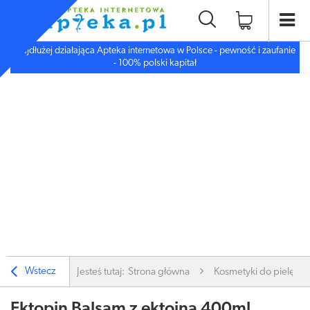
Najdłużej działająca Apteka internetowa w Polsce - pewność i zaufanie
- 100% polski kapitał
Wstecz
Jesteś tutaj:
Strona główna
Kosmetyki do pielęgnac
Ektopin Balsam z ektoiną 400ml