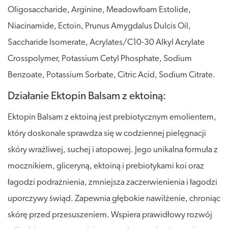
Oligosaccharide, Arginine, Meadowfoam Estolide,
Niacinamide, Ectoin, Prunus Amygdalus Dulcis Oil,
Saccharide Isomerate, Acrylates/C10-30 Alkyl Acrylate
Crosspolymer, Potassium Cetyl Phosphate, Sodium
Benzoate, Potassium Sorbate, Citric Acid, Sodium Citrate.
Działanie Ektopin Balsam z ektoiną:
Ektopin Balsam z ektoiną jest prebiotycznym emolientem,
który doskonale sprawdza się w codziennej pielęgnacji
skóry wrażliwej, suchej i atopowej. Jego unikalna formuła z
mocznikiem, gliceryną, ektoiną i prebiotykami koi oraz
łagodzi podrażnienia, zmniejsza zaczerwienienia i łagodzi
uporczywy świąd. Zapewnia głębokie nawilżenie, chroniąc
skórę przed przesuszeniem. Wspiera prawidłowy rozwój