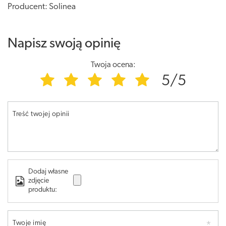
Producent: Solinea
Napisz swoją opinię
Twoja ocena:
5/5
Treść twojej opinii
Dodaj własne
zdjęcie
produktu:
Twoje imię