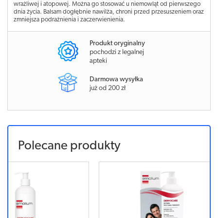
wrażliwej i atopowej. Można go stosować u niemowląt od pierwszego
dnia życia. Balsam dogłębnie nawilża, chroni przed przesuszeniem oraz
zmniejsza podrażnienia i zaczerwienienia.
Produkt oryginalny
pochodzi z legalnej
apteki
Darmowa wysyłka
już od 200 zł
Polecane produkty