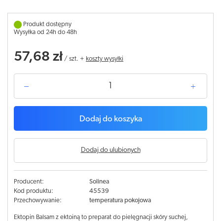
Produkt dostępny
Wysyłka od 24h do 48h
57,68 zł
/
szt.
+
koszty wysyłki
Dodaj do koszyka
Dodaj do ulubionych
Producent:
Solinea
Kod produktu:
45539
Przechowywanie:
temperatura pokojowa
Ektopin Balsam z ektoiną to preparat do pielęgnacji skóry suchej,