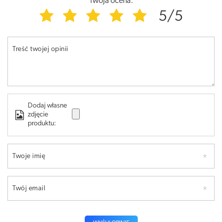
Twoja ocena:
5/5
Treść twojej opinii
Dodaj własne
zdjęcie
produktu:
Twoje imię
Twój email