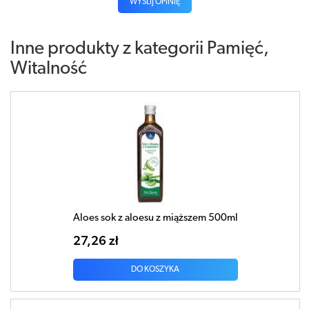
WYŚLIJ OPINIĘ
Inne produkty z kategorii
Pamięć,
Witalność
Aloes sok z aloesu z miąższem 500ml
27,26 zł
DO KOSZYKA