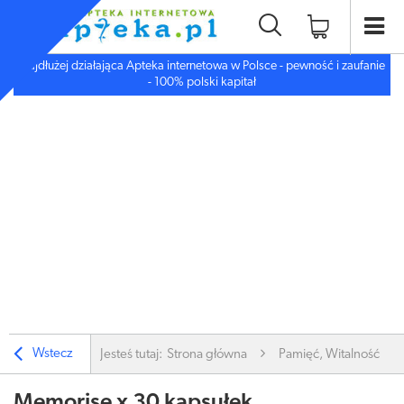
Najdłużej działająca Apteka internetowa w Polsce - pewność i zaufanie
- 100% polski kapitał
Wstecz
Jesteś tutaj:
Strona główna
Pamięć, Witalność
Memorise x 30 kapsułek