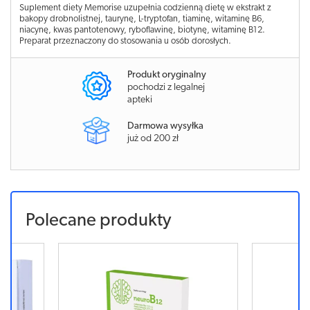
Suplement diety Memorise uzupełnia codzienną dietę w ekstrakt z
bakopy drobnolistnej, taurynę, L-tryptofan, tiaminę, witaminę B6,
niacynę, kwas pantotenowy, ryboflawinę, biotynę, witaminę B12.
Preparat przeznaczony do stosowania u osób dorosłych.
Produkt oryginalny
pochodzi z legalnej
apteki
Darmowa wysyłka
już od 200 zł
Polecane produkty