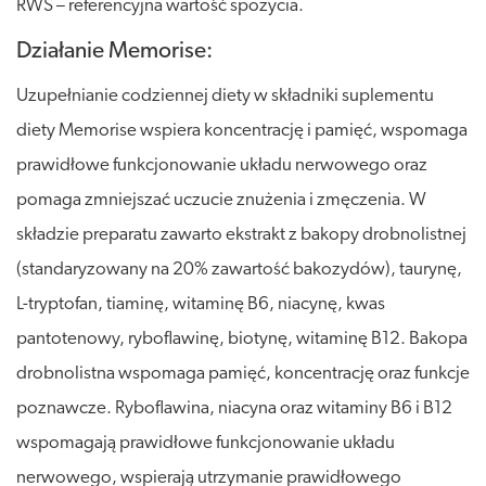
RWS – referencyjna wartość spożycia.
Działanie Memorise:
Uzupełnianie codziennej diety w składniki suplementu
diety Memorise wspiera koncentrację i pamięć, wspomaga
prawidłowe funkcjonowanie układu nerwowego oraz
pomaga zmniejszać uczucie znużenia i zmęczenia. W
składzie preparatu zawarto ekstrakt z bakopy drobnolistnej
(standaryzowany na 20% zawartość bakozydów), taurynę,
L-tryptofan, tiaminę, witaminę B6, niacynę, kwas
pantotenowy, ryboflawinę, biotynę, witaminę B12. Bakopa
drobnolistna wspomaga pamięć, koncentrację oraz funkcje
poznawcze. Ryboflawina, niacyna oraz witaminy B6 i B12
wspomagają prawidłowe funkcjonowanie układu
nerwowego, wspierają utrzymanie prawidłowego