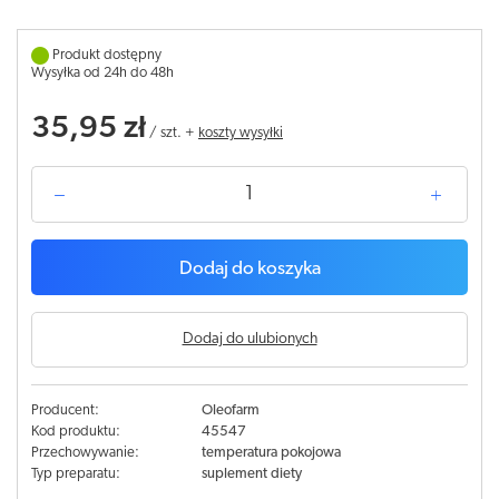
Produkt dostępny
Wysyłka od 24h do 48h
35,95 zł
/
szt.
+
koszty wysyłki
Dodaj do koszyka
Dodaj do ulubionych
Producent:
Oleofarm
Kod produktu:
45547
Przechowywanie:
temperatura pokojowa
Typ preparatu:
suplement diety