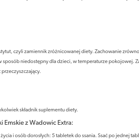
stytut, czyli zamiennik zróżnicowanej diety. Zachowanie zró
posób niedostępny dla dzieci, w temperaturze pokojowej. Zalec
 przeczyszczający.
kolwiek składnik suplementu diety.
ki Emskie z Wadowic Extra:
 życia i osób dorosłych: 5 tabletek do ssania. Ssać po jednej t