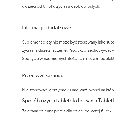
u dzieci od 6. roku życia i u osób dorosłych.
Informacje dodatkowe:
Suplement diety nie może być stosowany jako sub
życia ma duże znaczenie. Produkt przechowywać w s
Spożycie w nadmiernych ilościach może mieć efekt
Przeciwwskazania:
Nie stosować w przypadku nadwrażliwości na który
Sposób użycia tabletek do ssania Tablet
Zalecana dzienna porcja dla dzieci powyżej 6. roku