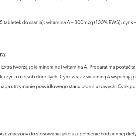
 (5 tabletek do ssania): witamina A – 800mcg (100% RWS), cyn
ra:
xtra tworzą sole mineralne i witamina A. Preparat ma postać ta
ku życia i u osób dorosłych. Cynk wraz z witaminą A wspieraj
ga utrzymanie prawidłowego stanu błon śluzowych. Cynk p
rzeznaczony do stosowania jako uzupełnienie codziennej diety