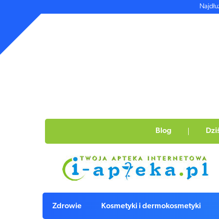
Najdłu
Blog
Dzi
Zdrowie
Kosmetyki i dermokosmetyki