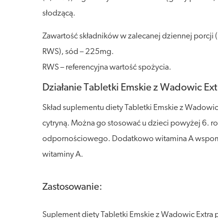
słodzącą.
Zawartość składników w zalecanej dziennej porcji
RWS), sód – 225mg.
RWS – referencyjna wartość spożycia.
Działanie Tabletki Emskie z Wadowic Ext
Skład suplementu diety Tabletki Emskie z Wadowic E
cytryną. Można go stosować u dzieci powyżej 6. ro
odpornościowego. Dodatkowo witamina A wspoma
witaminy A.
Zastosowanie:
Suplement diety Tabletki Emskie z Wadowic Extra p