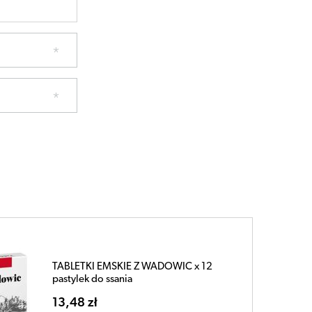
TABLETKI EMSKIE Z WADOWIC x 12
pastylek do ssania
13,48 zł