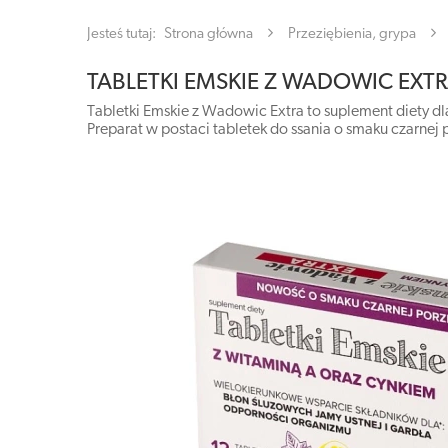
Jesteś tutaj:
Strona główna
Przeziębienia, grypa
TABLETKI EMSKIE Z WADOWIC EXTRA x
Tabletki Emskie z Wadowic Extra to suplement diety dla
Preparat w postaci tabletek do ssania o smaku czarnej p