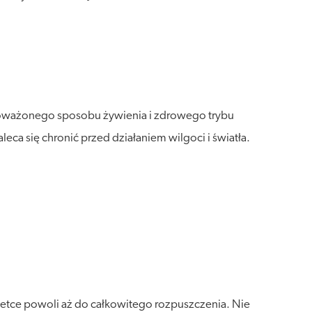
wnoważonego sposobu żywienia i zdrowego trybu
a się chronić przed działaniem wilgoci i światła.
abletce powoli aż do całkowitego rozpuszczenia. Nie