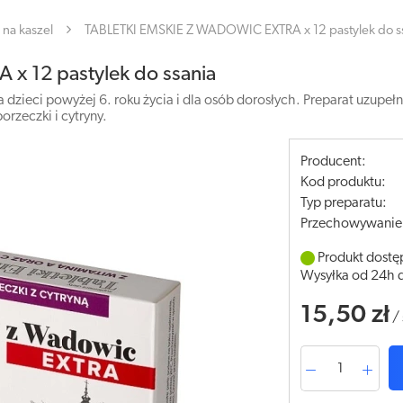
na kaszel
TABLETKI EMSKIE Z WADOWIC EXTRA x 12 pastylek do s
 12 pastylek do ssania
 dzieci powyżej 6. roku życia i dla osób dorosłych. Preparat uzupełn
orzeczki i cytryny.
Producent:
Kod produktu:
Typ preparatu:
Przechowywanie
Produkt dostę
Wysyłka od 24h 
15,50 zł
/