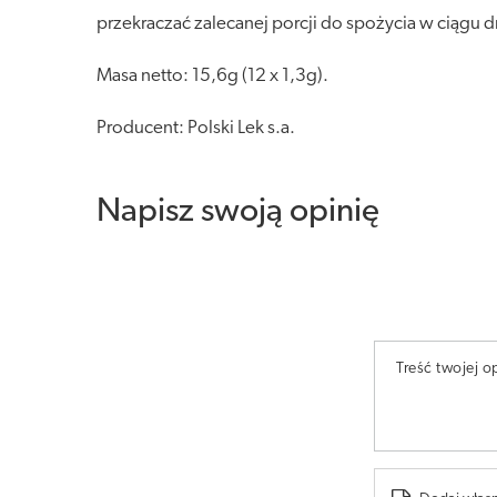
przekraczać zalecanej porcji do spożycia w ciągu d
Masa netto: 15,6g (12 x 1,3g).
Producent: Polski Lek s.a.
Napisz swoją opinię
Treść twojej op