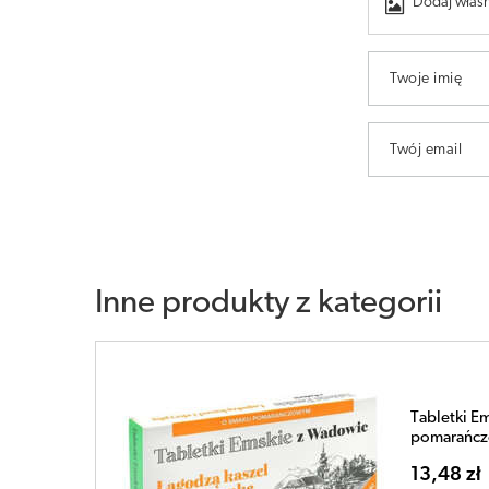
Dodaj własn
Twoje imię
Twój email
Inne produkty z kategorii
Tabletki E
pomarańczo
13,48 zł