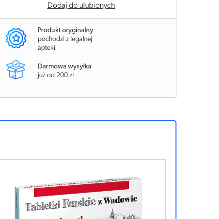
Dodaj do ulubionych
Produkt oryginalny
pochodzi z legalnej
apteki
Darmowa wysyłka
już od 200 zł