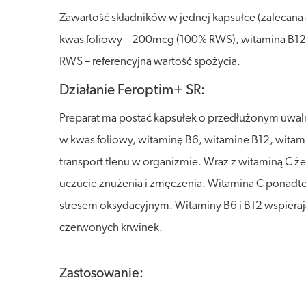
Zawartość składników w jednej kapsułce (zalecan
kwas foliowy – 200mcg (100% RWS), witamina B1
RWS – referencyjna wartość spożycia.
Działanie Feroptim+ SR:
Preparat ma postać kapsułek o przedłużonym uwalni
w kwas foliowy, witaminę B6, witaminę B12, wita
transport tlenu w organizmie. Wraz z witaminą 
uczucie znużenia i zmęczenia. Witamina C ponadt
stresem oksydacyjnym. Witaminy B6 i B12 wspier
czerwonych krwinek.
Zastosowanie: