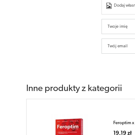
Dodaj własn
Twoje imię
Twój email
Inne produkty z kategorii
Feroptim x 
19,19 zł