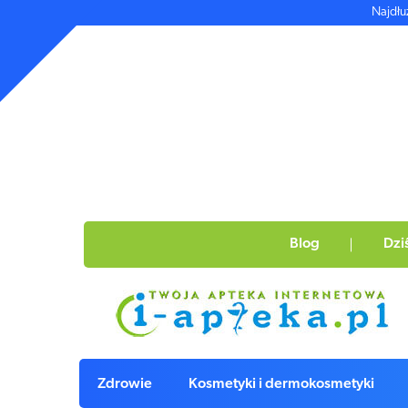
Najdłu
Blog
Dzi
Zdrowie
Kosmetyki i dermokosmetyki