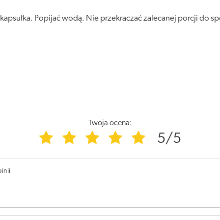
kapsułka. Popijać wodą. Nie przekraczać zalecanej porcji do sp
Twoja ocena:
5/5
inii