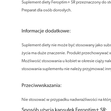
Suplement diety Feroptim+ SR przeznaczony do sto
Preparat dla osób dorosłych.
Informacje dodatkowe:
Suplement diety nie może być stosowany jako sub
życia ma duże znaczenie. Produkt przechowywać w s
Możliwość stosowania u kobiet w okresie ciąży na
stosowania suplementu nie należy przyjmować inn
Przeciwwskazania:
Nie stosować w przypadku nadwrażliwości na który
Sposób użycia kapsułek Feroptim+ SR: