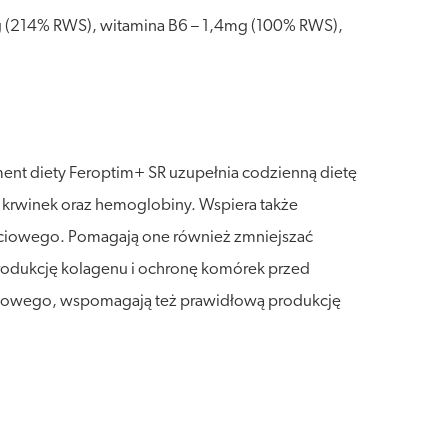
mg (214% RWS), witamina B6 – 1,4mg (100% RWS),
ment diety Feroptim+ SR uzupełnia codzienną dietę
 krwinek oraz hemoglobiny. Wspiera także
ściowego. Pomagają one również zmniejszać
rodukcję kolagenu i ochronę komórek przed
rwowego, wspomagają też prawidłową produkcję