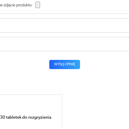
e zdjęcie produktu:
WYŚLIJ OPINIĘ
30 tabletek do rozgryzienia