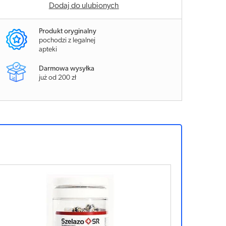
Dodaj do ulubionych
Produkt oryginalny
pochodzi z legalnej
apteki
Darmowa wysyłka
już od 200 zł