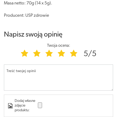
Masa netto: 70g (14 x 5g).
Producent: USP zdrowie
Napisz swoją opinię
Twoja ocena:
5/5
Treść twojej opinii
Dodaj własne
zdjęcie
produktu: