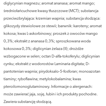
diglycynian magnezu; aromat ananasa; aromat mango;
średniołańcuchowe kwasy tłuszczowe (MCT); substancja
przeciwzbrylająca: krzemian wapnia; substancja słodząca:
glikozydy stewiolowe ze stewii; barwnik: karoteny; aromat
kokosa; kwas L-askorbinowy; proszek z owoców mango
0,3%; ekstrakt z ananasa 0,3%; sproszkowana woda
kokosowa 0,3%; diglicynian żelaza (II); drożdże
wzbogacone w selen; octan D-alfa-tokoferylu; diglicynian
cynku; ekstrakt z wodorostów Laminaria digitata; D-
pantotenian wapnia; pirydoksalo-5-fosforan; monoazotan
tiaminy; ryboflawina; metylokobalamina; kwas
pteroilomonoglutaminowy. Informacje o alergenach:
może zawierać jaja, soję, łubin i ich produkty pochodne.
Zawiera substancję słodzącą.