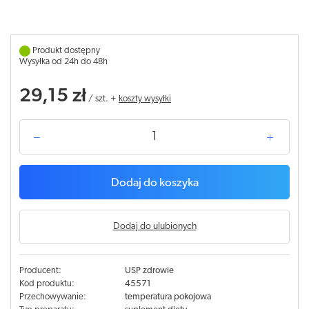
Produkt dostępny
Wysyłka od 24h do 48h
29,15 zł
/
szt.
+
koszty wysyłki
Dodaj do koszyka
Dodaj do ulubionych
Producent:
USP zdrowie
Kod produktu:
45571
Przechowywanie:
temperatura pokojowa