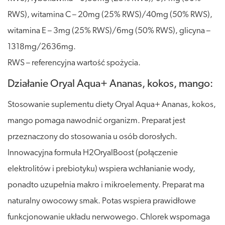
RWS), witamina C – 20mg (25% RWS)/40mg (50% RWS),
witamina E – 3mg (25% RWS)/6mg (50% RWS), glicyna –
1318mg/2636mg.
RWS – referencyjna wartość spożycia.
Działanie Oryal Aqua+ Ananas, kokos, mango:
Stosowanie suplementu diety Oryal Aqua+ Ananas, kokos,
mango pomaga nawodnić organizm. Preparat jest
przeznaczony do stosowania u osób dorosłych.
Innowacyjna formuła H2OryalBoost (połączenie
elektrolitów i prebiotyku) wspiera wchłanianie wody,
ponadto uzupełnia makro i mikroelementy. Preparat ma
naturalny owocowy smak. Potas wspiera prawidłowe
funkcjonowanie układu nerwowego. Chlorek wspomaga