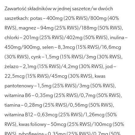
Zawartość składników w jednej saszetce/w dwóch
saszetkach: potas – 400mg (20% RWS)/800mg (40%
RWS), magnez – 94mg (25% RWS)/188mg (50% RWS),
chlorki – 201mg (25% RWS)/402mg (50% RWS), inulina –
450mg/900mg, selen – 8,3mcg (15% RWS)/16,6mcg
(30% RWS), cynk – 1,5mg (15% RWS)/3mg (30% RWS),
żelazo – 2,1mg (15% RWS)/4,2mg (30% RWS), jod –
22,5mcg (15% RWS)/45mcg (30% RWS), kwas
pantotenowy – 1,5mg (25% RWS)/3mg (50% RWS),
witamina B6 – 0,35mg (25% RWS)/0,7mg (50% RWS),
tiamina – 0,28mg (25% RWS)/0,56mg (50% RWS),
witamina B12 – 0,63mcg (25% RWS)/1,26mcg (50%
RWS), kwas foliowy – 50mcg (25% RWS)/100mcg (50%
RWS), ryboflawina – 0,35mg (25% RWS)/0,7mg (50%