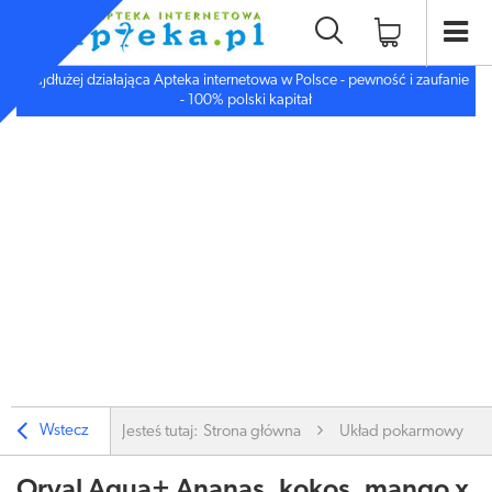
Najdłużej działająca Apteka internetowa w Polsce - pewność i zaufanie
- 100% polski kapitał
Wstecz
Jesteś tutaj:
Strona główna
Układ pokarmowy
Oryal Aqua+ Ananas, kokos, mango x