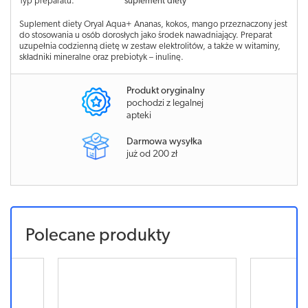
Typ preparatu:
suplement diety
Suplement diety Oryal Aqua+ Ananas, kokos, mango przeznaczony jest
do stosowania u osób dorosłych jako środek nawadniający. Preparat
uzupełnia codzienną dietę w zestaw elektrolitów, a także w witaminy,
składniki mineralne oraz prebiotyk – inulinę.
Produkt oryginalny
pochodzi z legalnej
apteki
Darmowa wysyłka
już od 200 zł
Polecane produkty