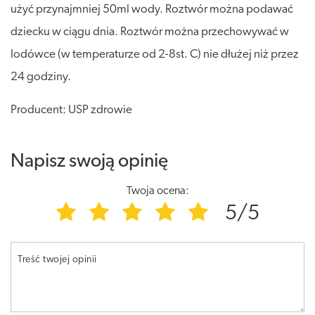
użyć przynajmniej 50ml wody. Roztwór można podawać
dziecku w ciągu dnia. Roztwór można przechowywać w
lodówce (w temperaturze od 2-8st. C) nie dłużej niż przez
24 godziny.
Producent: USP zdrowie
Napisz swoją opinię
Twoja ocena:
5/5
Treść twojej opinii