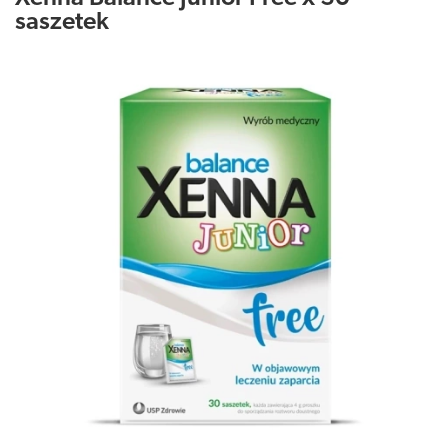
saszetek