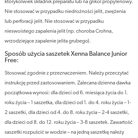
którykolwiek składnik preparatu lub na glikol propylenowy.
Nie stosować w przypadku niedrożności jelit, zwężenia
lub perforacji jelit. Nie stosować w przypadku
nieswoistego zapalenia jelit (np. choroba Crohna,
wrzodziejące zapalenie jelita grubego).
Sposób użycia saszetek Xenna Balance Junior
Free:
Stosować zgodnie z przeznaczeniem. Należy przeczytać
instrukcję przed zastosowaniem. Zalecana dzienna dawka
początkowa wynosi: dla dzieci od 6. miesiąca życia do 1.
roku życia – 1 saszetka, dla dzieci od 1. do 4. roku życia – 1-
2 saszetki, dla dzieci od 4. do 8. roku życia – 2-4 saszetki,
dla dzieci od 8. do 12. roku życia – 3-8 saszetek. Zawartość
saszetki rozpuścić w wodzie – na jedną saszetkę należy