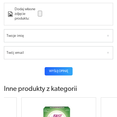
Dodaj własne
zdjęcie
produktu:
Twoje imię
Twój email
WYŚLIJ OPINIĘ
Inne produkty z kategorii