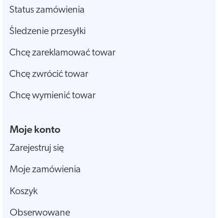
Status zamówienia
Śledzenie przesyłki
Chcę zareklamować towar
Chcę zwrócić towar
Chcę wymienić towar
Moje konto
Zarejestruj się
Moje zamówienia
Koszyk
Obserwowane