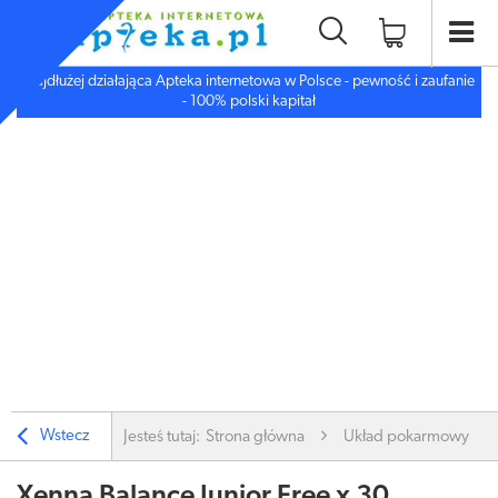
Najdłużej działająca Apteka internetowa w Polsce - pewność i zaufanie
- 100% polski kapitał
Wstecz
Jesteś tutaj:
Strona główna
Układ pokarmowy
Xenna Balance Junior Free x 30