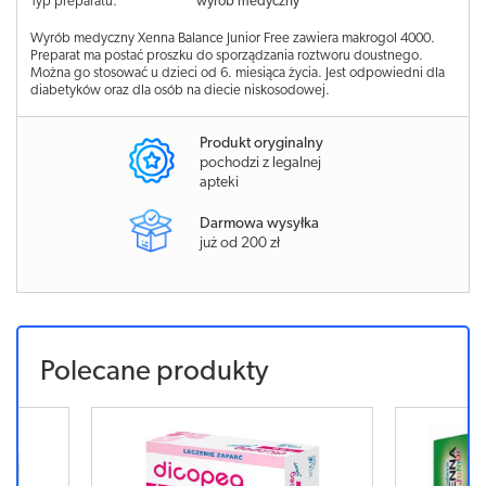
Typ preparatu:
wyrób medyczny
Wyrób medyczny Xenna Balance Junior Free zawiera makrogol 4000.
Preparat ma postać proszku do sporządzania roztworu doustnego.
Można go stosować u dzieci od 6. miesiąca życia. Jest odpowiedni dla
diabetyków oraz dla osób na diecie niskosodowej.
Produkt oryginalny
pochodzi z legalnej
apteki
Darmowa wysyłka
już od 200 zł
Polecane produkty