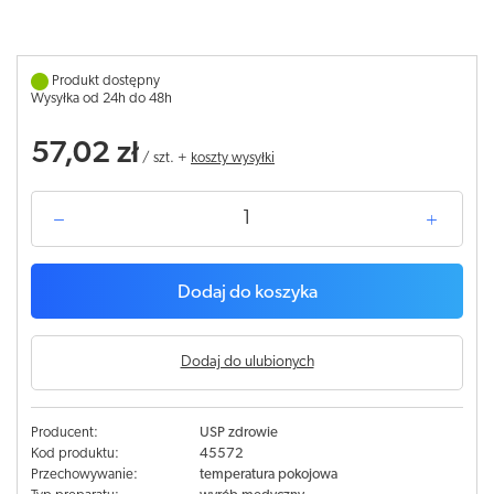
Produkt dostępny
Wysyłka od 24h do 48h
57,02 zł
/
szt.
+
koszty wysyłki
Dodaj do koszyka
Dodaj do ulubionych
Producent:
USP zdrowie
Kod produktu:
45572
Przechowywanie:
temperatura pokojowa