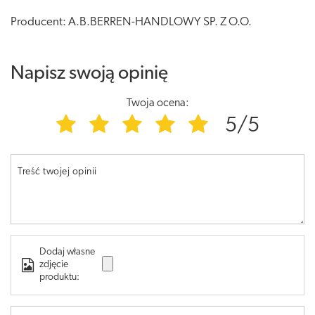
Producent: A.B.BERREN-HANDLOWY SP. Z O.O.
Napisz swoją opinię
Twoja ocena:
5/5
Treść twojej opinii
Dodaj własne
zdjęcie
produktu: