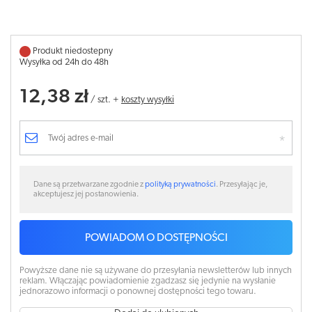
Produkt niedostepny
Wysyłka od 24h do 48h
12,38 zł
/
szt.
+
koszty wysyłki
Dane są przetwarzane zgodnie z
polityką prywatności
. Przesyłając je,
akceptujesz jej postanowienia.
POWIADOM O DOSTĘPNOŚCI
Powyższe dane nie są używane do przesyłania newsletterów lub innych
reklam. Włączając powiadomienie zgadzasz się jedynie na wysłanie
jednorazowo informacji o ponownej dostępności tego towaru.