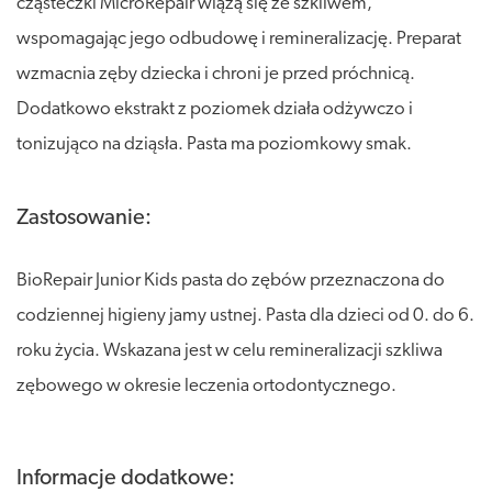
cząsteczki MicroRepair wiążą się ze szkliwem,
wspomagając jego odbudowę i remineralizację. Preparat
wzmacnia zęby dziecka i chroni je przed próchnicą.
Dodatkowo ekstrakt z poziomek działa odżywczo i
tonizująco na dziąsła. Pasta ma poziomkowy smak.
Zastosowanie:
BioRepair Junior Kids pasta do zębów przeznaczona do
codziennej higieny jamy ustnej. Pasta dla dzieci od 0. do 6.
roku życia. Wskazana jest w celu remineralizacji szkliwa
zębowego w okresie leczenia ortodontycznego.
Informacje dodatkowe: