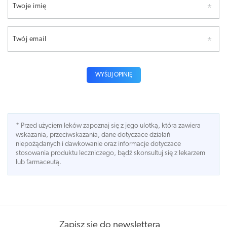
Twoje imię
Twój email
WYŚLIJ OPINIĘ
* Przed użyciem leków zapoznaj się z jego ulotką, która zawiera
wskazania, przeciwskazania, dane dotyczace działań
niepożądanych i dawkowanie oraz informacje dotyczace
stosowania produktu leczniczego, bądź skonsultuj się z lekarzem
lub farmaceutą.
Zapisz się do newslettera