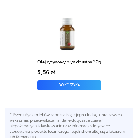
Olej rycynowy płyn doustny 30g
5,56 zł
DO KOSZYKA
* Przed użyciem leków zapoznaj się z jego ulotką, która zawiera
wskazania, przeciwskazania, dane dotyczace działań
niepożądanych i dawkowanie oraz informacje dotyczace
stosowania produktu leczniczego, bądź skonsultuj się z lekarzem
lub farmaceutą.