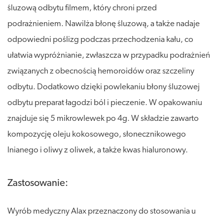
śluzową odbytu filmem, który chroni przed
podrażnieniem. Nawilża błonę śluzową, a także nadaje
odpowiedni poślizg podczas przechodzenia kału, co
ułatwia wypróżnianie, zwłaszcza w przypadku podrażnień
związanych z obecnością hemoroidów oraz szczeliny
odbytu. Dodatkowo dzięki powlekaniu błony śluzowej
odbytu preparat łagodzi ból i pieczenie. W opakowaniu
znajduje się 5 mikrowlewek po 4g. W składzie zawarto
kompozycję oleju kokosowego, słonecznikowego
lnianego i oliwy z oliwek, a także kwas hialuronowy.
Zastosowanie:
Wyrób medyczny Alax przeznaczony do stosowania u