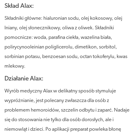
Skład Alax:
Składniki główne: hialuronian sodu, olej kokosowy, olej
lniany, olej słonecznikowy, oliwa z oliwek. Składniki
pomocnicze: woda, parafina ciekła, wazelina biała,
polirycynooleinian poliglicerolu, dimetikon, sorbitol,
sorbinian potasu, benzoesan sodu, octan tokoferylu, kwas
mlekowy.
Działanie Alax:
Wyrób medyczny Alax w delikatny sposób stymuluje
wypróżnianie, jest polecany zwłaszcza dla osób z
problemem hemoroidów, szczelin odbytu i zaparć. Nadaje
się do stosowania nie tylko dla osób dorosłych, ale i
niemowląt i dzieci. Po aplikacji preparat powleka błonę