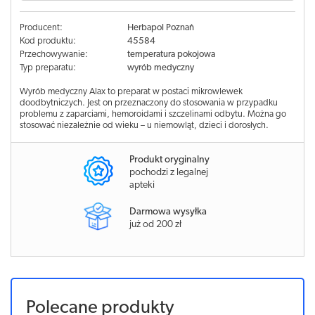
Producent:
Herbapol Poznań
Kod produktu:
45584
Przechowywanie:
temperatura pokojowa
Typ preparatu:
wyrób medyczny
Wyrób medyczny Alax to preparat w postaci mikrowlewek
doodbytniczych. Jest on przeznaczony do stosowania w przypadku
problemu z zaparciami, hemoroidami i szczelinami odbytu. Można go
stosować niezależnie od wieku – u niemowląt, dzieci i dorosłych.
Produkt oryginalny
pochodzi z legalnej
apteki
Darmowa wysyłka
już od 200 zł
Polecane produkty