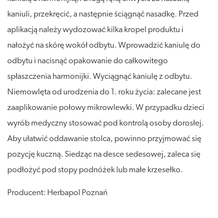
kaniuli, przekręcić, a następnie ściągnąć nasadkę. Przed
aplikacją należy wydozować kilka kropel produktu i
nałożyć na skórę wokół odbytu. Wprowadzić kaniulę do
odbytu i nacisnąć opakowanie do całkowitego
spłaszczenia harmonijki. Wyciągnąć kaniulę z odbytu.
Niemowlęta od urodzenia do 1. roku życia: zalecane jest
zaaplikowanie połowy mikrowlewki. W przypadku dzieci
wyrób medyczny stosować pod kontrolą osoby dorosłej.
Aby ułatwić oddawanie stolca, powinno przyjmować się
pozycję kuczną. Siedząc na desce sedesowej, zaleca się
podłożyć pod stopy podnóżek lub małe krzesełko.
Producent: Herbapol Poznań