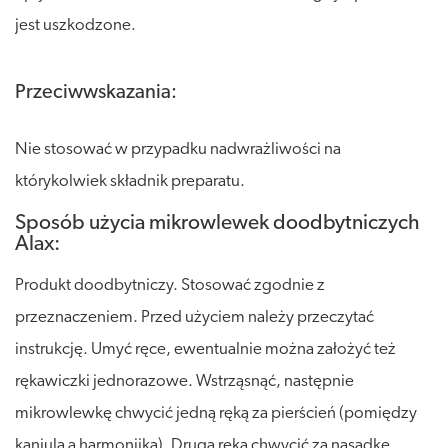
jest uszkodzone.
Przeciwwskazania:
Nie stosować w przypadku nadwrażliwości na
którykolwiek składnik preparatu.
Sposób użycia mikrowlewek doodbytniczych
Alax:
Produkt doodbytniczy. Stosować zgodnie z
przeznaczeniem. Przed użyciem należy przeczytać
instrukcję. Umyć ręce, ewentualnie można założyć też
rękawiczki jednorazowe. Wstrząsnąć, następnie
mikrowlewkę chwycić jedną ręką za pierścień (pomiędzy
kaniulą a harmonijką). Drugą ręką chwycić za nasadkę