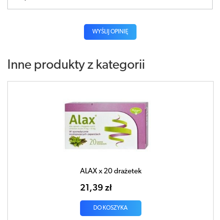
WYŚLIJ OPINIĘ
Inne produkty z kategorii
ALAX x 20 drażetek
21,39 zł
DO KOSZYKA