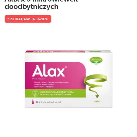
doodbytniczych
KRÓTKA DATA: 31-10-2026