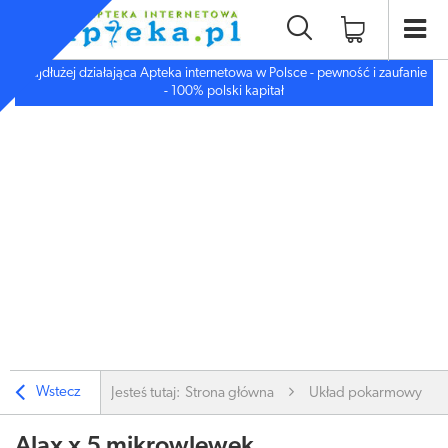
Najdłużej działająca Apteka internetowa w Polsce - pewność i zaufanie
- 100% polski kapitał
Wstecz
Jesteś tutaj:
Strona główna
Układ pokarmowy
Alax x 5 mikrowlewek