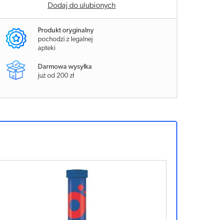
Dodaj do ulubionych
Produkt oryginalny
pochodzi z legalnej
apteki
Darmowa wysyłka
już od 200 zł