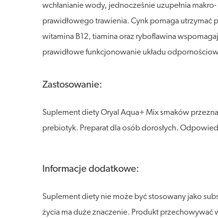
wchłanianie wody, jednocześnie uzupełnia makro-
prawidłowego trawienia. Cynk pomaga utrzymać p
witamina B12, tiamina oraz ryboflawina wspomaga
prawidłowe funkcjonowanie układu odpornościo
Zastosowanie:
Suplement diety Oryal Aqua+ Mix smaków przeznaczon
prebiotyk. Preparat dla osób dorosłych. Odpowied
Informacje dodatkowe:
Suplement diety nie może być stosowany jako sub
życia ma duże znaczenie. Produkt przechowywać w s