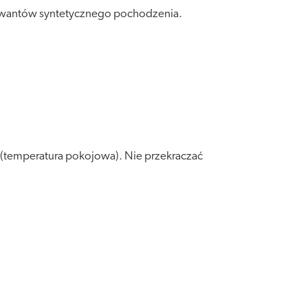
serwantów syntetycznego pochodzenia.
y (temperatura pokojowa). Nie przekraczać