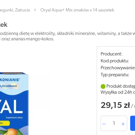
iegunki, Zatrucia
Oryal Aqua+ Mix smaków x 14 saszetek
tek
ienną dietę w elektrolity, składniki mineralne, witaminy, a także 
ii oraz ananas-mango-kokos.
Producent:
Kod produktu:
Przechowywanie
Typ preparatu:
Produkt dostę
Wysyłka od 24h 
29,15 zł
/