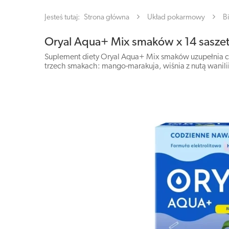
Jesteś tutaj:
Strona główna
Układ pokarmowy
B
Oryal Aqua+ Mix smaków x 14 sasze
Suplement diety Oryal Aqua+ Mix smaków uzupełnia codz
trzech smakach: mango-marakuja, wiśnia z nutą wanil