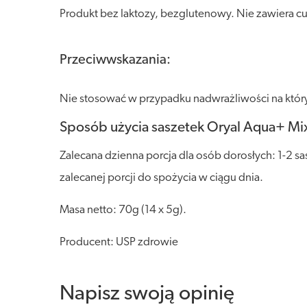
Produkt bez laktozy, bezglutenowy. Nie zawiera c
Przeciwwskazania:
Nie stosować w przypadku nadwrażliwości na który
Sposób użycia saszetek Oryal Aqua+ M
Zalecana dzienna porcja dla osób dorosłych: 1-2 s
zalecanej porcji do spożycia w ciągu dnia.
Masa netto: 70g (14 x 5g).
Producent: USP zdrowie
Napisz swoją opinię