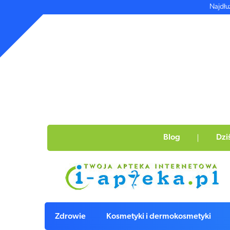
Najdłu
Blog
Dzi
Zdrowie
Kosmetyki i dermokosmetyki