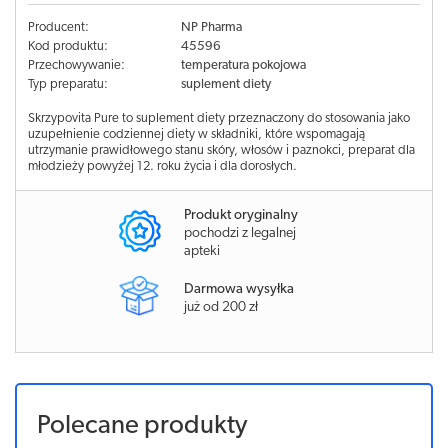
Producent:
NP Pharma
Kod produktu:
45596
Przechowywanie:
temperatura pokojowa
Typ preparatu:
suplement diety
Skrzypovita Pure to suplement diety przeznaczony do stosowania jako
uzupełnienie codziennej diety w składniki, które wspomagają
utrzymanie prawidłowego stanu skóry, włosów i paznokci, preparat dla
młodzieży powyżej 12. roku życia i dla dorosłych.
Produkt oryginalny
pochodzi z legalnej
apteki
Darmowa wysyłka
już od 200 zł
Polecane produkty