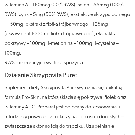
witamina A – 160mcg (20% RWS), selen – 55mcg (100%
RWS), cynk – 5mg (50% RWS), ekstrakt ze skrzypu polnego
– 150mg, ekstrakt z fiołka trójbarwnego – 125mg
(ekwiwalent 1000mg fiołka trójbarwnego), ekstrakt z
pokrzywy – 100mg, L-metionina – 100mg, L-cysteina –
100mg.
RWS – referencyjna wartość spożycia.
Działanie Skrzypovita Pure:
Suplement diety Skrzypovita Pure wyróżnia się unikalną
formułą Pro-Skin, na którą składa się pokrzywa, fiołek oraz
witaminy A+C. Preparat jest polecany do stosowania u
młodzieży powyżej 12. roku życia i dla osób dorosłych –
zwłaszcza ze skłonnością do trądziku. Uzupełnianie