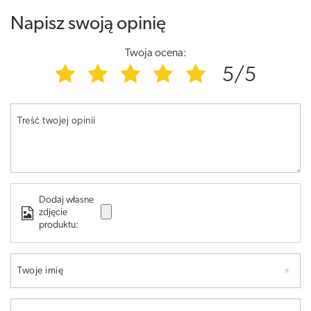
Napisz swoją opinię
Twoja ocena:
5/5
Treść twojej opinii
Dodaj własne
zdjęcie
produktu:
Twoje imię