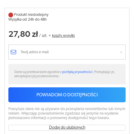
Produkt niedostepny
Wysyłka od 24h do 48h
27,80 zł
/
szt.
+
koszty wysyłki
Dane są przetwarzane zgodnie z
polityką prywatności
. Przesyłając je,
akceptujesz jej postanowienia.
POWIADOM O DOSTĘPNOŚCI
Powyższe dane nie są używane do przesyłania newsletterów lub innych
reklam. Włączając powiadomienie zgadzasz się jedynie na wysłanie
jednorazowo informacji o ponownej dostępności tego towaru.
Dodaj do ulubionych