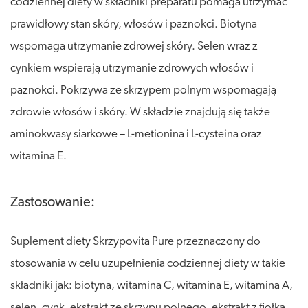
codziennej diety w składniki preparatu pomaga utrzymać
prawidłowy stan skóry, włosów i paznokci. Biotyna
wspomaga utrzymanie zdrowej skóry. Selen wraz z
cynkiem wspierają utrzymanie zdrowych włosów i
paznokci. Pokrzywa ze skrzypem polnym wspomagają
zdrowie włosów i skóry. W składzie znajdują się także
aminokwasy siarkowe – L-metionina i L-cysteina oraz
witamina E.
Zastosowanie:
Suplement diety Skrzypovita Pure przeznaczony do
stosowania w celu uzupełnienia codziennej diety w takie
składniki jak: biotyna, witamina C, witamina E, witamina A,
selen, cynk, ekstrakt ze skrzypu polnego, ekstrakt z fiołka