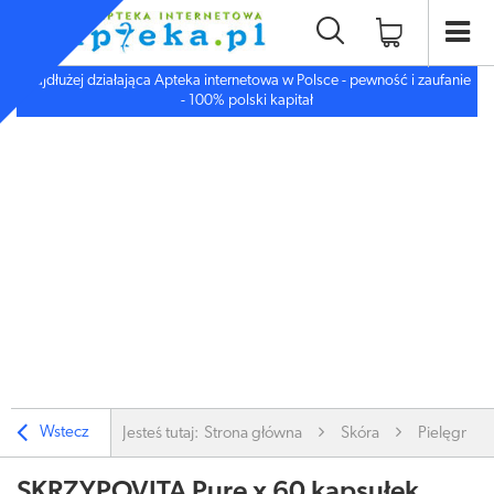
Najdłużej działająca Apteka internetowa w Polsce - pewność i zaufanie
- 100% polski kapitał
Wstecz
Jesteś tutaj:
Strona główna
Skóra
Pielęgnacj
SKRZYPOVITA Pure x 60 kapsułek