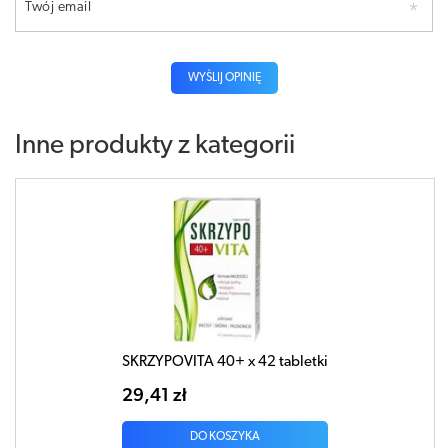
Twój email
WYŚLIJ OPINIĘ
Inne produkty z kategorii
SKRZYPOVITA 40+ x 42 tabletki
29,41 zł
DO KOSZYKA