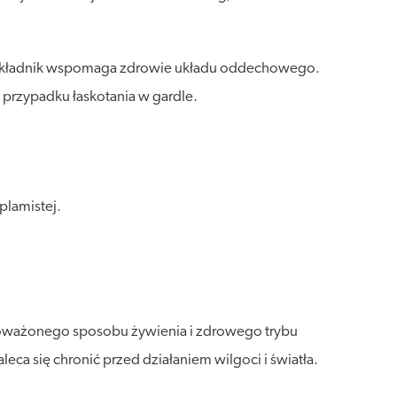
en składnik wspomaga zdrowie układu oddechowego.
przypadku łaskotania w gardle.
plamistej.
wnoważonego sposobu żywienia i zdrowego trybu
a się chronić przed działaniem wilgoci i światła.