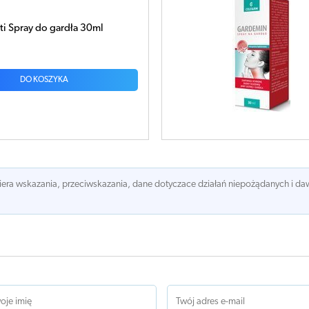
ti Spray do gardła 30ml
DO KOSZYKA
awiera wskazania, przeciwskazania, dane dotyczace działań niepożądanych i 