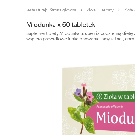
Jesteś tutaj:
Strona główna
Zioła i Herbaty
Zioła
Miodunka x 60 tabletek
Suplement diety Miodunka uzupełnia codzienną dietę 
wspiera prawidłowe funkcjonowanie jamy ustnej, gardł