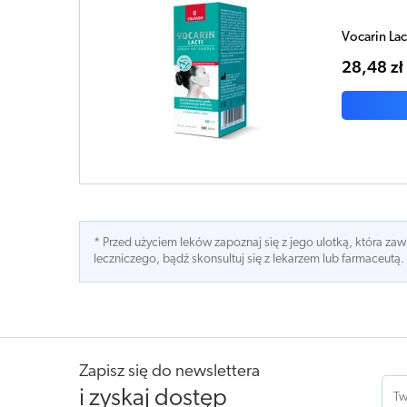
Vocarin Lac
28,48 zł
* Przed użyciem leków zapoznaj się z jego ulotką, która z
leczniczego, bądź skonsultuj się z lekarzem lub farmaceutą.
Zapisz się do newslettera
i zyskaj dostęp