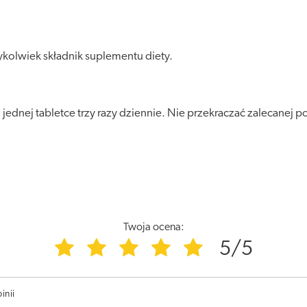
kolwiek składnik suplementu diety.
 jednej tabletce trzy razy dziennie. Nie przekraczać zalecanej p
Twoja ocena:
5/5
inii