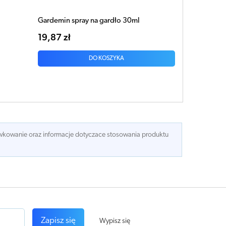
Gardemin spray na gardło 30ml
19,87 zł
DO KOSZYKA
dawkowanie oraz informacje dotyczace stosowania produktu
Zapisz się
Wypisz się