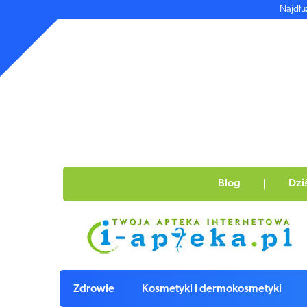
Najdłu
Blog
Dzi
Zdrowie
Kosmetyki i dermokosmetyki