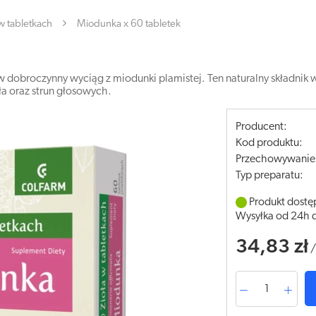
 w tabletkach
Miodunka x 60 tabletek
w dobroczynny wyciąg z miodunki plamistej. Ten naturalny składn
a oraz strun głosowych.
Producent:
Kod produktu:
Przechowywanie
Typ preparatu:
Produkt dostę
Wysyłka od 24h 
34,83 zł