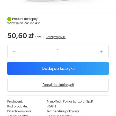
Produkt dostępny
Wysyłka od 24h do 48h
50,60 zł
/
szt.
+
koszty wysyłki
Dodaj do koszyka
Dodaj do ulubionych
Producent:
Nano-Tech Polska Sp. zo.o. Sp.K
Kod produktu:
45611
Przechowywanie:
temperatura pokojowa