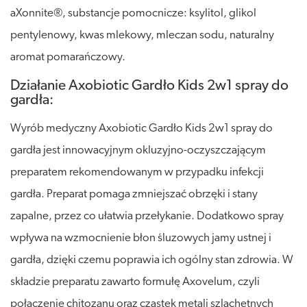
aXonnite®, substancje pomocnicze: ksylitol, glikol
pentylenowy, kwas mlekowy, mleczan sodu, naturalny
aromat pomarańczowy.
Działanie Axobiotic Gardło Kids 2w1 spray do
gardła:
Wyrób medyczny Axobiotic Gardło Kids 2w1 spray do
gardła jest innowacyjnym okluzyjno-oczyszczającym
preparatem rekomendowanym w przypadku infekcji
gardła. Preparat pomaga zmniejszać obrzęki i stany
zapalne, przez co ułatwia przełykanie. Dodatkowo spray
wpływa na wzmocnienie błon śluzowych jamy ustnej i
gardła, dzięki czemu poprawia ich ogólny stan zdrowia. W
składzie preparatu zawarto formułę Axovelum, czyli
połączenie chitozanu oraz cząstek metali szlachetnych