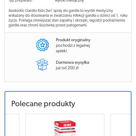
Typ preparatu:
wyrób medyczny
Axobiotic Gardło Kids 2w1 spray do gardła to wyrób medyczny
wskazany do stosowania w zwalczaniu infekcji gardła u dzieci od 1. roku
życia. Pomaga zmniejszać stan zapalny i obrzęki, łagodzi podrażnienia
gardła oraz chroni śluzówkę przed patogenami.
Produkt oryginalny
pochodzi z legalnej
apteki
Darmowa wysyłka
już od 200 zł
Polecane produkty