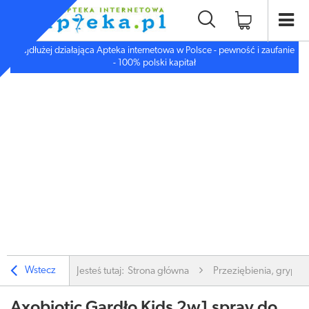
Najdłużej działająca Apteka internetowa w Polsce - pewność i zaufanie
- 100% polski kapitał
Wstecz
Jesteś tutaj:
Strona główna
Przeziębienia, grypa
Axobiotic Gardło Kids 2w1 spray do