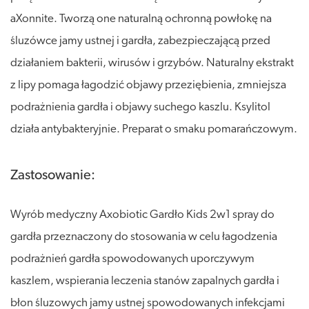
aXonnite. Tworzą one naturalną ochronną powłokę na
śluzówce jamy ustnej i gardła, zabezpieczającą przed
działaniem bakterii, wirusów i grzybów. Naturalny ekstrakt
z lipy pomaga łagodzić objawy przeziębienia, zmniejsza
podrażnienia gardła i objawy suchego kaszlu. Ksylitol
działa antybakteryjnie. Preparat o smaku pomarańczowym.
Zastosowanie:
Wyrób medyczny Axobiotic Gardło Kids 2w1 spray do
gardła przeznaczony do stosowania w celu łagodzenia
podrażnień gardła spowodowanych uporczywym
kaszlem, wspierania leczenia stanów zapalnych gardła i
błon śluzowych jamy ustnej spowodowanych infekcjami