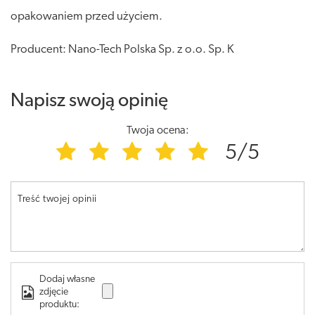
opakowaniem przed użyciem.
Producent: Nano-Tech Polska Sp. z o.o. Sp. K
Napisz swoją opinię
Twoja ocena:
5/5
Treść twojej opinii
Dodaj własne
zdjęcie
produktu: