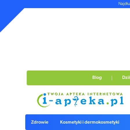
Najdłu
Blog
Dzi
Zdrowie
Kosmetyki i dermokosmetyki