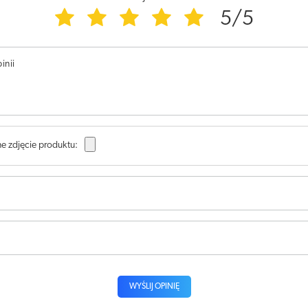
5/5
inii
e zdjęcie produktu:
WYŚLIJ OPINIĘ