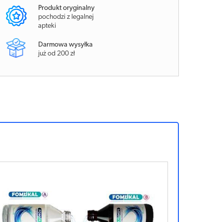
Produkt oryginalny
pochodzi z legalnej
apteki
Darmowa wysyłka
już od 200 zł