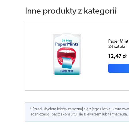
Inne produkty z kategorii
Paper Mints
24 sztuki
12,47 zł
* Przed użyciem leków zapoznaj się z jego ulotką, która z
leczniczego, bądź skonsultuj się z lekarzem lub farmaceutą.