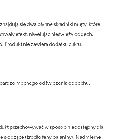
ajdują się dwa płynne składniki mięty, które
trwały efekt, niwelując nieświeży oddech.
Produkt nie zawiera dodatku cukru.
 i bardzo mocnego odświeżenia oddechu.
rodukt przechowywać w sposób niedostępny dla
cje słodzące (źródło fenyloalaniny). Nadmierne