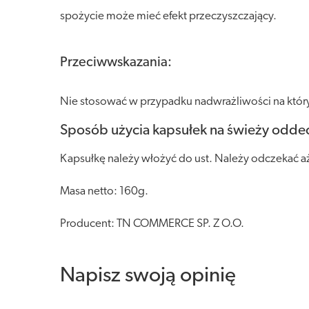
spożycie może mieć efekt przeczyszczający.
Przeciwwskazania:
Nie stosować w przypadku nadwrażliwości na który
Sposób użycia kapsułek na świeży odde
Kapsułkę należy włożyć do ust. Należy odczekać a
Masa netto: 160g.
Producent: TN COMMERCE SP. Z O.O.
Napisz swoją opinię