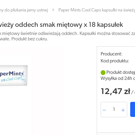
ny do płukania jamy ustnej
Paper Mints Cool Caps kapsułki na świe
świeży oddech smak miętowy x 18 kapsułek
k miętowy świetnie odświeżają oddech. Kapsułki można stosować za
ałe. Produkt bez cukru.
Producent:
Kod produktu:
Produkt dostę
Wysyłka od 24h 
12,47 zł
/