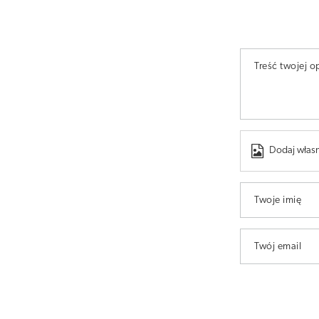
Treść twojej op
Dodaj własn
Twoje imię
Twój email