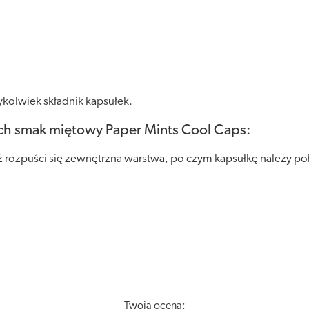
kolwiek składnik kapsułek.
ch smak miętowy Paper Mints Cool Caps:
ż rozpuści się zewnętrzna warstwa, po czym kapsułkę należy p
Twoja ocena: