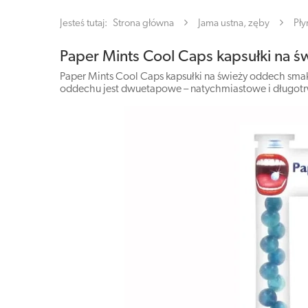
Jesteś tutaj:
Strona główna
Jama ustna, zęby
Pły
Paper Mints Cool Caps kapsułki na 
Paper Mints Cool Caps kapsułki na świeży oddech sma
oddechu jest dwuetapowe – natychmiastowe i długotrw