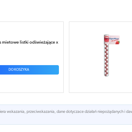
 mietowe listki odświeżające x
DO KOSZYKA
awiera wskazania, przeciwskazania, dane dotyczace działań niepożądanych i 