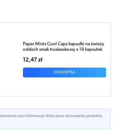
Paper Mints Cool Caps kapsułki na świeży
oddech smak truskawkowy x 18 kapsułek
12,47 zł
DO KOSZYKA
dawkowanie oraz informacje dotyczace stosowania produktu