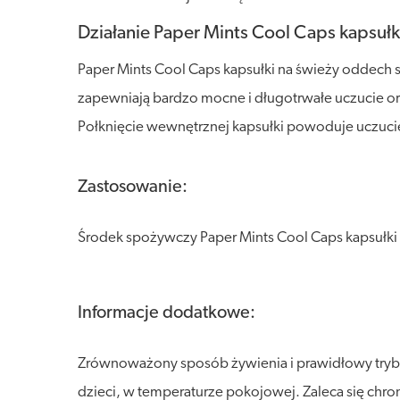
Działanie Paper Mints Cool Caps kapsuł
Paper Mints Cool Caps kapsułki na świeży oddech 
zapewniają bardzo mocne i długotrwałe uczucie or
Połknięcie wewnętrznej kapsułki powoduje uczuc
Zastosowanie:
Środek spożywczy Paper Mints Cool Caps kapsułk
Informacje dodatkowe:
Zrównoważony sposób żywienia i prawidłowy tryb 
dzieci, w temperaturze pokojowej. Zaleca się chron