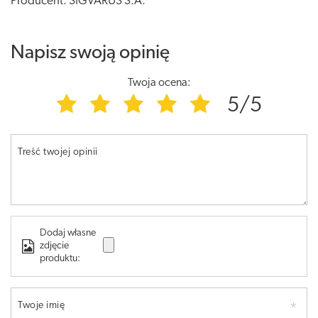
Producent: SIGVARUS S.A.
Napisz swoją opinię
Twoja ocena:
5/5
Treść twojej opinii
Dodaj własne
zdjęcie
produktu:
Twoje imię