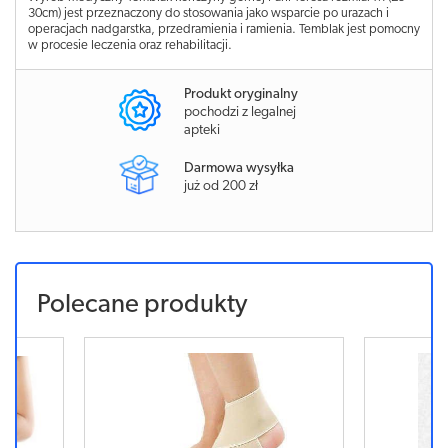
30cm) jest przeznaczony do stosowania jako wsparcie po urazach i
operacjach nadgarstka, przedramienia i ramienia. Temblak jest pomocny
w procesie leczenia oraz rehabilitacji.
Produkt oryginalny
pochodzi z legalnej
apteki
Darmowa wysyłka
już od 200 zł
Polecane produkty