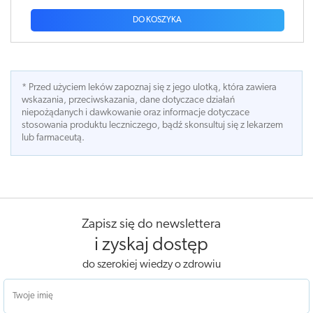
DO KOSZYKA
* Przed użyciem leków zapoznaj się z jego ulotką, która zawiera
wskazania, przeciwskazania, dane dotyczace działań
niepożądanych i dawkowanie oraz informacje dotyczace
stosowania produktu leczniczego, bądź skonsultuj się z lekarzem
lub farmaceutą.
Zapisz się do newslettera
i zyskaj dostęp
do szerokiej wiedzy o zdrowiu