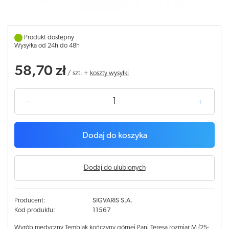
Produkt dostępny
Wysyłka od 24h do 48h
58,70 zł
/
szt.
+
koszty wysyłki
Dodaj do koszyka
Dodaj do ulubionych
Producent:
SIGVARIS S.A.
Kod produktu:
11567
Wyrób medyczny Temblak kończyny górnej Pani Teresa rozmiar M (25-