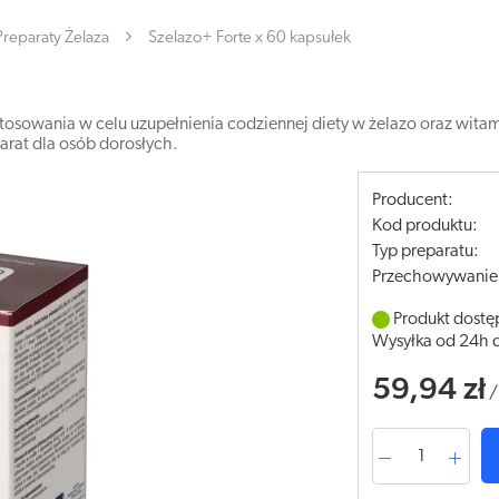
Preparaty Żelaza
Szelazo+ Forte x 60 kapsułek
stosowania w celu uzupełnienia codziennej diety w żelazo oraz wita
arat dla osób dorosłych.
Producent:
Kod produktu:
Typ preparatu:
Przechowywanie
Produkt dostę
Wysyłka od 24h 
59,94 zł