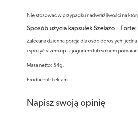
Nie stosować w przypadku nadwrażliwości na który
Sposób użycia kapsułek Szelazo+ Forte:
Zalecana dzienna porcja dla osób dorosłych: jedna
i spożyć razem np. z jogurtem lub sokiem pomarań
Masa netto: 54g.
Producent: Lek-am
Napisz swoją opinię