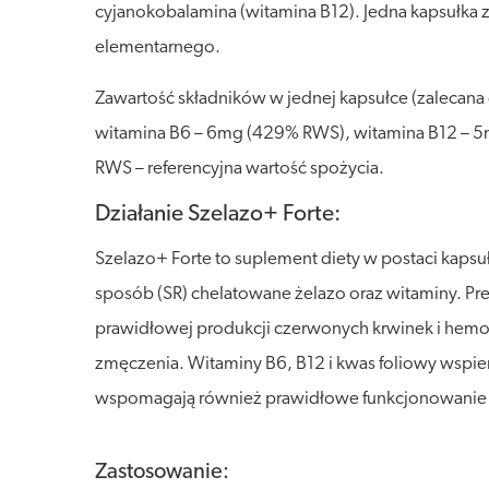
cyjanokobalamina (witamina B12). Jedna kapsułka 
elementarnego.
Zawartość składników w jednej kapsułce (zalecan
witamina B6 – 6mg (429% RWS), witamina B12 – 
RWS – referencyjna wartość spożycia.
Działanie Szelazo+ Forte:
Szelazo+ Forte to suplement diety w postaci kaps
sposób (SR) chelatowane żelazo oraz witaminy. Pre
prawidłowej produkcji czerwonych krwinek i hemog
zmęczenia. Witaminy B6, B12 i kwas foliowy wspi
wspomagają również prawidłowe funkcjonowanie 
Zastosowanie: