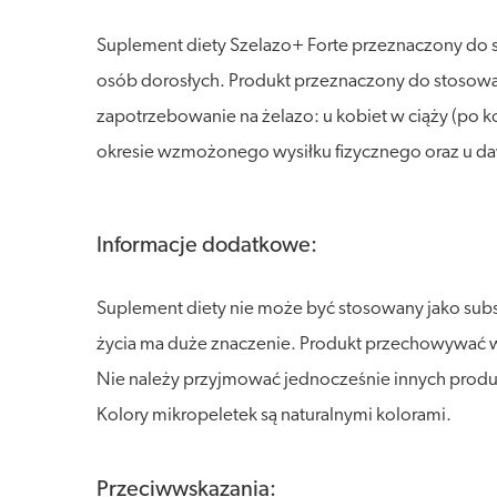
Suplement diety Szelazo+ Forte przeznaczony do st
osób dorosłych. Produkt przeznaczony do stosowan
zapotrzebowanie na żelazo: u kobiet w ciąży (po ko
okresie wzmożonego wysiłku fizycznego oraz u d
Informacje dodatkowe:
Suplement diety nie może być stosowany jako sub
życia ma duże znaczenie. Produkt przechowywać w s
Nie należy przyjmować jednocześnie innych produk
Kolory mikropeletek są naturalnymi kolorami.
Przeciwwskazania: