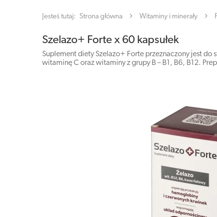
Jesteś tutaj:
Strona główna
Witaminy i minerały
Szelazo+ Forte x 60 kapsułek
Suplement diety Szelazo+ Forte przeznaczony jest do 
witaminę C oraz witaminy z grupy B – B1, B6, B12. Prep