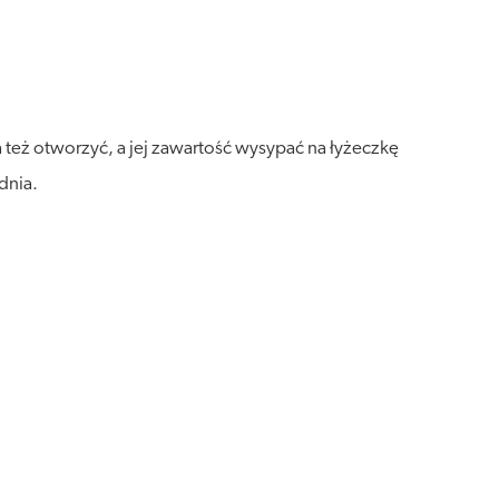
też otworzyć, a jej zawartość wysypać na łyżeczkę
dnia.