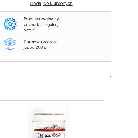
Dodaj do ulubionych
Produkt oryginalny
pochodzi z legalnej
apteki
Darmowa wysyłka
już od 200 zł