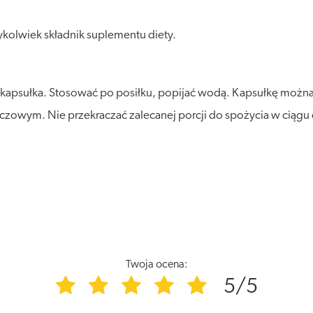
kolwiek składnik suplementu diety.
 kapsułka. Stosować po posiłku, popijać wodą. Kapsułkę można 
czowym. Nie przekraczać zalecanej porcji do spożycia w ciągu 
Twoja ocena:
5/5