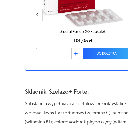
Szelazo+ SR x 60 kapsułek
49,71 zł
ZYKA
DO KOSZYKA
Składniki Szelazo+ Forte:
Substancja wypełniająca – celuloza mikrokrystaliczna
wołowa, kwas L-askorbinowy (witamina C), substanc
(witamina B1); chlorowodorek pirydoksyny (witami