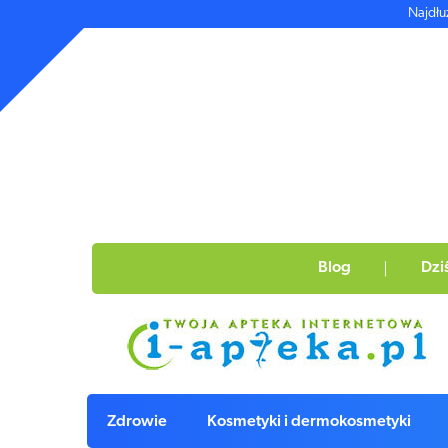
Najdłu
Blog
Dzi
Zdrowie
Kosmetyki i dermokosmetyki