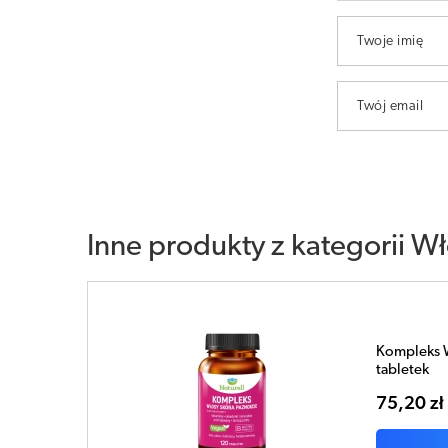
Twoje imię
Twój email
Inne produkty z kategorii
Wł
Kompleks W
tabletek
75,20 zł