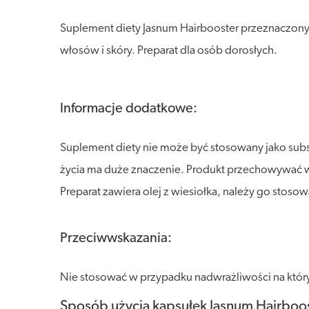
Suplement diety Jasnum Hairbooster przeznaczony d
włosów i skóry. Preparat dla osób dorosłych.
Informacje dodatkowe:
Suplement diety nie może być stosowany jako sub
życia ma duże znaczenie. Produkt przechowywać w s
Preparat zawiera olej z wiesiołka, należy go stoso
Przeciwwskazania:
Nie stosować w przypadku nadwrażliwości na któryko
Sposób użycia kapsułek Jasnum Hairboos