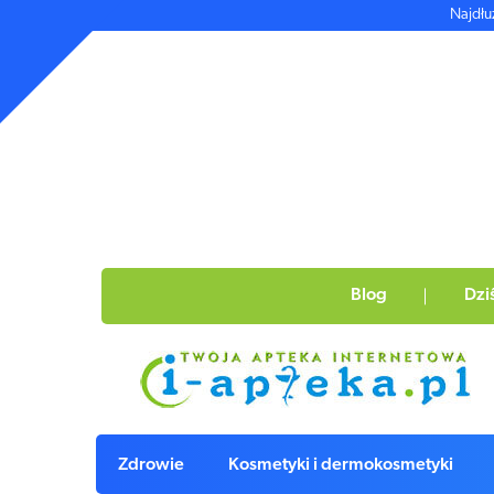
Najdłu
Blog
Dzi
Zdrowie
Kosmetyki i dermokosmetyki