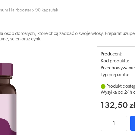
snum Hairbooster x 90 kapsułek
la osób dorosłych, które chcą zadbać o swoje włosy. Preparat uzup
tynę, selen oraz cynk.
Producent:
Kod produktu:
Przechowywanie
Typ preparatu:
Produkt dostę
Wysyłka od 24h 
132,50 z