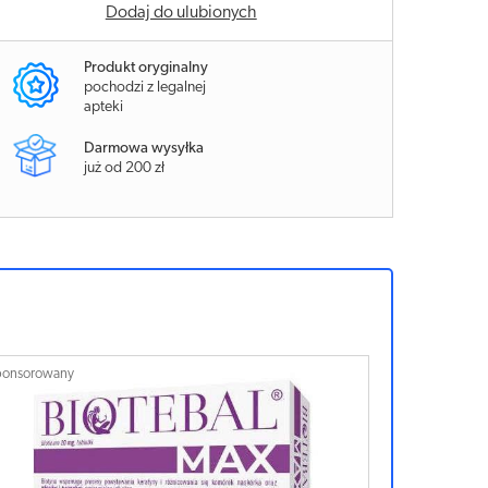
Dodaj do ulubionych
Produkt oryginalny
pochodzi z legalnej
apteki
Darmowa wysyłka
już od 200 zł
ponsorowany
Sponsorowan