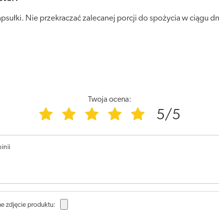
psułki. Nie przekraczać zalecanej porcji do spożycia w ciągu dn
Twoja ocena:
5/5
inii
e zdjęcie produktu: