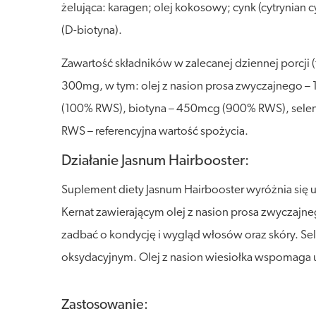
żelująca: karagen; olej kokosowy; cynk (cytrynian 
(D-biotyna).
Zawartość składników w zalecanej dziennej porcji 
300mg, w tym: olej z nasion prosa zwyczajnego – 1
(100% RWS), biotyna – 450mcg (900% RWS), sele
RWS – referencyjna wartość spożycia.
Działanie Jasnum Hairbooster:
Suplement diety Jasnum Hairbooster wyróżnia się u
Kernat zawierającym olej z nasion prosa zwyczajnego
zadbać o kondycję i wygląd włosów oraz skóry. S
oksydacyjnym. Olej z nasion wiesiołka wspomaga 
Zastosowanie: