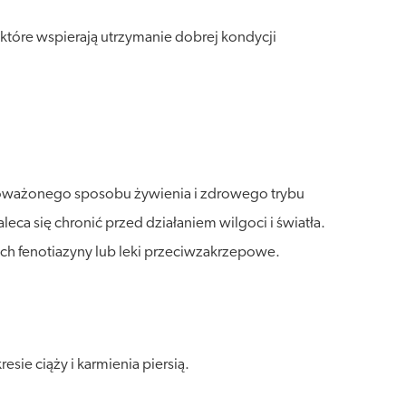
które wspierają utrzymanie dobrej kondycji
wnoważonego sposobu żywienia i zdrowego trybu
a się chronić przed działaniem wilgoci i światła.
cych fenotiazyny lub leki przeciwzakrzepowe.
ie ciąży i karmienia piersią.