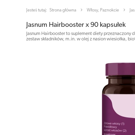
Jesteś tutaj:
Strona główna
Włosy, Paznokcie
Ja
Jasnum Hairbooster x 90 kapsułek
Jasnum Hairbooster to suplement diety przeznaczony d
zestaw składników, m.in. w olej z nasion wiesiołka, bio