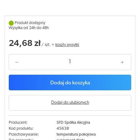
Produkt dostępny
Wysyłka od 24h do 48h
24,68 zł
/
szt.
+
koszty wysyłki
Dodaj do koszyka
Dodaj do ulubionych
Producent:
SFD Spółka Akcyjna
Kod produktu:
45638
Przechowywanie:
temperatura pokojowa