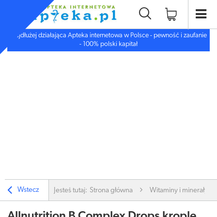
Najdłużej działająca Apteka internetowa w Polsce - pewność i zaufanie
- 100% polski kapitał
Wstecz
Jesteś tutaj:
Strona główna
Witaminy i minerały
Allnutrition B Complex Drops krople