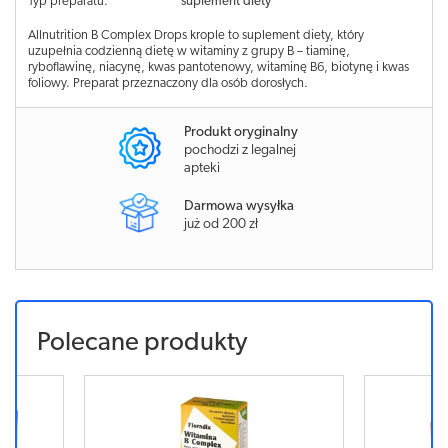
Typ preparatu:
suplement diety
Allnutrition B Complex Drops krople to suplement diety, który
uzupełnia codzienną dietę w witaminy z grupy B – tiaminę,
ryboflawinę, niacynę, kwas pantotenowy, witaminę B6, biotynę i kwas
foliowy. Preparat przeznaczony dla osób dorosłych.
Produkt oryginalny
pochodzi z legalnej
apteki
Darmowa wysyłka
już od 200 zł
Polecane produkty