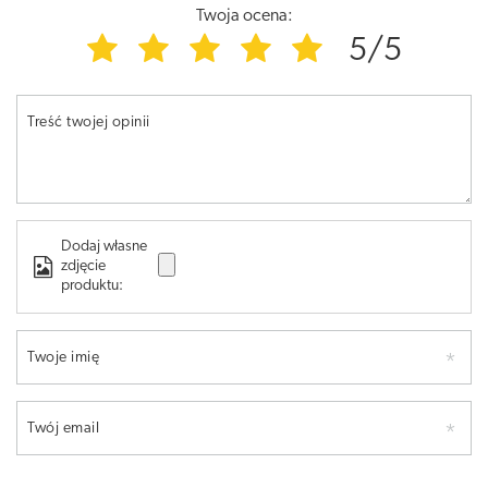
Twoja ocena:
5/5
Treść twojej opinii
Dodaj własne
zdjęcie
produktu:
Twoje imię
Twój email