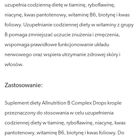
uzupełnia codzienną dietę w tiaminę, ryboflawinę,
niacynę, kwas pantotenowy, witaminę B6, biotynę i kwas
foliowy. Uzupełnianie codziennej diety w witaminy z grupy
B pomaga zmniejszać uczucie znużenia i zmęczenia,
wspomaga prawidłowe funkcjonowanie układu
nerwowego oraz wspiera utrzymanie zdrowej skóry i
włosów.
Zastosowanie:
Suplement diety Allnutrition B Complex Drops krople
przeznaczony do stosowania w celu uzupełnienia
codziennej diety w tiaminę, ryboflawinę, niacynę, kwas
pantotenowy, witaminę B6, biotynę i kwas foliowy. Do