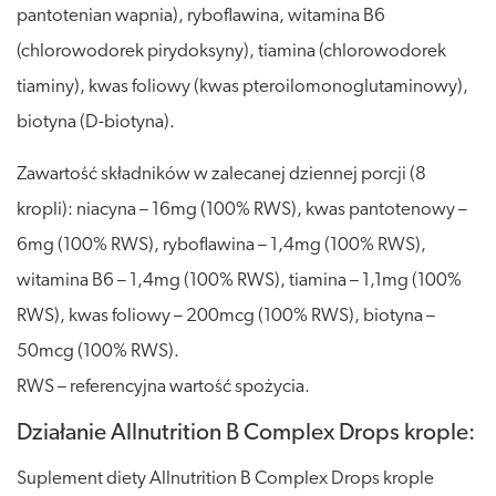
pantotenian wapnia), ryboflawina, witamina B6
(chlorowodorek pirydoksyny), tiamina (chlorowodorek
tiaminy), kwas foliowy (kwas pteroilomonoglutaminowy),
biotyna (D-biotyna).
Zawartość składników w zalecanej dziennej porcji (8
kropli): niacyna – 16mg (100% RWS), kwas pantotenowy –
6mg (100% RWS), ryboflawina – 1,4mg (100% RWS),
witamina B6 – 1,4mg (100% RWS), tiamina – 1,1mg (100%
RWS), kwas foliowy – 200mcg (100% RWS), biotyna –
50mcg (100% RWS).
RWS – referencyjna wartość spożycia.
Działanie Allnutrition B Complex Drops krople:
Suplement diety Allnutrition B Complex Drops krople