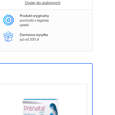
Dodaj do ulubionych
Produkt oryginalny
pochodzi z legalnej
apteki
Darmowa wysyłka
już od 200 zł