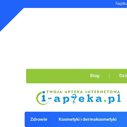
Najdłu
Blog
Dzi
Zdrowie
Kosmetyki i dermokosmetyki