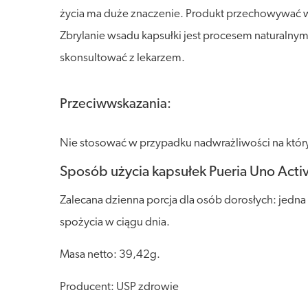
życia ma duże znaczenie. Produkt przechowywać w s
Zbrylanie wsadu kapsułki jest procesem naturalny
skonsultować z lekarzem.
Przeciwwskazania:
Nie stosować w przypadku nadwrażliwości na który
Sposób użycia kapsułek Pueria Uno Acti
Zalecana dzienna porcja dla osób dorosłych: jedna
spożycia w ciągu dnia.
Masa netto: 39,42g.
Producent: USP zdrowie