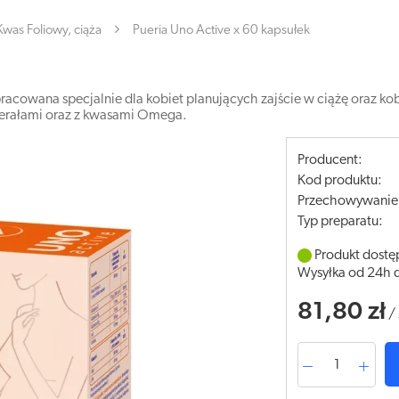
Kwas Foliowy, ciąża
Pueria Uno Active x 60 kapsułek
racowana specjalnie dla kobiet planujących zajście w ciążę oraz k
inerałami oraz z kwasami Omega.
Producent:
Kod produktu:
Przechowywanie
Typ preparatu:
Produkt dostę
Wysyłka od 24h 
81,80 zł
/