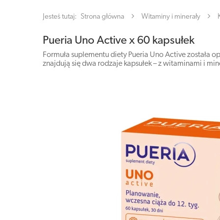
Jesteś tutaj:
Strona główna
Witaminy i minerały
Pueria Uno Active x 60 kapsułek
Formuła suplementu diety Pueria Uno Active została op
znajdują się dwa rodzaje kapsułek – z witaminami i m