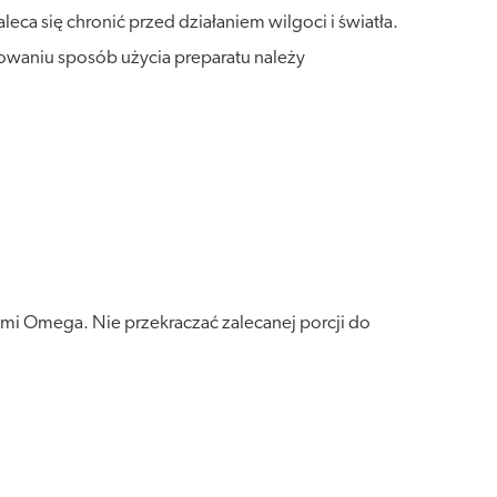
a się chronić przed działaniem wilgoci i światła.
bowaniu sposób użycia preparatu należy
ami Omega. Nie przekraczać zalecanej porcji do