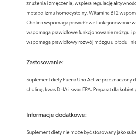
znużenia i zmęczenia, wspiera regulację aktywn
metabolizmu homocysteiny. Witamina B12 wspoma
Cholina wspomaga prawidłowe funkcjonowanie wąt
wspomaga prawidłowe funkcjonowanie mózgu i p
wspomaga prawidłowy rozwój mózgu u płodu i nie
Zastosowanie:
Suplement diety Pueria Uno Active przeznaczony d
cholinę, kwas DHA i kwas EPA. Preparat dla kobiet 
Informacje dodatkowe:
Suplement diety nie może być stosowany jako sub