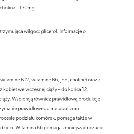
cholina – 130mg.
rzymująca wilgoć: glicerol. Informacje o
witaminę B12, witaminę B6, jod, cholinę) oraz z
z kobiet we wczesnej ciąży – do końca 12.
 ciąży. Wspierają również prawidłową produkcję
utrzymanie prawidłowego metabolizmu
ocesie podziału komórek, pomaga także w
 dzieci. Witamina B6 pomaga zmniejszać uczucie