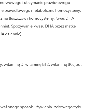
u nerwowego i utrzymanie prawidłowego
nie prawidłowego metabolizmu homocysteiny.
izmu tłuszczów i homocysteiny. Kwas DHA
nnie). Spożywanie kwasu DHA przez matkę
A dziennie).
y, witaminę D, witaminę B12, witaminę B6, jod,
wnoważonego sposobu żywienia i zdrowego trybu