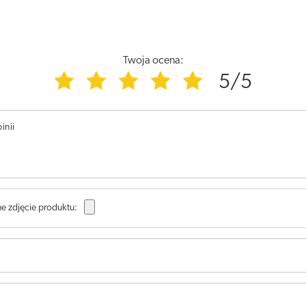
Twoja ocena:
5/5
inii
e zdjęcie produktu: