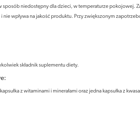
posób niedostępny dla dzieci, w temperaturze pokojowej. Zalec
m i nie wpływa na jakość produktu. Przy zwiększonym zapotrze
kolwiek składnik suplementu diety.
ve:
 kapsułka z witaminami i minerałami oraz jedna kapsułka z kwas