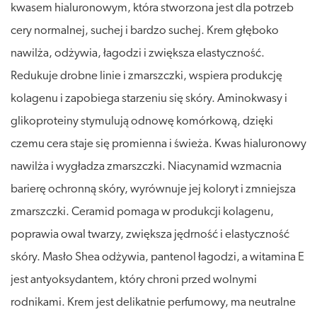
kwasem hialuronowym, która stworzona jest dla potrzeb
cery normalnej, suchej i bardzo suchej. Krem głęboko
nawilża, odżywia, łagodzi i zwiększa elastyczność.
Redukuje drobne linie i zmarszczki, wspiera produkcję
kolagenu i zapobiega starzeniu się skóry. Aminokwasy i
glikoproteiny stymulują odnowę komórkową, dzięki
czemu cera staje się promienna i świeża. Kwas hialuronowy
nawilża i wygładza zmarszczki. Niacynamid wzmacnia
barierę ochronną skóry, wyrównuje jej koloryt i zmniejsza
zmarszczki. Ceramid pomaga w produkcji kolagenu,
poprawia owal twarzy, zwiększa jędrność i elastyczność
skóry. Masło Shea odżywia, pantenol łagodzi, a witamina E
jest antyoksydantem, który chroni przed wolnymi
rodnikami. Krem jest delikatnie perfumowy, ma neutralne