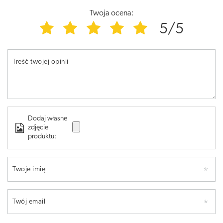
Twoja ocena:
5/5
Treść twojej opinii
Dodaj własne
zdjęcie
produktu:
Twoje imię
Twój email