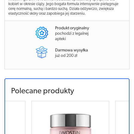
kobiet w okresie ciąży. Jego bogata formula intensywnie pielęgnuje
cerę normalną, suchą i bardzo suchą. Działa odżywczo, zwiększa
elastyczność skóry oraz zapobiega jej starzeniu.
Produkt oryginalny
pochodzi z legalnej
apteki
Darmowa wysyłka
już od 200 zł
Polecane produkty