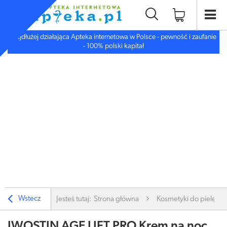
Najdłużej działająca Apteka internetowa w Polsce - pewność i zaufanie
- 100% polski kapitał
Wstecz
Jesteś tutaj:
Strona główna
Kosmetyki do pielęgnac
IWOSTIN AGE LIFT PRO Krem na noc