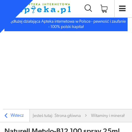
Najdłużej działająca Apteka internetowa w Polsce - pewność i zaufanie
- 100% polski kapitał
Wstecz
Jesteś tutaj:
Strona główna
Witaminy i minerały
Naturell Metylo-B12 100 spray 25ml