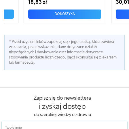
30,01 zł
A
DO KOSZYKA
* Przed użyciem leków zapoznaj się z jego ulotką, która zawiera
wskazania, przeciwskazania, dane dotyczace działań
niepożądanych i dawkowanie oraz informacje dotyczace
stosowania produktu leczniczego, bądź skonsultuj się z lekarzem
lub farmaceutą.
Zapisz się do newslettera
i zyskaj dostęp
do szerokiej wiedzy o zdrowiu