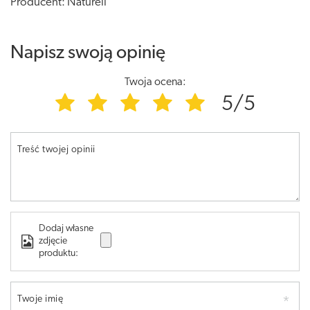
Producent: Naturell
Napisz swoją opinię
Twoja ocena:
5/5
Treść twojej opinii
Dodaj własne
zdjęcie
produktu:
Twoje imię