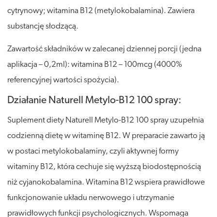
cytrynowy; witamina B12 (metylokobalamina). Zawiera
substancję słodzącą.
Zawartość składników w zalecanej dziennej porcji (jedna
aplikacja – 0,2ml): witamina B12 – 100mcg (4000%
referencyjnej wartości spożycia).
Działanie Naturell Metylo-B12 100 spray:
Suplement diety Naturell Metylo-B12 100 spray uzupełnia
codzienną dietę w witaminę B12. W preparacie zawarto ją
w postaci metylokobalaminy, czyli aktywnej formy
witaminy B12, która cechuje się wyższą biodostępnością
niż cyjanokobalamina. Witamina B12 wspiera prawidłowe
funkcjonowanie układu nerwowego i utrzymanie
prawidłowych funkcji psychologicznych. Wspomaga