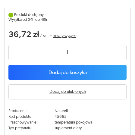
Produkt dostępny
Wysyłka od 24h do 48h
36,72 zł
/
szt.
+
koszty wysyłki
Dodaj do koszyka
Dodaj do ulubionych
Producent:
Naturell
Kod produktu:
45665
Przechowywanie:
temperatura pokojowa
Typ preparatu:
suplement diety