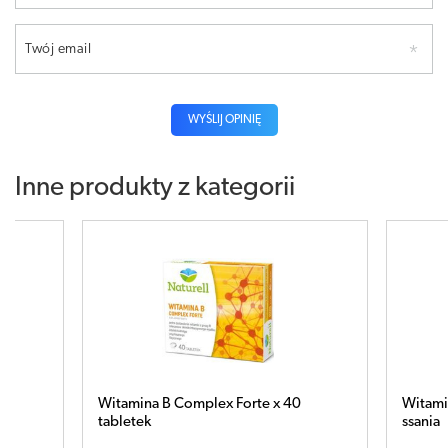
Twój email
WYŚLIJ OPINIĘ
Inne produkty z kategorii
te x 40
Witamina B12 0,01mg x 60 tabletek do
ssania