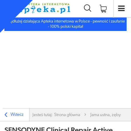
Najdłużej działająca Apteka internetowa w Polsce - pewność i zaufanie
- 100% polski kapitał
Wstecz
Jesteś tutaj:
Strona główna
Jama ustna, zęby
SENSODYNE Clinical Repair Active