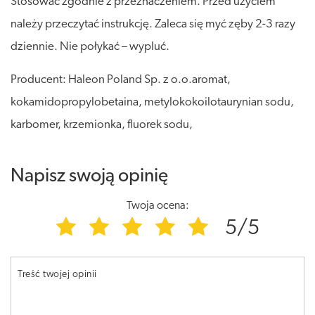
Stosować zgodnie z przeznaczeniem. Przed użyciem
należy przeczytać instrukcję. Zaleca się myć zęby 2-3 razy
dziennie. Nie połykać – wypluć.
Producent: Haleon Poland Sp. z o.o.aromat,
kokamidopropylobetaina, metylokokoilotaurynian sodu,
karbomer, krzemionka, fluorek sodu,
Napisz swoją opinię
Twoja ocena:
5/5
Treść twojej opinii