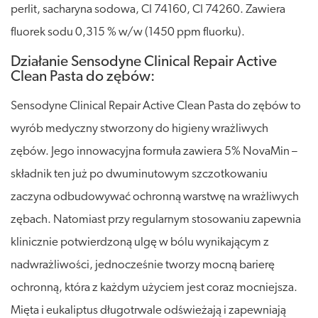
perlit, sacharyna sodowa, CI 74160, CI 74260. Zawiera
fluorek sodu 0,315 % w/w (1450 ppm fluorku).
Działanie Sensodyne Clinical Repair Active
Clean Pasta do zębów:
Sensodyne Clinical Repair Active Clean Pasta do zębów to
wyrób medyczny stworzony do higieny wrażliwych
zębów. Jego innowacyjna formuła zawiera 5% NovaMin –
składnik ten już po dwuminutowym szczotkowaniu
zaczyna odbudowywać ochronną warstwę na wrażliwych
zębach. Natomiast przy regularnym stosowaniu zapewnia
klinicznie potwierdzoną ulgę w bólu wynikającym z
nadwrażliwości, jednocześnie tworzy mocną barierę
ochronną, która z każdym użyciem jest coraz mocniejsza.
Mięta i eukaliptus długotrwale odświeżają i zapewniają