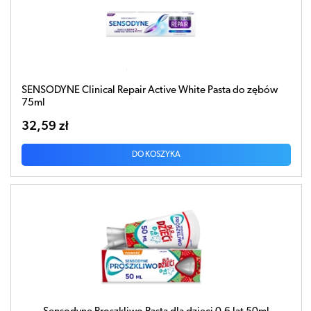
SENSODYNE Clinical Repair Active White Pasta do zębów
75ml
32,59 zł
DO KOSZYKA