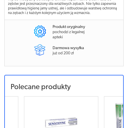
zębów jest przeznaczony dla wrażliwych zębach. Nie tylko zapewnia
prawidłową higienę jamy ustnej, ale i odbudowuje warstwę ochronną
na zębach i z każdym kolejnym użyciem ją wzmacnia.
Produkt oryginalny
pochodzi z legalnej
apteki
Darmowa wysyłka
już od 200 zł
Polecane produkty