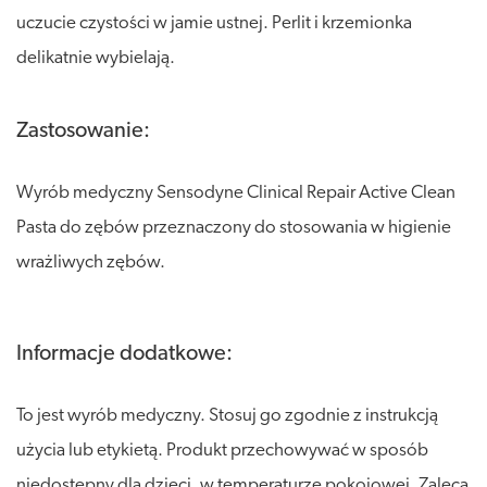
uczucie czystości w jamie ustnej. Perlit i krzemionka
delikatnie wybielają.
Zastosowanie:
Wyrób medyczny Sensodyne Clinical Repair Active Clean
Pasta do zębów przeznaczony do stosowania w higienie
wrażliwych zębów.
Informacje dodatkowe:
To jest wyrób medyczny. Stosuj go zgodnie z instrukcją
użycia lub etykietą. Produkt przechowywać w sposób
niedostępny dla dzieci, w temperaturze pokojowej. Zaleca