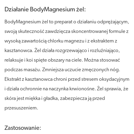
Działanie BodyMagnesium żel:
BodyMagnesium żel to preparat o działaniu odprężającym,
swoją skuteczność zawdzięcza skoncentrowanej formule z
wysoką zawartością chlorku magnezu i z ekstraktem z
kasztanowca. Żel działa rozgrzewająco i rozluźniająco,
relaksuje i koi spięte obszary na ciele. Można stosować
podczas masażu. Zmniejsza uczucie zmęczonych nóg.
Ekstrakt z kasztanowca chroni przed stresem oksydacyjnym
i działa ochronnie na naczynka krwionośne. Żel sprawia, że
skóra jest miękka i gładka, zabezpiecza ją przed
przesuszeniem.
Zastosowanie: