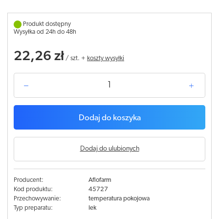
Produkt dostępny
Wysyłka od 24h do 48h
22,26 zł
/
szt.
+
koszty wysyłki
Dodaj do koszyka
Dodaj do ulubionych
Producent:
Aflofarm
Kod produktu:
45727
Przechowywanie:
temperatura pokojowa
Typ preparatu:
lek