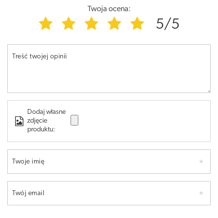
Twoja ocena:
5/5
Treść twojej opinii
Dodaj własne
zdjęcie
produktu:
Twoje imię
Twój email