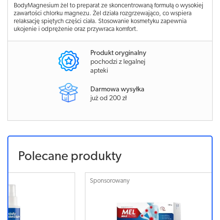
BodyMagnesium żel to preparat ze skoncentrowaną formułą o wysokiej
zawartości chlorku magnezu. Żel działa rozgrzewająco, co wspiera
relaksację spiętych części ciała. Stosowanie kosmetyku zapewnia
ukojenie i odprężenie oraz przywraca komfort.
Produkt oryginalny
pochodzi z legalnej
apteki
Darmowa wysyłka
już od 200 zł
Polecane produkty
Sponsorowany
Sponsorowa