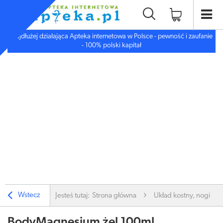
Najdłużej działająca Apteka internetowa w Polsce - pewność i zaufanie
- 100% polski kapitał
Wstecz
Jesteś tutaj:
Strona główna
Układ kostny, nogi
BodyMagnesium żel 100ml