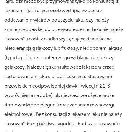
laktuloza może być przyjmowana tylko po konsultacji z
lekarzem – jeśli u tych osób wystąpią wzdęcia z
oddawaniem wiatrów po zażyciu laktulozy, należy
zmniejszyć dawkę lub przerwać leczenie. Leku nie należy
stosować u osób z rzadko występującą dziedziczną
nietolerancją galaktozy lub fruktozy, niedoborem laktazy
(typu Lapp) lub zespołem złego wchłaniania glukozy-
galaktozy. Należy się skonsultować z lekarzem przed
zastosowaniem leku u osób z cukrzycą. Stosowanie
przewlekłe nieodpowiedniej dawki (więcej niż 2-3
wypróżnienia na dobę) lub niewłaściwe użycie może
doprowadzić do biegunki oraz zaburzeń równowagi
elektrolitowej. Bez konsultacji z lekarzem leku nie należy
stosować dłużej niż dwa tygodnie. Podczas stosowania