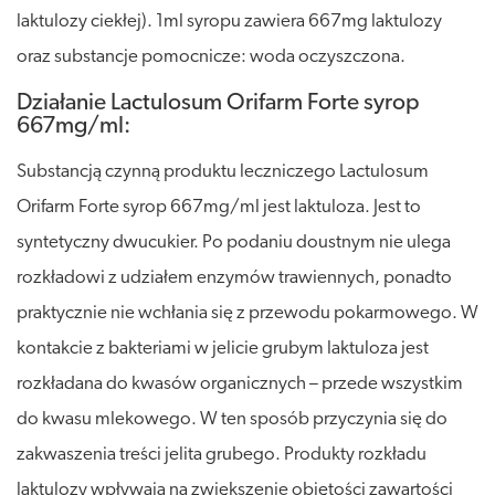
laktulozy ciekłej). 1ml syropu zawiera 667mg laktulozy
oraz substancje pomocnicze: woda oczyszczona.
Działanie Lactulosum Orifarm Forte syrop
667mg/ml:
Substancją czynną produktu leczniczego Lactulosum
Orifarm Forte syrop 667mg/ml jest laktuloza. Jest to
syntetyczny dwucukier. Po podaniu doustnym nie ulega
rozkładowi z udziałem enzymów trawiennych, ponadto
praktycznie nie wchłania się z przewodu pokarmowego. W
kontakcie z bakteriami w jelicie grubym laktuloza jest
rozkładana do kwasów organicznych – przede wszystkim
do kwasu mlekowego. W ten sposób przyczynia się do
zakwaszenia treści jelita grubego. Produkty rozkładu
laktulozy wpływają na zwiększenie objętości zawartości