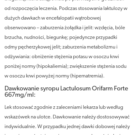
od rozpoczęcia leczenia. Podczas stosowania laktulozy w
dużych dawkach w encefalopatii wątrobowej
obserwowano – zaburzenia żołądka i jelit: wzdęcia, bóle
brzucha, nudności, biegunkę; pojedyncze przypadki
odmy pęcherzykowej jelit; zaburzenia metabolizmu i
odżywiania: obniżenie stężenia potasu w osoczu krwi
poniżej normy (hipokaliemia); zwiększenie stężenia sodu
w osoczu krwi powyżej normy (hipernatremia).
Dawkowanie syropu Lactulosum Orifarm Forte
667mg/ml:
Lek stosować zgodnie z zaleceniami lekarza lub według
wskazówek na ulotce. Dawkowanie należy dostosowywać
indywidualnie. W przypadku jednej dawki dobowej należy