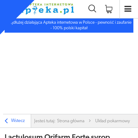
Najdłużej działająca Apteka internetowa w Polsce - pewność i zaufanie
- 100% polski kapitał
Wstecz
Jesteś tutaj:
Strona główna
Układ pokarmowy
Lactulosum Orifarm Forte syrop