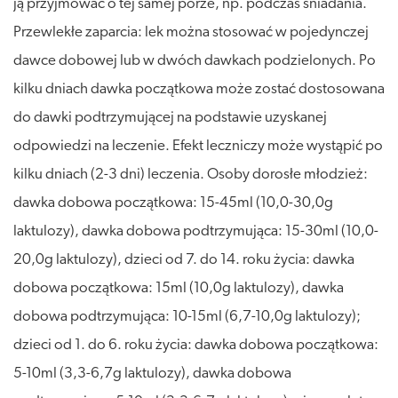
ją przyjmować o tej samej porze, np. podczas śniadania.
Przewlekłe zaparcia: lek można stosować w pojedynczej
dawce dobowej lub w dwóch dawkach podzielonych. Po
kilku dniach dawka początkowa może zostać dostosowana
do dawki podtrzymującej na podstawie uzyskanej
odpowiedzi na leczenie. Efekt leczniczy może wystąpić po
kilku dniach (2-3 dni) leczenia. Osoby dorosłe młodzież:
dawka dobowa początkowa: 15-45ml (10,0-30,0g
laktulozy), dawka dobowa podtrzymująca: 15-30ml (10,0-
20,0g laktulozy), dzieci od 7. do 14. roku życia: dawka
dobowa początkowa: 15ml (10,0g laktulozy), dawka
dobowa podtrzymująca: 10-15ml (6,7-10,0g laktulozy);
dzieci od 1. do 6. roku życia: dawka dobowa początkowa:
5-10ml (3,3-6,7g laktulozy), dawka dobowa