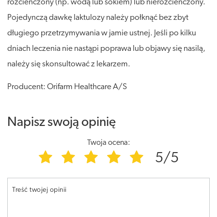
rozcieńczony (np. wodą lub sokiem) lub nierozcieńczony.
Pojedynczą dawkę laktulozy należy połknąć bez zbyt
długiego przetrzymywania w jamie ustnej. Jeśli po kilku
dniach leczenia nie nastąpi poprawa lub objawy się nasilą,
należy się skonsultować z lekarzem.
Producent: Orifarm Healthcare A/S
Napisz swoją opinię
Twoja ocena:
5/5
Treść twojej opinii