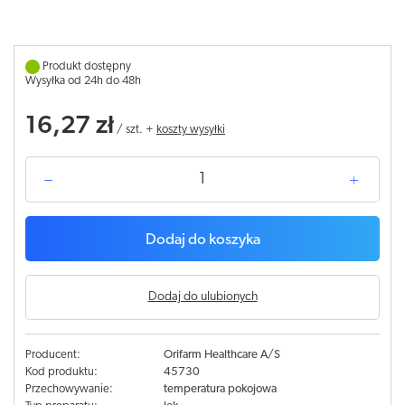
Produkt dostępny
Wysyłka od 24h do 48h
16,27 zł
/
szt.
+
koszty wysyłki
Dodaj do koszyka
Dodaj do ulubionych
Producent:
Orifarm Healthcare A/S
Kod produktu:
45730
Przechowywanie:
temperatura pokojowa