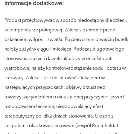
Informacje dodatkowe:
Produkt przechowywać w sposób niedostępny dla dzieci,
w temperaturze pokojowej. Zaleca się chronić przed
działaniem wilgoci i światła. Po pierwszym otwarciu butelki
należy zużyć w ciągu 1 miesiąca. Podczas długotrwałego
stosowania dużych dawek laktulozy w encefalopatii
wątrobowej należy kontrolować stężenie sodu i potasu w
surowicy. Zaleca się skonsultować z lekarzem w
następujących przypadkach: objawy brzuszne z
towarzyszącym bólem o nieustalonej przyczynie – przed
rozpoczęciem leczenia; niezadowalający efekt
terapeutyczny po kilku dniach stosowania. U osób z
zespołem żołądkowo-sercowym (zespół Roemhelda)