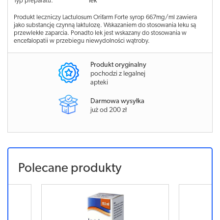
Typ preparatu:
lek
Produkt leczniczy Lactulosum Orifarm Forte syrop 667mg/ml zawiera
jako substancję czynną laktulozę. Wskazaniem do stosowania leku są
przewlekłe zaparcia. Ponadto lek jest wskazany do stosowania w
encefalopatii w przebiegu niewydolności wątroby.
Produkt oryginalny
pochodzi z legalnej
apteki
Darmowa wysyłka
już od 200 zł
Polecane produkty