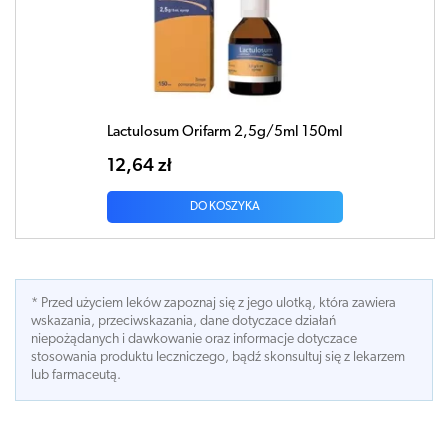
Lactulosum Orifarm 2,5g/5ml 150ml
12,64 zł
DO KOSZYKA
* Przed użyciem leków zapoznaj się z jego ulotką, która zawiera
wskazania, przeciwskazania, dane dotyczace działań
niepożądanych i dawkowanie oraz informacje dotyczace
stosowania produktu leczniczego, bądź skonsultuj się z lekarzem
lub farmaceutą.