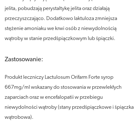
jelita, pobudzają perystaltykę jelita oraz działają
przeczyszczająco. Dodatkowo laktuloza zmniejsza
stężenie amoniaku we krwi osób z niewydolnością
wątroby w stanie przedśpiączkowym lub śpiączki.
Zastosowanie:
Produkt leczniczy Lactulosum Orifarm Forte syrop
667mg/ml wskazany do stosowania w przewlekłych
zaparciach oraz w encefalopatii w przebiegu
niewydolności wątroby (stany przedśpiączkowe i śpiączka
wątrobowa).