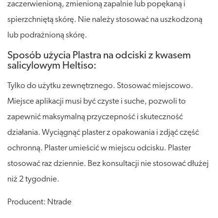
zaczerwienioną, zmienioną zapalnie lub popękaną i
spierzchniętą skórę. Nie należy stosować na uszkodzoną
lub podrażnioną skórę.
Sposób użycia Plastra na odciski z kwasem
salicylowym Heltiso:
Tylko do użytku zewnętrznego. Stosować miejscowo.
Miejsce aplikacji musi być czyste i suche, pozwoli to
zapewnić maksymalną przyczepność i skuteczność
działania. Wyciągnąć plaster z opakowania i zdjąć część
ochronną. Plaster umieścić w miejscu odcisku. Plaster
stosować raz dziennie. Bez konsultacji nie stosować dłużej
niż 2 tygodnie.
Producent: Ntrade