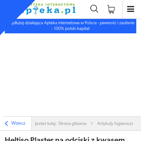
Najdłużej działająca Apteka internetowa w Polsce - pewność i zaufanie
- 100% polski kapitał
Wstecz
Jesteś tutaj:
Strona główna
Artykuły higieniczne
Heltiso Plaster na odciski z kwasem