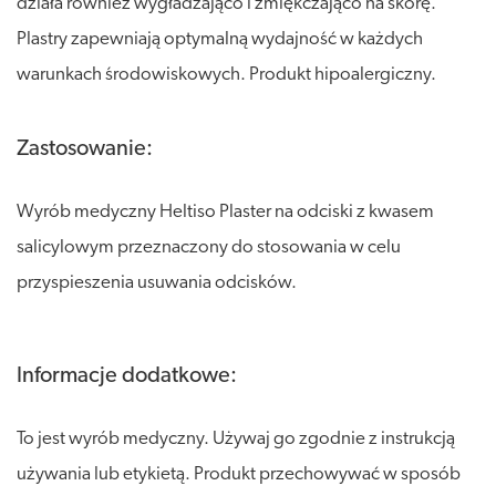
działa również wygładzająco i zmiękczająco na skórę.
Plastry zapewniają optymalną wydajność w każdych
warunkach środowiskowych. Produkt hipoalergiczny.
Zastosowanie:
Wyrób medyczny Heltiso Plaster na odciski z kwasem
salicylowym przeznaczony do stosowania w celu
przyspieszenia usuwania odcisków.
Informacje dodatkowe:
To jest wyrób medyczny. Używaj go zgodnie z instrukcją
używania lub etykietą. Produkt przechowywać w sposób