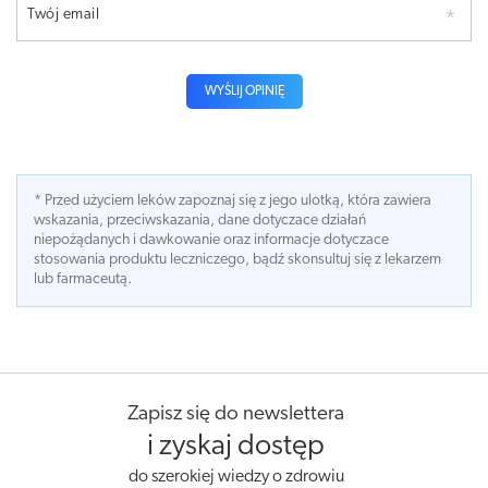
Twój email
WYŚLIJ OPINIĘ
* Przed użyciem leków zapoznaj się z jego ulotką, która zawiera
wskazania, przeciwskazania, dane dotyczace działań
niepożądanych i dawkowanie oraz informacje dotyczace
stosowania produktu leczniczego, bądź skonsultuj się z lekarzem
lub farmaceutą.
Zapisz się do newslettera
i zyskaj dostęp
do szerokiej wiedzy o zdrowiu