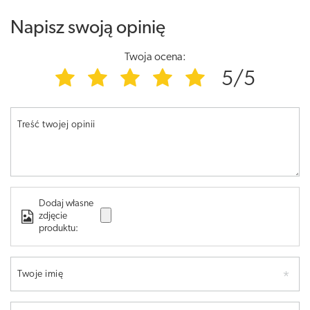
Napisz swoją opinię
Twoja ocena:
5/5
Treść twojej opinii
Dodaj własne
zdjęcie
produktu:
Twoje imię