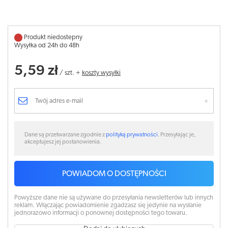
Produkt niedostepny
Wysyłka od 24h do 48h
5,59 zł
/
szt.
+
koszty wysyłki
Dane są przetwarzane zgodnie z
polityką prywatności
. Przesyłając je,
akceptujesz jej postanowienia.
POWIADOM O DOSTĘPNOŚCI
Powyższe dane nie są używane do przesyłania newsletterów lub innych
reklam. Włączając powiadomienie zgadzasz się jedynie na wysłanie
jednorazowo informacji o ponownej dostępności tego towaru.