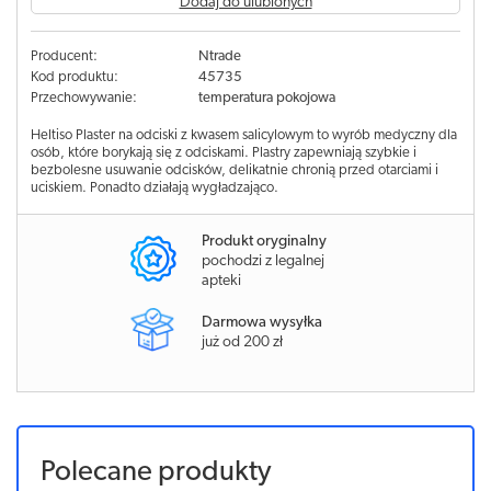
Dodaj do ulubionych
Producent:
Ntrade
Kod produktu:
45735
Przechowywanie:
temperatura pokojowa
Heltiso Plaster na odciski z kwasem salicylowym to wyrób medyczny dla
osób, które borykają się z odciskami. Plastry zapewniają szybkie i
bezbolesne usuwanie odcisków, delikatnie chronią przed otarciami i
uciskiem. Ponadto działają wygładzająco.
Produkt oryginalny
pochodzi z legalnej
apteki
Darmowa wysyłka
już od 200 zł
Polecane produkty