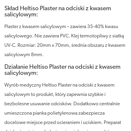
Skład Heltiso Plaster na odciski z kwasem
salicylowym:
Plaster z kwasem salicylowym – zawiera 35-40% kwasu
salicylowego. Nie zawiera PVC. Klej termotopliwy z siatką
UV-C. Rozmiar: 20mm x 70mm, średnia obszaru z kwasem
salicylowym 8mm.
Działanie Heltiso Plaster na odciski z kwasem
salicylowym:
Wyrób medyczny Heltiso Plaster na odciski z kwasem
salicylowym to produkt, który zapewnia szybkie i
bezbolesne usuwanie odcisków. Dodatkowo centralnie
umieszczona pianka polietylenowa zabezpiecza
docelowe miejsce przed ocieraniem i uciskiem. Preparat